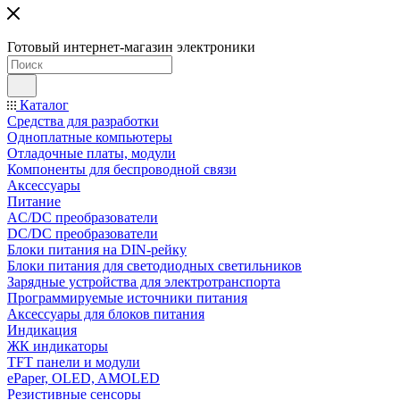
Готовый интернет-магазин электроники
Каталог
Средства для разработки
Одноплатные компьютеры
Отладочные платы, модули
Компоненты для беспроводной связи
Аксессуары
Питание
AC/DC преобразователи
DC/DC преобразователи
Блоки питания на DIN-рейку
Блоки питания для светодиодных светильников
Зарядные устройства для электротранспорта
Программируемые источники питания
Аксессуары для блоков питания
Индикация
ЖК индикаторы
TFT панели и модули
ePaper, OLED, AMOLED
Резистивные сенсоры