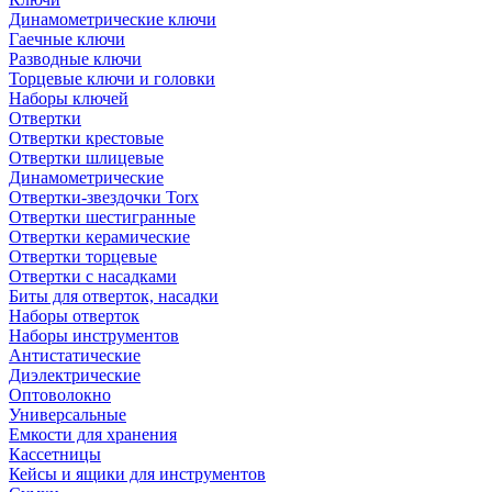
Динамометрические ключи
Гаечные ключи
Разводные ключи
Торцевые ключи и головки
Наборы ключей
Отвертки
Отвертки крестовые
Отвертки шлицевые
Динамометрические
Отвертки-звездочки Torx
Отвертки шестигранные
Отвертки керамические
Отвертки торцевые
Отвертки с насадками
Биты для отверток, насадки
Наборы отверток
Наборы инструментов
Антистатические
Диэлектрические
Оптоволокно
Универсальные
Емкости для хранения
Кассетницы
Кейсы и ящики для инструментов