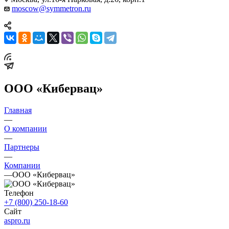
moscow@symmetron.ru
ООО «Кибервац»
Главная
—
О компании
—
Партнеры
—
Компании
—
ООО «Кибервац»
Телефон
+7 (800) 250-18-60
Сайт
aspro.ru