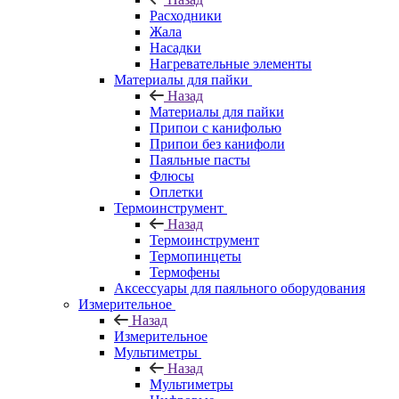
Расходники
Жала
Насадки
Нагревательные элементы
Материалы для пайки
Назад
Материалы для пайки
Припои с канифолью
Припои без канифоли
Паяльные пасты
Флюсы
Оплетки
Термоинструмент
Назад
Термоинструмент
Термопинцеты
Термофены
Аксессуары для паяльного оборудования
Измерительное
Назад
Измерительное
Мультиметры
Назад
Мультиметры