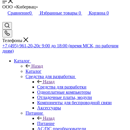
ООО «Кибервац»
Сравнение
0
Избранные товары
0
Корзина
0
Телефоны
+7 (495) 961-20-20
с 9:00 до 18:00 (время МСК, по рабочим
дням)
Каталог
Назад
Каталог
Средства для разработки
Назад
Средства для разработки
Одноплатные компьютеры
Отладочные платы, модули
Компоненты для беспроводной связи
Аксессуары
Питание
Назад
Питание
AC/DC преобразователи