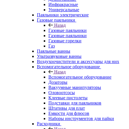
Инфракрасные
Универсальные
Паяльники электрические
Газовые паяльники
Назад
Газовые паяльники
Газовые паяльники
Газовые горелки
Газ
Паяльные ванны
Ультразвуковые ванны
Воздухоочистители и аксессуары для них
Вспомогательное оборудование
Назад
Вспомогательное оборудование
Дозаторы
Вакуумные манипуляторы
Оловоотсосы
Клеевые пистолеты
Подставки для паяльников
Штативы для плат
Емкости для флюсов
Наборы инструментов для пайки
Расходники
Назад