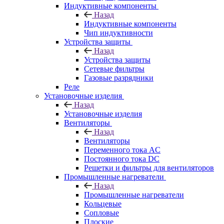
Индуктивные компоненты
Назад
Индуктивные компоненты
Чип индуктивности
Устройства защиты
Назад
Устройства защиты
Сетевые фильтры
Газовые разрядники
Реле
Установочные изделия
Назад
Установочные изделия
Вентиляторы
Назад
Вентиляторы
Переменного тока AC
Постоянного тока DC
Решетки и фильтры для вентиляторов
Промышленные нагреватели
Назад
Промышленные нагреватели
Кольцевые
Сопловые
Плоские