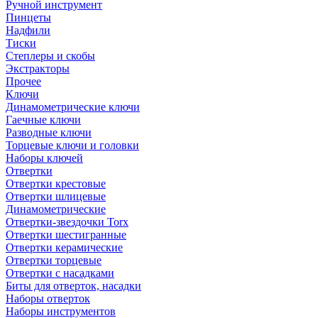
Ручной инструмент
Пинцеты
Надфили
Тиски
Степлеры и скобы
Экстракторы
Прочее
Ключи
Динамометрические ключи
Гаечные ключи
Разводные ключи
Торцевые ключи и головки
Наборы ключей
Отвертки
Отвертки крестовые
Отвертки шлицевые
Динамометрические
Отвертки-звездочки Torx
Отвертки шестигранные
Отвертки керамические
Отвертки торцевые
Отвертки с насадками
Биты для отверток, насадки
Наборы отверток
Наборы инструментов