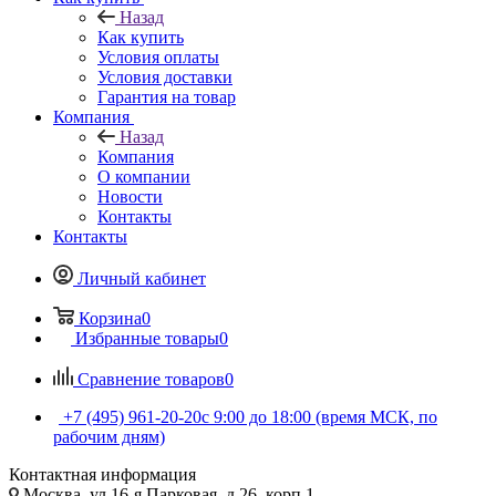
Назад
Как купить
Условия оплаты
Условия доставки
Гарантия на товар
Компания
Назад
Компания
О компании
Новости
Контакты
Контакты
Личный кабинет
Корзина
0
Избранные товары
0
Сравнение товаров
0
+7 (495) 961-20-20
с 9:00 до 18:00 (время МСК, по
рабочим дням)
Контактная информация
Москва, ул.16-я Парковая, д.26, корп.1