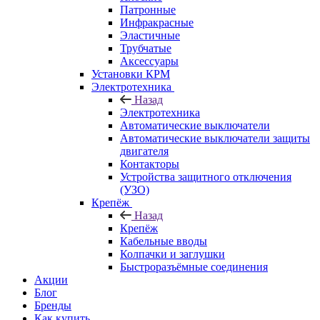
Патронные
Инфракрасные
Эластичные
Трубчатые
Аксессуары
Установки КРМ
Электротехника
Назад
Электротехника
Автоматические выключатели
Автоматические выключатели защиты
двигателя
Контакторы
Устройства защитного отключения
(УЗО)
Крепёж
Назад
Крепёж
Кабельные вводы
Колпачки и заглушки
Быстроразъёмные соединения
Акции
Блог
Бренды
Как купить