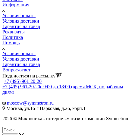
Информация
Условия оплаты
Условия доставки
Гарантия на товар
Реквизиты
Политика
Помощь
Условия оплаты
Условия доставки
Гарантия на товар
Вопрос-ответ
Подписаться на рассылку
+7 (495) 961-20-20
+7 (495) 961-20-20
с 9:00 до 18:00 (время МСК, по рабочим
дням)
moscow@symmetron.ru
Москва, ул.16-я Парковая, д.26, корп.1
2026 © Микроника - интернет-магазин компании Symmetron