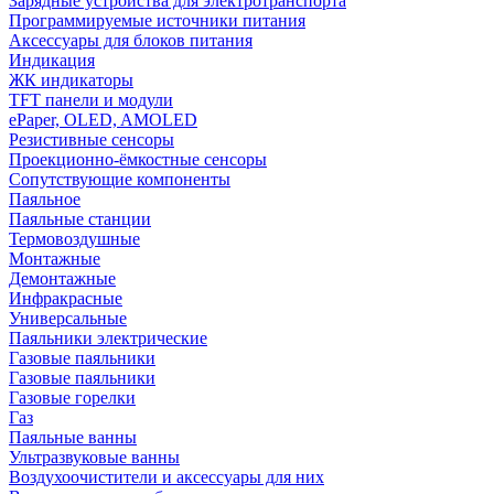
Зарядные устройства для электротранспорта
Программируемые источники питания
Аксессуары для блоков питания
Индикация
ЖК индикаторы
TFT панели и модули
ePaper, OLED, AMOLED
Резистивные сенсоры
Проекционно-ёмкостные сенсоры
Сопутствующие компоненты
Паяльное
Паяльные станции
Термовоздушные
Монтажные
Демонтажные
Инфракрасные
Универсальные
Паяльники электрические
Газовые паяльники
Газовые паяльники
Газовые горелки
Газ
Паяльные ванны
Ультразвуковые ванны
Воздухоочистители и аксессуары для них