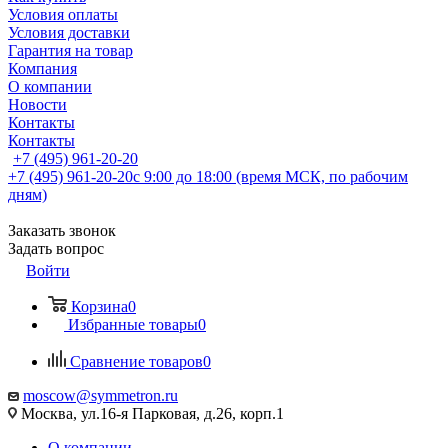
Условия оплаты
Условия доставки
Гарантия на товар
Компания
О компании
Новости
Контакты
Контакты
+7 (495) 961-20-20
+7 (495) 961-20-20
с 9:00 до 18:00 (время МСК, по рабочим
дням)
Заказать звонок
Задать вопрос
Войти
Корзина
0
Избранные товары
0
Сравнение товаров
0
moscow@symmetron.ru
Москва, ул.16-я Парковая, д.26, корп.1
О компании