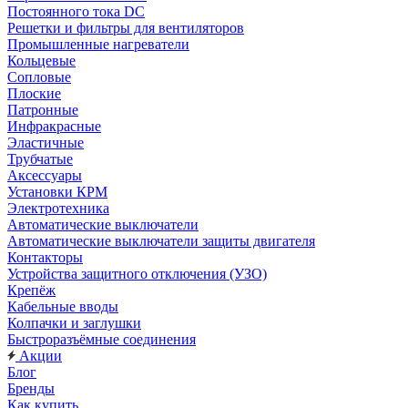
Постоянного тока DC
Решетки и фильтры для вентиляторов
Промышленные нагреватели
Кольцевые
Сопловые
Плоские
Патронные
Инфракрасные
Эластичные
Трубчатые
Аксессуары
Установки КРМ
Электротехника
Автоматические выключатели
Автоматические выключатели защиты двигателя
Контакторы
Устройства защитного отключения (УЗО)
Крепёж
Кабельные вводы
Колпачки и заглушки
Быстроразъёмные соединения
Акции
Блог
Бренды
Как купить