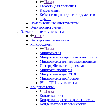
Назад
Емкости для хранения
Кассетницы
Кейсы и ящики для инструментов
Сумки
Измерительные инструменты
Электроинструмент
Электронные компоненты
Назад
Электронные компоненты
Микросхемы
Назад
Микросхемы
Микросхемы управления питанием
Микросхемы для автоэлектроники
Интерфейсные микросхемы
Микроконтроллеры
Микросхемы для УНЧ
Микросхемы драйверов
ВЧ и СВЧ компоненты
Конденсаторы
Назад
Конденсаторы
Конденсаторы электролитические
Конденсаторы керамические