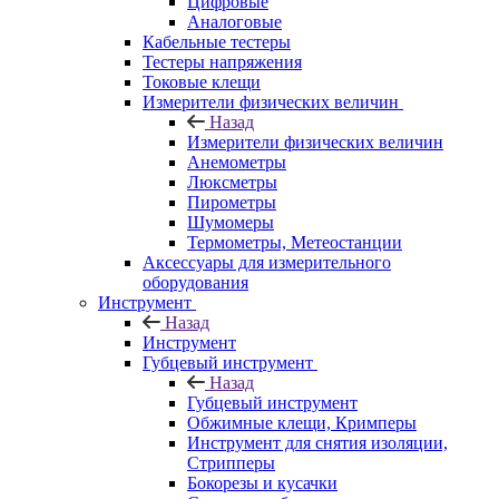
Цифровые
Аналоговые
Кабельные тестеры
Тестеры напряжения
Токовые клещи
Измерители физических величин
Назад
Измерители физических величин
Анемометры
Люксметры
Пирометры
Шумомеры
Термометры, Метеостанции
Аксессуары для измерительного
оборудования
Инструмент
Назад
Инструмент
Губцевый инструмент
Назад
Губцевый инструмент
Обжимные клещи, Кримперы
Инструмент для снятия изоляции,
Стрипперы
Бокорезы и кусачки