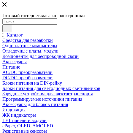
Готовый интернет-магазин электроники
Каталог
Средства для разработки
Одноплатные компьютеры
Отладочные платы, модули
Компоненты для беспроводной связи
Аксессуары
Питание
AC/DC преобразователи
DC/DC преобразователи
Блоки питания на DIN-рейку
Блоки питания для светодиодных светильников
Зарядные устройства для электротранспорта
Программируемые источники питания
Аксессуары для блоков питания
Индикация
ЖК индикаторы
TFT панели и модули
ePaper, OLED, AMOLED
Резистивные сенсоры