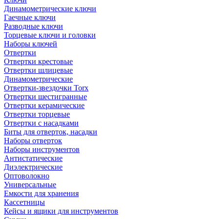
Динамометрические ключи
Гаечные ключи
Разводные ключи
Торцевые ключи и головки
Наборы ключей
Отвертки
Отвертки крестовые
Отвертки шлицевые
Динамометрические
Отвертки-звездочки Torx
Отвертки шестигранные
Отвертки керамические
Отвертки торцевые
Отвертки с насадками
Биты для отверток, насадки
Наборы отверток
Наборы инструментов
Антистатические
Диэлектрические
Оптоволокно
Универсальные
Емкости для хранения
Кассетницы
Кейсы и ящики для инструментов