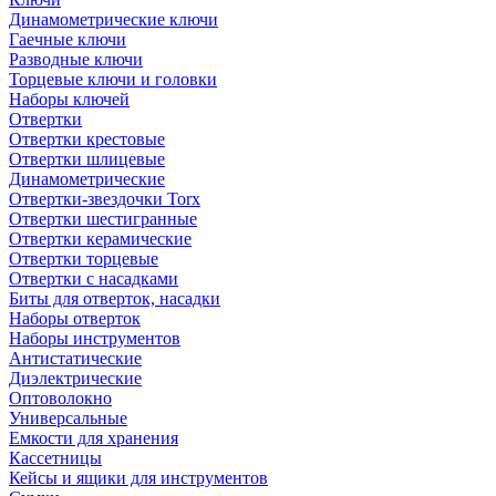
Динамометрические ключи
Гаечные ключи
Разводные ключи
Торцевые ключи и головки
Наборы ключей
Отвертки
Отвертки крестовые
Отвертки шлицевые
Динамометрические
Отвертки-звездочки Torx
Отвертки шестигранные
Отвертки керамические
Отвертки торцевые
Отвертки с насадками
Биты для отверток, насадки
Наборы отверток
Наборы инструментов
Антистатические
Диэлектрические
Оптоволокно
Универсальные
Емкости для хранения
Кассетницы
Кейсы и ящики для инструментов