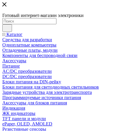
Готовый интернет-магазин электроники
Каталог
Средства для разработки
Одноплатные компьютеры
Отладочные платы, модули
Компоненты для беспроводной связи
Аксессуары
Питание
AC/DC преобразователи
DC/DC преобразователи
Блоки питания на DIN-рейку
Блоки питания для светодиодных светильников
Зарядные устройства для электротранспорта
Программируемые источники питания
Аксессуары для блоков питания
Индикация
ЖК индикаторы
TFT панели и модули
ePaper, OLED, AMOLED
Резистивные сенсоры