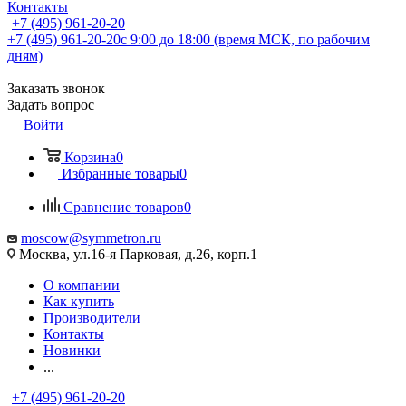
Контакты
+7 (495) 961-20-20
+7 (495) 961-20-20
с 9:00 до 18:00 (время МСК, по рабочим
дням)
Заказать звонок
Задать вопрос
Войти
Корзина
0
Избранные товары
0
Сравнение товаров
0
moscow@symmetron.ru
Москва, ул.16-я Парковая, д.26, корп.1
О компании
Как купить
Производители
Контакты
Новинки
...
+7 (495) 961-20-20