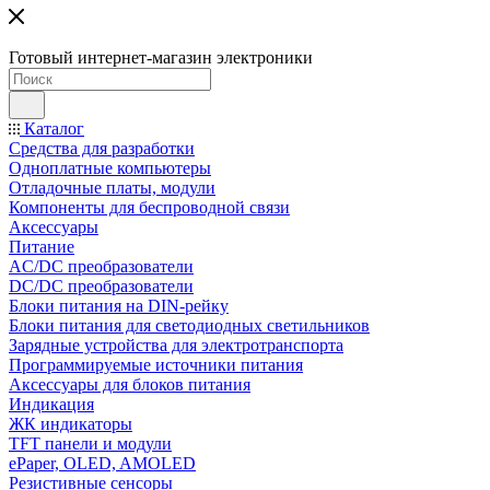
Готовый интернет-магазин электроники
Каталог
Средства для разработки
Одноплатные компьютеры
Отладочные платы, модули
Компоненты для беспроводной связи
Аксессуары
Питание
AC/DC преобразователи
DC/DC преобразователи
Блоки питания на DIN-рейку
Блоки питания для светодиодных светильников
Зарядные устройства для электротранспорта
Программируемые источники питания
Аксессуары для блоков питания
Индикация
ЖК индикаторы
TFT панели и модули
ePaper, OLED, AMOLED
Резистивные сенсоры