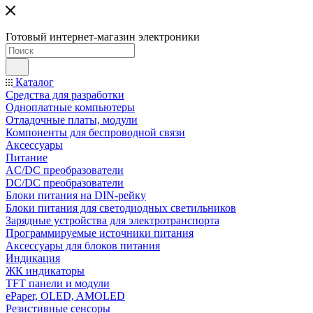
Готовый интернет-магазин электроники
Каталог
Средства для разработки
Одноплатные компьютеры
Отладочные платы, модули
Компоненты для беспроводной связи
Аксессуары
Питание
AC/DC преобразователи
DC/DC преобразователи
Блоки питания на DIN-рейку
Блоки питания для светодиодных светильников
Зарядные устройства для электротранспорта
Программируемые источники питания
Аксессуары для блоков питания
Индикация
ЖК индикаторы
TFT панели и модули
ePaper, OLED, AMOLED
Резистивные сенсоры