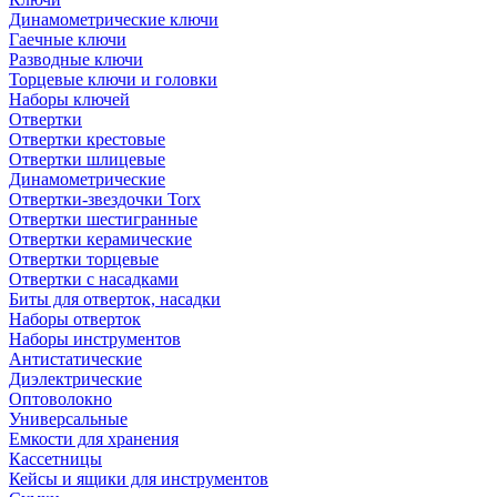
Динамометрические ключи
Гаечные ключи
Разводные ключи
Торцевые ключи и головки
Наборы ключей
Отвертки
Отвертки крестовые
Отвертки шлицевые
Динамометрические
Отвертки-звездочки Torx
Отвертки шестигранные
Отвертки керамические
Отвертки торцевые
Отвертки с насадками
Биты для отверток, насадки
Наборы отверток
Наборы инструментов
Антистатические
Диэлектрические
Оптоволокно
Универсальные
Емкости для хранения
Кассетницы
Кейсы и ящики для инструментов