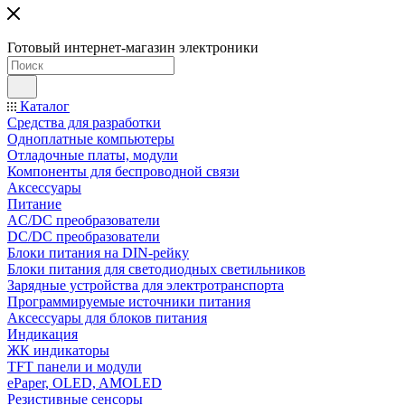
Готовый интернет-магазин электроники
Каталог
Средства для разработки
Одноплатные компьютеры
Отладочные платы, модули
Компоненты для беспроводной связи
Аксессуары
Питание
AC/DC преобразователи
DC/DC преобразователи
Блоки питания на DIN-рейку
Блоки питания для светодиодных светильников
Зарядные устройства для электротранспорта
Программируемые источники питания
Аксессуары для блоков питания
Индикация
ЖК индикаторы
TFT панели и модули
ePaper, OLED, AMOLED
Резистивные сенсоры