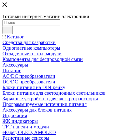
Готовый интернет-магазин электроники
Каталог
Средства для разработки
Одноплатные компьютеры
Отладочные платы, модули
Компоненты для беспроводной связи
Аксессуары
Питание
AC/DC преобразователи
DC/DC преобразователи
Блоки питания на DIN-рейку
Блоки питания для светодиодных светильников
Зарядные устройства для электротранспорта
Программируемые источники питания
Аксессуары для блоков питания
Индикация
ЖК индикаторы
TFT панели и модули
ePaper, OLED, AMOLED
Резистивные сенсоры