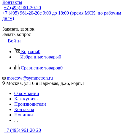
Контакты
+7 (495) 961-20-20
+7 (495) 961-20-20
с 9:00 до 18:00 (время МСК, по рабочим
дням)
Заказать звонок
Задать вопрос
Войти
Корзина
0
Избранные товары
0
Сравнение товаров
0
moscow@symmetron.ru
Москва, ул.16-я Парковая, д.26, корп.1
О компании
Как купить
Производители
Контакты
Новинки
...
+7 (495) 961-20-20