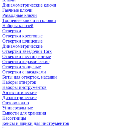
Динамометрические ключи
Гаечные ключи
Разводные ключи
Торцевые ключи и головки
Наборы ключей
Отвертки
Отвертки крестовые
Отвертки шлицевые
Динамометрические
Отвертки-звездочки Torx
Отвертки шестигранные
Отвертки керамические
Отвертки торцевые
Отвертки с насадками
Биты для отверток, насадки
Наборы отверток
Наборы инструментов
Антистатические
Диэлектрические
Оптоволокно
Универсальные
Емкости для хранения
Кассетницы
Кейсы и ящики для инструментов