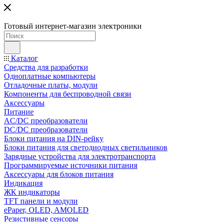
Готовый интернет-магазин электроники
Каталог
Средства для разработки
Одноплатные компьютеры
Отладочные платы, модули
Компоненты для беспроводной связи
Аксессуары
Питание
AC/DC преобразователи
DC/DC преобразователи
Блоки питания на DIN-рейку
Блоки питания для светодиодных светильников
Зарядные устройства для электротранспорта
Программируемые источники питания
Аксессуары для блоков питания
Индикация
ЖК индикаторы
TFT панели и модули
ePaper, OLED, AMOLED
Резистивные сенсоры