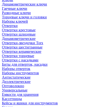
Динамометрические ключи
Гаечные ключи
Разводные ключи
Торцевые ключи и головки
Наборы ключей
Отвертки
Отвертки крестовые
Отвертки шлицевые
Динамометрические
Отвертки-звездочки Torx
Отвертки шестигранные
Отвертки керамические
Отвертки торцевые
Отвертки с насадками
Биты для отверток, насадки
Наборы отверток
Наборы инструментов
Антистатические
Диэлектрические
Оптоволокно
Универсальные
Емкости для хранения
Кассетницы
Кейсы и ящики для инструментов