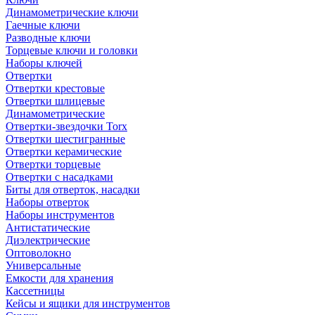
Динамометрические ключи
Гаечные ключи
Разводные ключи
Торцевые ключи и головки
Наборы ключей
Отвертки
Отвертки крестовые
Отвертки шлицевые
Динамометрические
Отвертки-звездочки Torx
Отвертки шестигранные
Отвертки керамические
Отвертки торцевые
Отвертки с насадками
Биты для отверток, насадки
Наборы отверток
Наборы инструментов
Антистатические
Диэлектрические
Оптоволокно
Универсальные
Емкости для хранения
Кассетницы
Кейсы и ящики для инструментов