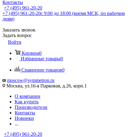
Контакты
+7 (495) 961-20-20
+7 (495) 961-20-20
с 9:00 до 18:00 (время МСК, по рабочим
дням)
Заказать звонок
Задать вопрос
Войти
Корзина
0
Избранные товары
0
Сравнение товаров
0
moscow@symmetron.ru
Москва, ул.16-я Парковая, д.26, корп.1
О компании
Как купить
Производители
Контакты
Новинки
...
+7 (495) 961-20-20