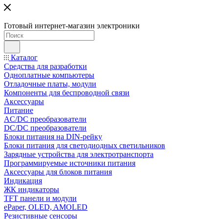
Готовый интернет-магазин электроники
Каталог
Средства для разработки
Одноплатные компьютеры
Отладочные платы, модули
Компоненты для беспроводной связи
Аксессуары
Питание
AC/DC преобразователи
DC/DC преобразователи
Блоки питания на DIN-рейку
Блоки питания для светодиодных светильников
Зарядные устройства для электротранспорта
Программируемые источники питания
Аксессуары для блоков питания
Индикация
ЖК индикаторы
TFT панели и модули
ePaper, OLED, AMOLED
Резистивные сенсоры