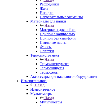
Расходники
Жала
Насадки
Нагревательные элементы
Материалы для пайки
Назад
Материалы для пайки
Припои с канифолью
Припои без канифоли
Паяльные пасты
Флюсы
Оплетки
Термоинструмент
Назад
Термоинструмент
Термопинцеты
Термофены
Аксессуары для паяльного оборудования
Измерительное
Назад
Измерительное
Мультиметры
Назад
Мультиметры