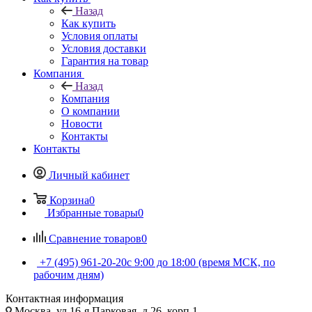
Назад
Как купить
Условия оплаты
Условия доставки
Гарантия на товар
Компания
Назад
Компания
О компании
Новости
Контакты
Контакты
Личный кабинет
Корзина
0
Избранные товары
0
Сравнение товаров
0
+7 (495) 961-20-20
с 9:00 до 18:00 (время МСК, по
рабочим дням)
Контактная информация
Москва, ул.16-я Парковая, д.26, корп.1