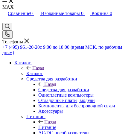
MAX
Сравнение
0
Избранные товары
0
Корзина
0
Телефоны
+7 (495) 961-20-20
с 9:00 до 18:00 (время МСК, по рабочим
дням)
Каталог
Назад
Каталог
Средства для разработки
Назад
Средства для разработки
Одноплатные компьютеры
Отладочные платы, модули
Компоненты для беспроводной связи
Аксессуары
Питание
Назад
Питание
AC/DC преобразователи