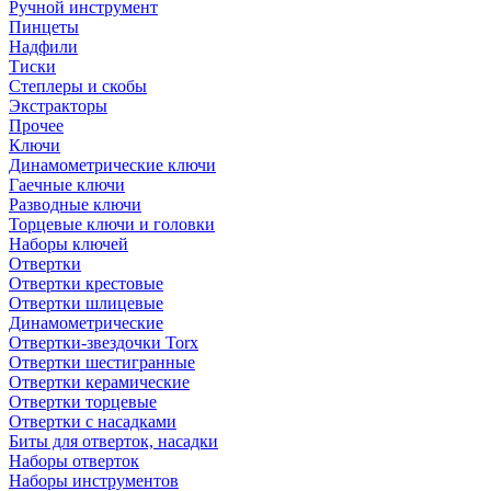
Ручной инструмент
Пинцеты
Надфили
Тиски
Степлеры и скобы
Экстракторы
Прочее
Ключи
Динамометрические ключи
Гаечные ключи
Разводные ключи
Торцевые ключи и головки
Наборы ключей
Отвертки
Отвертки крестовые
Отвертки шлицевые
Динамометрические
Отвертки-звездочки Torx
Отвертки шестигранные
Отвертки керамические
Отвертки торцевые
Отвертки с насадками
Биты для отверток, насадки
Наборы отверток
Наборы инструментов