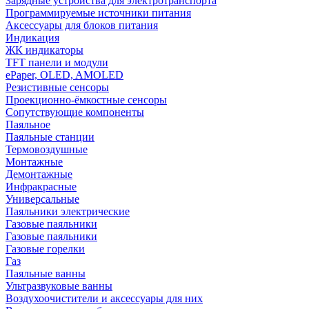
Зарядные устройства для электротранспорта
Программируемые источники питания
Аксессуары для блоков питания
Индикация
ЖК индикаторы
TFT панели и модули
ePaper, OLED, AMOLED
Резистивные сенсоры
Проекционно-ёмкостные сенсоры
Сопутствующие компоненты
Паяльное
Паяльные станции
Термовоздушные
Монтажные
Демонтажные
Инфракрасные
Универсальные
Паяльники электрические
Газовые паяльники
Газовые паяльники
Газовые горелки
Газ
Паяльные ванны
Ультразвуковые ванны
Воздухоочистители и аксессуары для них