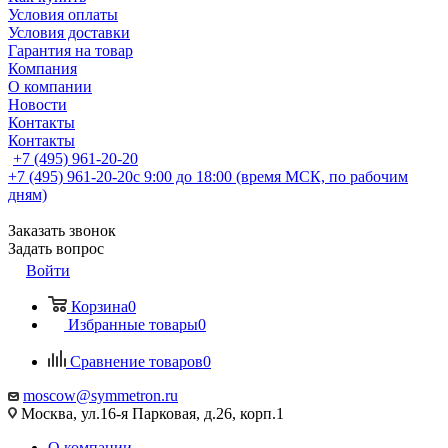
Условия оплаты
Условия доставки
Гарантия на товар
Компания
О компании
Новости
Контакты
Контакты
+7 (495) 961-20-20
+7 (495) 961-20-20
с 9:00 до 18:00 (время МСК, по рабочим
дням)
Заказать звонок
Задать вопрос
Войти
Корзина
0
Избранные товары
0
Сравнение товаров
0
moscow@symmetron.ru
Москва, ул.16-я Парковая, д.26, корп.1
О компании