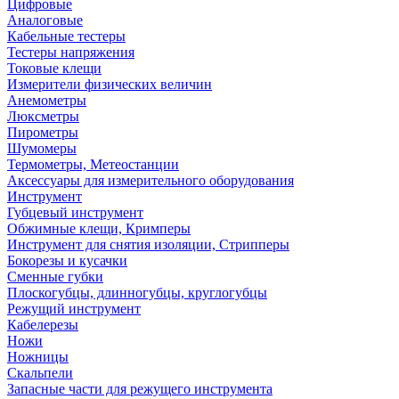
Цифровые
Аналоговые
Кабельные тестеры
Тестеры напряжения
Токовые клещи
Измерители физических величин
Анемометры
Люксметры
Пирометры
Шумомеры
Термометры, Метеостанции
Аксессуары для измерительного оборудования
Инструмент
Губцевый инструмент
Обжимные клещи, Кримперы
Инструмент для снятия изоляции, Стрипперы
Бокорезы и кусачки
Сменные губки
Плоскогубцы, длинногубцы, круглогубцы
Режущий инструмент
Кабелерезы
Ножи
Ножницы
Скальпели
Запасные части для режущего инструмента