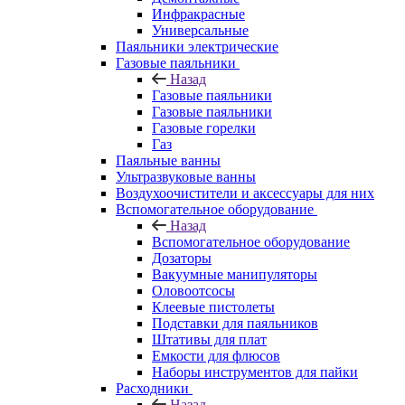
Инфракрасные
Универсальные
Паяльники электрические
Газовые паяльники
Назад
Газовые паяльники
Газовые паяльники
Газовые горелки
Газ
Паяльные ванны
Ультразвуковые ванны
Воздухоочистители и аксессуары для них
Вспомогательное оборудование
Назад
Вспомогательное оборудование
Дозаторы
Вакуумные манипуляторы
Оловоотсосы
Клеевые пистолеты
Подставки для паяльников
Штативы для плат
Емкости для флюсов
Наборы инструментов для пайки
Расходники
Назад