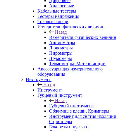
Цифровые
Аналоговые
Кабельные тестеры
Тестеры напряжения
Токовые клещи
Измерители физических величин
Назад
Измерители физических величин
Анемометры
Люксметры
Пирометры
Шумомеры
Термометры, Метеостанции
Аксессуары для измерительного
оборудования
Инструмент
Назад
Инструмент
Губцевый инструмент
Назад
Губцевый инструмент
Обжимные клещи, Кримперы
Инструмент для снятия изоляции,
Стрипперы
Бокорезы и кусачки