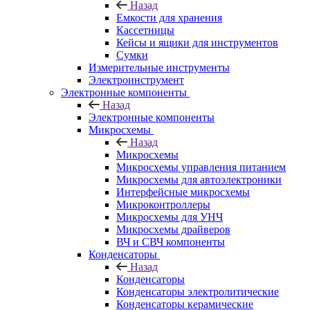
Назад
Емкости для хранения
Кассетницы
Кейсы и ящики для инструментов
Сумки
Измерительные инструменты
Электроинструмент
Электронные компоненты
Назад
Электронные компоненты
Микросхемы
Назад
Микросхемы
Микросхемы управления питанием
Микросхемы для автоэлектроники
Интерфейсные микросхемы
Микроконтроллеры
Микросхемы для УНЧ
Микросхемы драйверов
ВЧ и СВЧ компоненты
Конденсаторы
Назад
Конденсаторы
Конденсаторы электролитические
Конденсаторы керамические