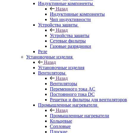
Индуктивные компоненты
Назад
Индуктивные компоненты
Чип индуктивности
Устройства защиты
Назад
Устройства защиты
Сетевые фильтры
Газовые разрядники
Реле
Установочные изделия
Назад
Установочные изделия
Вентиляторы
Назад
Вентиляторы
Переменного тока AC
Постоянного тока DC
Решетки и фильтры для вентиляторов
Промышленные нагреватели
Назад
Промышленные нагреватели
Кольцевые
Сопловые
Плоские