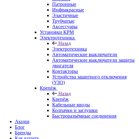
Патронные
Инфракрасные
Эластичные
Трубчатые
Аксессуары
Установки КРМ
Электротехника
Назад
Электротехника
Автоматические выключатели
Автоматические выключатели защиты
двигателя
Контакторы
Устройства защитного отключения
(УЗО)
Крепёж
Назад
Крепёж
Кабельные вводы
Колпачки и заглушки
Быстроразъёмные соединения
Акции
Блог
Бренды
Как купить