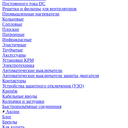
Постоянного тока DC
Решетки и фильтры для вентиляторов
Промышленные нагреватели
Кольцевые
Сопловые
Плоские
Патронные
Инфракрасные
Эластичные
Трубчатые
Аксессуары
Установки КРМ
Электротехника
Автоматические выключатели
Автоматические выключатели защиты двигателя
Контакторы
Устройства защитного отключения (УЗО)
Крепёж
Кабельные вводы
Колпачки и заглушки
Быстроразъёмные соединения
Акции
Блог
Бренды
Как купить