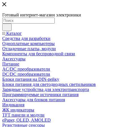
Готовый интернет-магазин электроники
Каталог
Средства для разработки
Одноплатные компьютеры
Отладочные платы, модули
Компоненты для беспроводной связи
Аксессуары
Питание
AC/DC преобразователи
DC/DC преобразователи
Блоки питания на DIN-рейку
Блоки питания для светодиодных светильников
Зарядные устройства для электротранспорта
Программируемые источники питания
Аксессуары для блоков питания
Индикация
ЖК индикаторы
TFT панели и модули
ePaper, OLED, AMOLED
Резистивные сенсоры