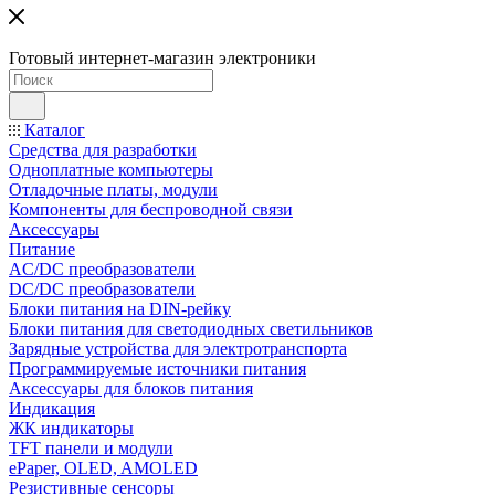
Готовый интернет-магазин электроники
Каталог
Средства для разработки
Одноплатные компьютеры
Отладочные платы, модули
Компоненты для беспроводной связи
Аксессуары
Питание
AC/DC преобразователи
DC/DC преобразователи
Блоки питания на DIN-рейку
Блоки питания для светодиодных светильников
Зарядные устройства для электротранспорта
Программируемые источники питания
Аксессуары для блоков питания
Индикация
ЖК индикаторы
TFT панели и модули
ePaper, OLED, AMOLED
Резистивные сенсоры