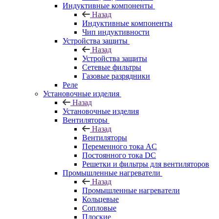
Индуктивные компоненты
Назад
Индуктивные компоненты
Чип индуктивности
Устройства защиты
Назад
Устройства защиты
Сетевые фильтры
Газовые разрядники
Реле
Установочные изделия
Назад
Установочные изделия
Вентиляторы
Назад
Вентиляторы
Переменного тока AC
Постоянного тока DC
Решетки и фильтры для вентиляторов
Промышленные нагреватели
Назад
Промышленные нагреватели
Кольцевые
Сопловые
Плоские