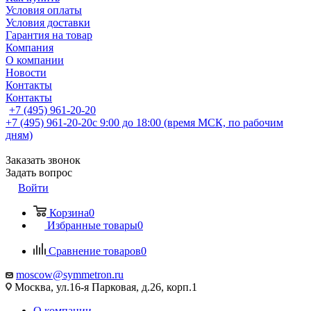
Условия оплаты
Условия доставки
Гарантия на товар
Компания
О компании
Новости
Контакты
Контакты
+7 (495) 961-20-20
+7 (495) 961-20-20
с 9:00 до 18:00 (время МСК, по рабочим
дням)
Заказать звонок
Задать вопрос
Войти
Корзина
0
Избранные товары
0
Сравнение товаров
0
moscow@symmetron.ru
Москва, ул.16-я Парковая, д.26, корп.1
О компании