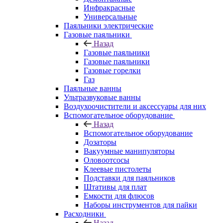
Инфракрасные
Универсальные
Паяльники электрические
Газовые паяльники
Назад
Газовые паяльники
Газовые паяльники
Газовые горелки
Газ
Паяльные ванны
Ультразвуковые ванны
Воздухоочистители и аксессуары для них
Вспомогательное оборудование
Назад
Вспомогательное оборудование
Дозаторы
Вакуумные манипуляторы
Оловоотсосы
Клеевые пистолеты
Подставки для паяльников
Штативы для плат
Емкости для флюсов
Наборы инструментов для пайки
Расходники
Назад