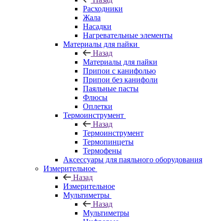
Расходники
Жала
Насадки
Нагревательные элементы
Материалы для пайки
Назад
Материалы для пайки
Припои с канифолью
Припои без канифоли
Паяльные пасты
Флюсы
Оплетки
Термоинструмент
Назад
Термоинструмент
Термопинцеты
Термофены
Аксессуары для паяльного оборудования
Измерительное
Назад
Измерительное
Мультиметры
Назад
Мультиметры