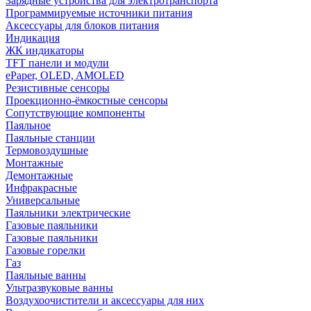
Зарядные устройства для электротранспорта
Программируемые источники питания
Аксессуары для блоков питания
Индикация
ЖК индикаторы
TFT панели и модули
ePaper, OLED, AMOLED
Резистивные сенсоры
Проекционно-ёмкостные сенсоры
Сопутствующие компоненты
Паяльное
Паяльные станции
Термовоздушные
Монтажные
Демонтажные
Инфракрасные
Универсальные
Паяльники электрические
Газовые паяльники
Газовые паяльники
Газовые горелки
Газ
Паяльные ванны
Ультразвуковые ванны
Воздухоочистители и аксессуары для них