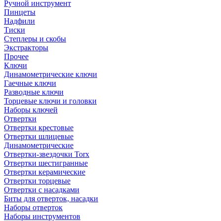
Ручной инструмент
Пинцеты
Надфили
Тиски
Степлеры и скобы
Экстракторы
Прочее
Ключи
Динамометрические ключи
Гаечные ключи
Разводные ключи
Торцевые ключи и головки
Наборы ключей
Отвертки
Отвертки крестовые
Отвертки шлицевые
Динамометрические
Отвертки-звездочки Torx
Отвертки шестигранные
Отвертки керамические
Отвертки торцевые
Отвертки с насадками
Биты для отверток, насадки
Наборы отверток
Наборы инструментов