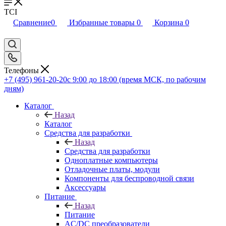
TCI
Сравнение
0
Избранные товары
0
Корзина
0
Телефоны
+7 (495) 961-20-20
с 9:00 до 18:00 (время МСК, по рабочим
дням)
Каталог
Назад
Каталог
Средства для разработки
Назад
Средства для разработки
Одноплатные компьютеры
Отладочные платы, модули
Компоненты для беспроводной связи
Аксессуары
Питание
Назад
Питание
AC/DC преобразователи