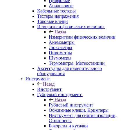
Цифровые
Аналоговые
Кабельные тестеры
Тестеры напряжения
Токовые клещи
Измерители физических величин
Назад
Измерители физических величин
Анемометры
Люксметры
Пирометры
Шумомеры
Термометры, Метеостанции
Аксессуары для измерительного
оборудования
Инструмент
Назад
Инструмент
Губцевый инструмент
Назад
Губцевый инструмент
Обжимные клещи, Кримперы
Инструмент для снятия изоляции,
Стрипперы
Бокорезы и кусачки