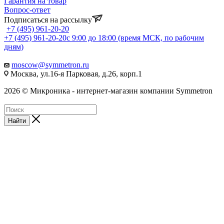
Гарантия на товар
Вопрос-ответ
Подписаться на рассылку
+7 (495) 961-20-20
+7 (495) 961-20-20
с 9:00 до 18:00 (время МСК, по рабочим
дням)
moscow@symmetron.ru
Москва, ул.16-я Парковая, д.26, корп.1
2026 © Микроника - интернет-магазин компании Symmetron
Найти