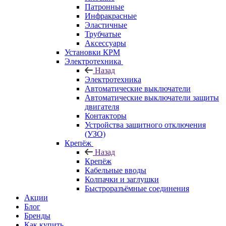
Патронные
Инфракрасные
Эластичные
Трубчатые
Аксессуары
Установки КРМ
Электротехника
Назад
Электротехника
Автоматические выключатели
Автоматические выключатели защиты
двигателя
Контакторы
Устройства защитного отключения
(УЗО)
Крепёж
Назад
Крепёж
Кабельные вводы
Колпачки и заглушки
Быстроразъёмные соединения
Акции
Блог
Бренды
Как купить