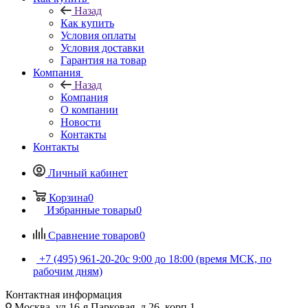
Назад
Как купить
Условия оплаты
Условия доставки
Гарантия на товар
Компания
Назад
Компания
О компании
Новости
Контакты
Контакты
Личный кабинет
Корзина
0
Избранные товары
0
Сравнение товаров
0
+7 (495) 961-20-20
с 9:00 до 18:00 (время МСК, по
рабочим дням)
Контактная информация
Москва, ул.16-я Парковая, д.26, корп.1