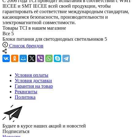
С 2006 года TCI проводит испытания в соответствии с WMT
IECEE и SMT IECEE всей своей продукции, чтобы
гарантировать её соответствие международным стандартам,
касающимся безопасности, производительности и
электромагнитной совместимости.
Товары TCI в нашем магазине
Все
5
Блоки питания для светодиодных светильников
5
Список брендов
Условия оплаты
Условия доставки
Гарантия на товар
Реквизиты
Политика
Будьте в курсе наших акций и новостей
Подписаться
Новости