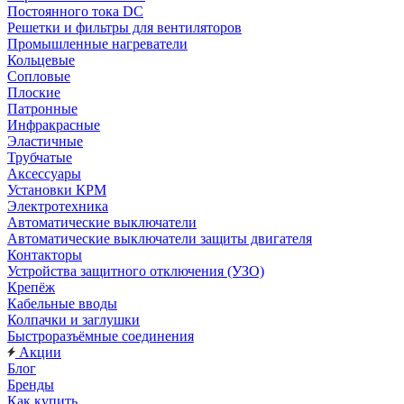
Постоянного тока DC
Решетки и фильтры для вентиляторов
Промышленные нагреватели
Кольцевые
Сопловые
Плоские
Патронные
Инфракрасные
Эластичные
Трубчатые
Аксессуары
Установки КРМ
Электротехника
Автоматические выключатели
Автоматические выключатели защиты двигателя
Контакторы
Устройства защитного отключения (УЗО)
Крепёж
Кабельные вводы
Колпачки и заглушки
Быстроразъёмные соединения
Акции
Блог
Бренды
Как купить