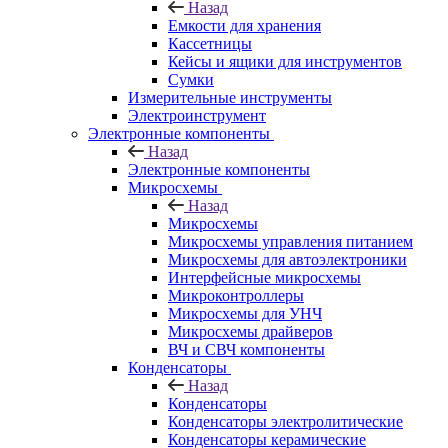
Назад
Емкости для хранения
Кассетницы
Кейсы и ящики для инструментов
Сумки
Измерительные инструменты
Электроинструмент
Электронные компоненты
Назад
Электронные компоненты
Микросхемы
Назад
Микросхемы
Микросхемы управления питанием
Микросхемы для автоэлектроники
Интерфейсные микросхемы
Микроконтроллеры
Микросхемы для УНЧ
Микросхемы драйверов
ВЧ и СВЧ компоненты
Конденсаторы
Назад
Конденсаторы
Конденсаторы электролитические
Конденсаторы керамические