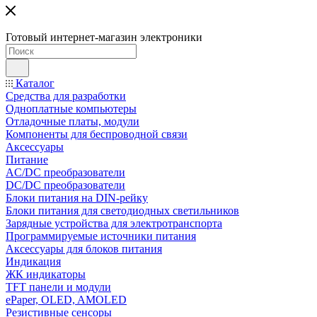
Готовый интернет-магазин электроники
Каталог
Средства для разработки
Одноплатные компьютеры
Отладочные платы, модули
Компоненты для беспроводной связи
Аксессуары
Питание
AC/DC преобразователи
DC/DC преобразователи
Блоки питания на DIN-рейку
Блоки питания для светодиодных светильников
Зарядные устройства для электротранспорта
Программируемые источники питания
Аксессуары для блоков питания
Индикация
ЖК индикаторы
TFT панели и модули
ePaper, OLED, AMOLED
Резистивные сенсоры