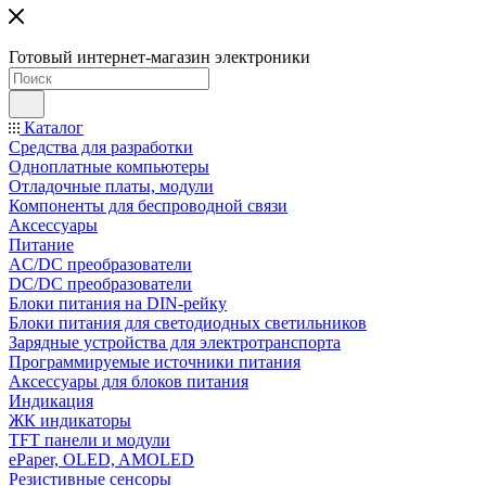
Готовый интернет-магазин электроники
Каталог
Средства для разработки
Одноплатные компьютеры
Отладочные платы, модули
Компоненты для беспроводной связи
Аксессуары
Питание
AC/DC преобразователи
DC/DC преобразователи
Блоки питания на DIN-рейку
Блоки питания для светодиодных светильников
Зарядные устройства для электротранспорта
Программируемые источники питания
Аксессуары для блоков питания
Индикация
ЖК индикаторы
TFT панели и модули
ePaper, OLED, AMOLED
Резистивные сенсоры