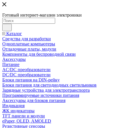
Готовый интернет-магазин электроники
Каталог
Средства для разработки
Одноплатные компьютеры
Отладочные платы, модули
Компоненты для беспроводной связи
Аксессуары
Питание
AC/DC преобразователи
DC/DC преобразователи
Блоки питания на DIN-рейку
Блоки питания для светодиодных светильников
Зарядные устройства для электротранспорта
Программируемые источники питания
Аксессуары для блоков питания
Индикация
ЖК индикаторы
TFT панели и модули
ePaper, OLED, AMOLED
Резистивные сенсоры