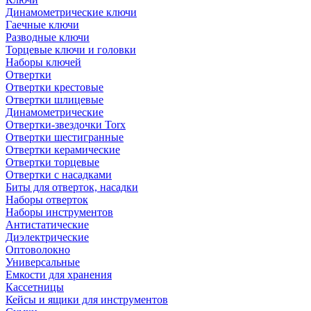
Динамометрические ключи
Гаечные ключи
Разводные ключи
Торцевые ключи и головки
Наборы ключей
Отвертки
Отвертки крестовые
Отвертки шлицевые
Динамометрические
Отвертки-звездочки Torx
Отвертки шестигранные
Отвертки керамические
Отвертки торцевые
Отвертки с насадками
Биты для отверток, насадки
Наборы отверток
Наборы инструментов
Антистатические
Диэлектрические
Оптоволокно
Универсальные
Емкости для хранения
Кассетницы
Кейсы и ящики для инструментов