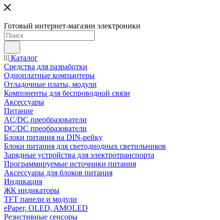
Готовый интернет-магазин электроники
Каталог
Средства для разработки
Одноплатные компьютеры
Отладочные платы, модули
Компоненты для беспроводной связи
Аксессуары
Питание
AC/DC преобразователи
DC/DC преобразователи
Блоки питания на DIN-рейку
Блоки питания для светодиодных светильников
Зарядные устройства для электротранспорта
Программируемые источники питания
Аксессуары для блоков питания
Индикация
ЖК индикаторы
TFT панели и модули
ePaper, OLED, AMOLED
Резистивные сенсоры