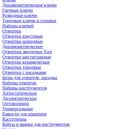
Динамометрические ключи
Гаечные ключи
Разводные ключи
Торцевые ключи и головки
Наборы ключей
Отвертки
Отвертки крестовые
Отвертки шлицевые
Динамометрические
Отвертки-звездочки Torx
Отвертки шестигранные
Отвертки керамические
Отвертки торцевые
Отвертки с насадками
Биты для отверток, насадки
Наборы отверток
Наборы инструментов
Антистатические
Диэлектрические
Оптоволокно
Универсальные
Емкости для хранения
Кассетницы
Кейсы и ящики для инструментов