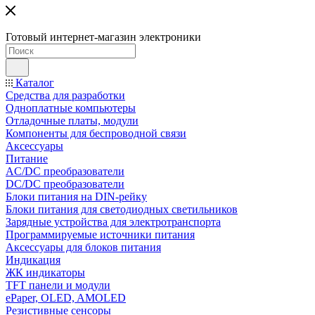
Готовый интернет-магазин электроники
Каталог
Средства для разработки
Одноплатные компьютеры
Отладочные платы, модули
Компоненты для беспроводной связи
Аксессуары
Питание
AC/DC преобразователи
DC/DC преобразователи
Блоки питания на DIN-рейку
Блоки питания для светодиодных светильников
Зарядные устройства для электротранспорта
Программируемые источники питания
Аксессуары для блоков питания
Индикация
ЖК индикаторы
TFT панели и модули
ePaper, OLED, AMOLED
Резистивные сенсоры