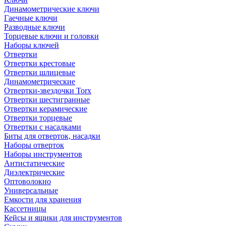
Динамометрические ключи
Гаечные ключи
Разводные ключи
Торцевые ключи и головки
Наборы ключей
Отвертки
Отвертки крестовые
Отвертки шлицевые
Динамометрические
Отвертки-звездочки Torx
Отвертки шестигранные
Отвертки керамические
Отвертки торцевые
Отвертки с насадками
Биты для отверток, насадки
Наборы отверток
Наборы инструментов
Антистатические
Диэлектрические
Оптоволокно
Универсальные
Емкости для хранения
Кассетницы
Кейсы и ящики для инструментов