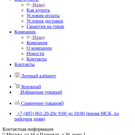
Назад
Как купить
Условия оплаты
Условия доставки
Гарантия на товар
Компания
Назад
Компания
О компании
Новости
Контакты
Контакты
Личный кабинет
Корзина
0
Избранные товары
0
Сравнение товаров
0
+7 (495) 961-20-20
с 9:00 до 18:00 (время МСК, по
рабочим дням)
Контактная информация
Москва, ул.16-я Парковая, д.26, корп.1