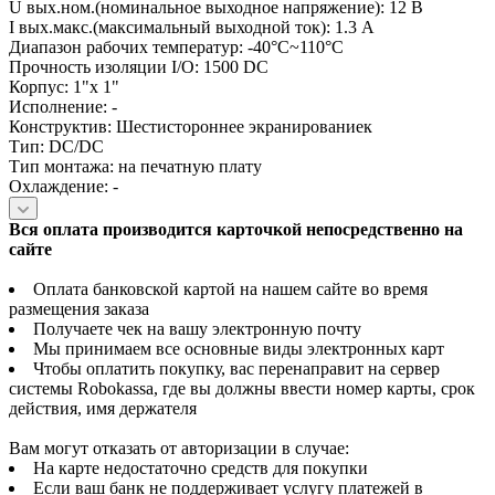
U вых.ном.(номинальное выходное напряжение): 12 В
I вых.макс.(максимальный выходной ток): 1.3 А
Диапазон рабочих температур: -40°C~110°C
Прочность изоляции I/O: 1500 DC
Корпус: 1"x 1"
Исполнение: -
Конструктив: Шестистороннее экранированиек
Тип: DC/DC
Тип монтажа: на печатную плату
Охлаждение: -
Вся оплата производится карточкой непосредственно на
сайте
Оплата банковской картой на нашем сайте во время
размещения заказа
Получаете чек на вашу электронную почту
Мы принимаем все основные виды электронных карт
Чтобы оплатить покупку, вас перенаправит на сервер
системы Robokassa, где вы должны ввести номер карты, срок
действия, имя держателя
Вам могут отказать от авторизации в случае:
На карте недостаточно средств для покупки
Если ваш банк не поддерживает услугу платежей в