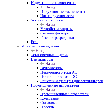
Индуктивные компоненты
Назад
Индуктивные компоненты
Чип индуктивности
Устройства защиты
Назад
Устройства защиты
Сетевые фильтры
Газовые разрядники
Реле
Установочные изделия
Назад
Установочные изделия
Вентиляторы
Назад
Вентиляторы
Переменного тока AC
Постоянного тока DC
Решетки и фильтры для вентиляторов
Промышленные нагреватели
Назад
Промышленные нагреватели
Кольцевые
Сопловые
Плоские