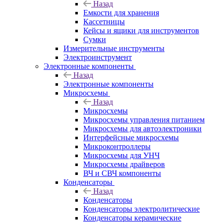
Назад
Емкости для хранения
Кассетницы
Кейсы и ящики для инструментов
Сумки
Измерительные инструменты
Электроинструмент
Электронные компоненты
Назад
Электронные компоненты
Микросхемы
Назад
Микросхемы
Микросхемы управления питанием
Микросхемы для автоэлектроники
Интерфейсные микросхемы
Микроконтроллеры
Микросхемы для УНЧ
Микросхемы драйверов
ВЧ и СВЧ компоненты
Конденсаторы
Назад
Конденсаторы
Конденсаторы электролитические
Конденсаторы керамические