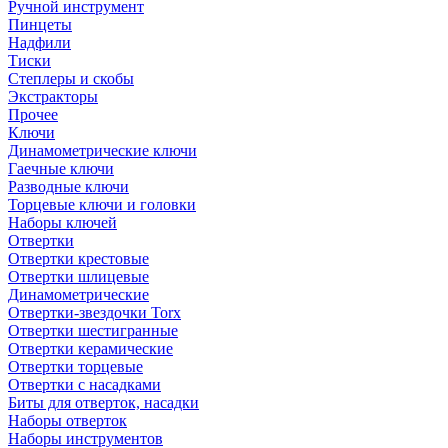
Ручной инструмент
Пинцеты
Надфили
Тиски
Степлеры и скобы
Экстракторы
Прочее
Ключи
Динамометрические ключи
Гаечные ключи
Разводные ключи
Торцевые ключи и головки
Наборы ключей
Отвертки
Отвертки крестовые
Отвертки шлицевые
Динамометрические
Отвертки-звездочки Torx
Отвертки шестигранные
Отвертки керамические
Отвертки торцевые
Отвертки с насадками
Биты для отверток, насадки
Наборы отверток
Наборы инструментов