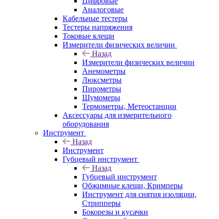
Цифровые
Аналоговые
Кабельные тестеры
Тестеры напряжения
Токовые клещи
Измерители физических величин
Назад
Измерители физических величин
Анемометры
Люксметры
Пирометры
Шумомеры
Термометры, Метеостанции
Аксессуары для измерительного
оборудования
Инструмент
Назад
Инструмент
Губцевый инструмент
Назад
Губцевый инструмент
Обжимные клещи, Кримперы
Инструмент для снятия изоляции,
Стрипперы
Бокорезы и кусачки