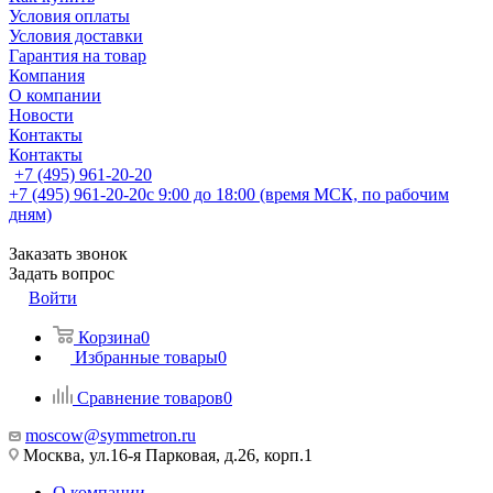
Условия оплаты
Условия доставки
Гарантия на товар
Компания
О компании
Новости
Контакты
Контакты
+7 (495) 961-20-20
+7 (495) 961-20-20
с 9:00 до 18:00 (время МСК, по рабочим
дням)
Заказать звонок
Задать вопрос
Войти
Корзина
0
Избранные товары
0
Сравнение товаров
0
moscow@symmetron.ru
Москва, ул.16-я Парковая, д.26, корп.1
О компании