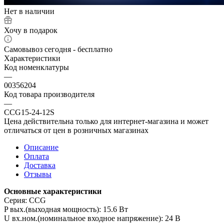
Нет в наличии
Хочу в подарок
Самовывоз сегодня - бесплатно
Характеристики
Код номенклатуры
—
00356204
Код товара производителя
—
CCG15-24-12S
Цена действительна только для интернет-магазина и может
отличаться от цен в розничных магазинах
Описание
Оплата
Доставка
Отзывы
Основные характеристики
Серия: CCG
P вых.(выходная мощность): 15.6 Вт
U вх.ном.(номинальное входное напряжение): 24 В