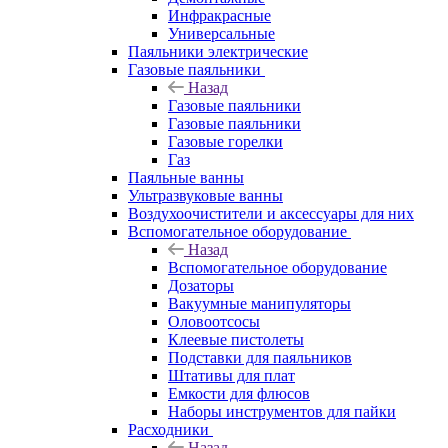
Инфракрасные
Универсальные
Паяльники электрические
Газовые паяльники
Назад
Газовые паяльники
Газовые паяльники
Газовые горелки
Газ
Паяльные ванны
Ультразвуковые ванны
Воздухоочистители и аксессуары для них
Вспомогательное оборудование
Назад
Вспомогательное оборудование
Дозаторы
Вакуумные манипуляторы
Оловоотсосы
Клеевые пистолеты
Подставки для паяльников
Штативы для плат
Емкости для флюсов
Наборы инструментов для пайки
Расходники
Назад