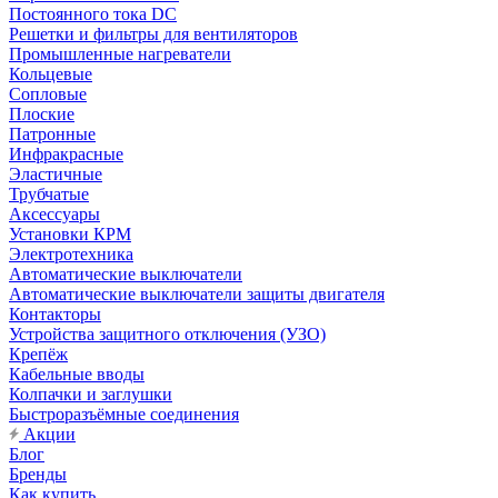
Постоянного тока DC
Решетки и фильтры для вентиляторов
Промышленные нагреватели
Кольцевые
Сопловые
Плоские
Патронные
Инфракрасные
Эластичные
Трубчатые
Аксессуары
Установки КРМ
Электротехника
Автоматические выключатели
Автоматические выключатели защиты двигателя
Контакторы
Устройства защитного отключения (УЗО)
Крепёж
Кабельные вводы
Колпачки и заглушки
Быстроразъёмные соединения
Акции
Блог
Бренды
Как купить