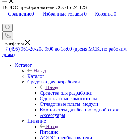
DC/DC преобразователь CCG15-24-12S
Сравнение
0
Избранные товары
0
Корзина
0
Телефоны
+7 (495) 961-20-20
с 9:00 до 18:00 (время МСК, по рабочим
дням)
Каталог
Назад
Каталог
Средства для разработки
Назад
Средства для разработки
Одноплатные компьютеры
Отладочные платы, модули
Компоненты для беспроводной связи
Аксессуары
Питание
Назад
Питание
AC/DC преобразователи