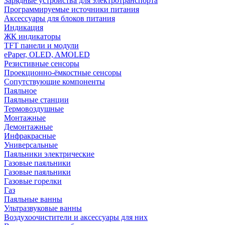
Зарядные устройства для электротранспорта
Программируемые источники питания
Аксессуары для блоков питания
Индикация
ЖК индикаторы
TFT панели и модули
ePaper, OLED, AMOLED
Резистивные сенсоры
Проекционно-ёмкостные сенсоры
Сопутствующие компоненты
Паяльное
Паяльные станции
Термовоздушные
Монтажные
Демонтажные
Инфракрасные
Универсальные
Паяльники электрические
Газовые паяльники
Газовые паяльники
Газовые горелки
Газ
Паяльные ванны
Ультразвуковые ванны
Воздухоочистители и аксессуары для них