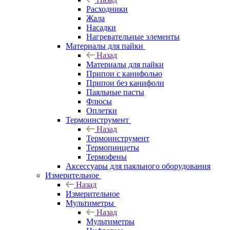
Расходники
Жала
Насадки
Нагревательные элементы
Материалы для пайки
Назад
Материалы для пайки
Припои с канифолью
Припои без канифоли
Паяльные пасты
Флюсы
Оплетки
Термоинструмент
Назад
Термоинструмент
Термопинцеты
Термофены
Аксессуары для паяльного оборудования
Измерительное
Назад
Измерительное
Мультиметры
Назад
Мультиметры