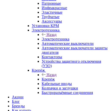
Патронные
Инфракрасные
Эластичные
Трубчатые
Аксессуары
Установки КРМ
Электротехника
Назад
Электротехника
Автоматические выключатели
Автоматические выключатели защиты
двигателя
Контакторы
Устройства защитного отключения
(УЗО)
Крепёж
Назад
Крепёж
Кабельные вводы
Колпачки и заглушки
Быстроразъёмные соединения
Акции
Блог
Бренды
Как купить