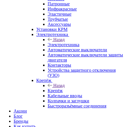
Патронные
Инфракрасные
Эластичные
Трубчатые
Аксессуары
Установки КРМ
Электротехника
Назад
Электротехника
Автоматические выключатели
Автоматические выключатели защиты
двигателя
Контакторы
Устройства защитного отключения
(УЗО)
Крепёж
Назад
Крепёж
Кабельные вводы
Колпачки и заглушки
Быстроразъёмные соединения
Акции
Блог
Бренды
Как купить