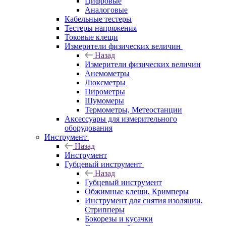
Цифровые
Аналоговые
Кабельные тестеры
Тестеры напряжения
Токовые клещи
Измерители физических величин
Назад
Измерители физических величин
Анемометры
Люксметры
Пирометры
Шумомеры
Термометры, Метеостанции
Аксессуары для измерительного
оборудования
Инструмент
Назад
Инструмент
Губцевый инструмент
Назад
Губцевый инструмент
Обжимные клещи, Кримперы
Инструмент для снятия изоляции,
Стрипперы
Бокорезы и кусачки