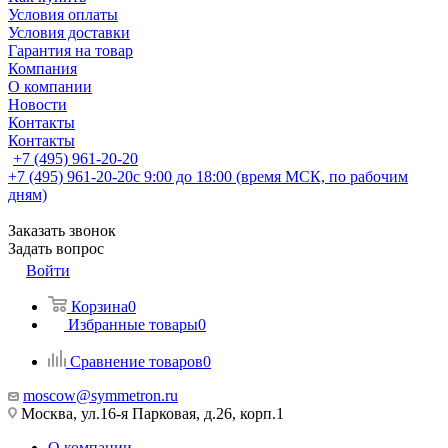
Условия оплаты
Условия доставки
Гарантия на товар
Компания
О компании
Новости
Контакты
Контакты
+7 (495) 961-20-20
+7 (495) 961-20-20
с 9:00 до 18:00 (время МСК, по рабочим
дням)
Заказать звонок
Задать вопрос
Войти
Корзина
0
Избранные товары
0
Сравнение товаров
0
moscow@symmetron.ru
Москва, ул.16-я Парковая, д.26, корп.1
О компании