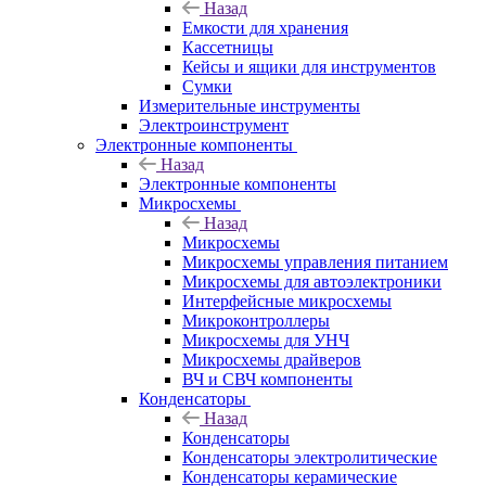
Назад
Емкости для хранения
Кассетницы
Кейсы и ящики для инструментов
Сумки
Измерительные инструменты
Электроинструмент
Электронные компоненты
Назад
Электронные компоненты
Микросхемы
Назад
Микросхемы
Микросхемы управления питанием
Микросхемы для автоэлектроники
Интерфейсные микросхемы
Микроконтроллеры
Микросхемы для УНЧ
Микросхемы драйверов
ВЧ и СВЧ компоненты
Конденсаторы
Назад
Конденсаторы
Конденсаторы электролитические
Конденсаторы керамические