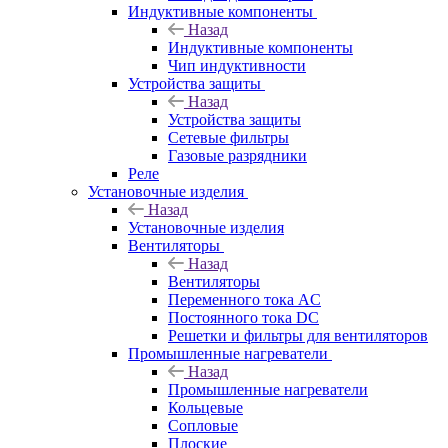
Индуктивные компоненты
Назад
Индуктивные компоненты
Чип индуктивности
Устройства защиты
Назад
Устройства защиты
Сетевые фильтры
Газовые разрядники
Реле
Установочные изделия
Назад
Установочные изделия
Вентиляторы
Назад
Вентиляторы
Переменного тока AC
Постоянного тока DC
Решетки и фильтры для вентиляторов
Промышленные нагреватели
Назад
Промышленные нагреватели
Кольцевые
Сопловые
Плоские