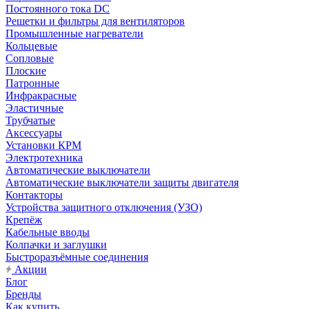
Постоянного тока DC
Решетки и фильтры для вентиляторов
Промышленные нагреватели
Кольцевые
Сопловые
Плоские
Патронные
Инфракрасные
Эластичные
Трубчатые
Аксессуары
Установки КРМ
Электротехника
Автоматические выключатели
Автоматические выключатели защиты двигателя
Контакторы
Устройства защитного отключения (УЗО)
Крепёж
Кабельные вводы
Колпачки и заглушки
Быстроразъёмные соединения
Акции
Блог
Бренды
Как купить