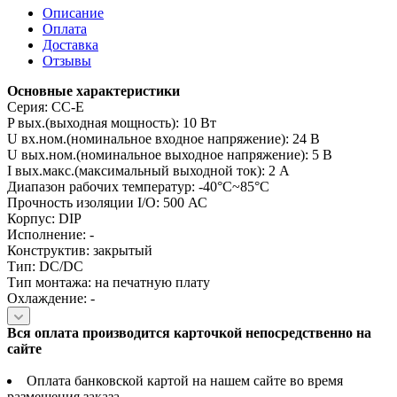
Описание
Оплата
Доставка
Отзывы
Основные характеристики
Серия: CC-E
P вых.(выходная мощность): 10 Вт
U вх.ном.(номинальное входное напряжение): 24 В
U вых.ном.(номинальное выходное напряжение): 5 В
I вых.макс.(максимальный выходной ток): 2 А
Диапазон рабочих температур: -40°C~85°C
Прочность изоляции I/O: 500 АС
Корпус: DIP
Исполнение: -
Конструктив: закрытый
Тип: DC/DC
Тип монтажа: на печатную плату
Охлаждение: -
Вся оплата производится карточкой непосредственно на
сайте
Оплата банковской картой на нашем сайте во время
размещения заказа