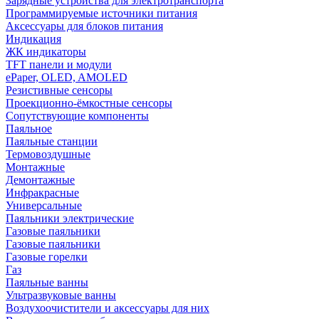
Зарядные устройства для электротранспорта
Программируемые источники питания
Аксессуары для блоков питания
Индикация
ЖК индикаторы
TFT панели и модули
ePaper, OLED, AMOLED
Резистивные сенсоры
Проекционно-ёмкостные сенсоры
Сопутствующие компоненты
Паяльное
Паяльные станции
Термовоздушные
Монтажные
Демонтажные
Инфракрасные
Универсальные
Паяльники электрические
Газовые паяльники
Газовые паяльники
Газовые горелки
Газ
Паяльные ванны
Ультразвуковые ванны
Воздухоочистители и аксессуары для них