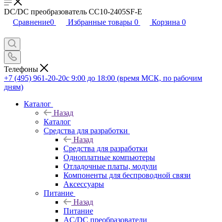
DC/DC преобразователь CC10-2405SF-E
Сравнение
0
Избранные товары
0
Корзина
0
Телефоны
+7 (495) 961-20-20
с 9:00 до 18:00 (время МСК, по рабочим
дням)
Каталог
Назад
Каталог
Средства для разработки
Назад
Средства для разработки
Одноплатные компьютеры
Отладочные платы, модули
Компоненты для беспроводной связи
Аксессуары
Питание
Назад
Питание
AC/DC преобразователи