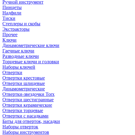
Ручной инструмент
Пинцеты
Надфили
Тиски
Степлеры и скобы
Экстракторы
Прочее
Ключи
Динамометрические ключи
Гаечные ключи
Разводные ключи
Торцевые ключи и головки
Наборы ключей
Отвертки
Отвертки крестовые
Отвертки шлицевые
Динамометрические
Отвертки-звездочки Torx
Отвертки шестигранные
Отвертки керамические
Отвертки торцевые
Отвертки с насадками
Биты для отверток, насадки
Наборы отверток
Наборы инструментов