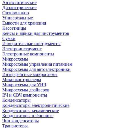
Антистатические
Диэлектрические
Оптоволокно
Универсальные
Емкости для хранения
Кассетницы
Кейсы и ящики для инструментов
Сумки
Измерительные инструменты
Электроинструмент
Электронные компоненты
Микросхемы
Микросхемы управления питанием
Микросхемы для автоэлектроники
Интерфейсные микросхемы
Микроконтроллеры
Микросхемы для УНЧ
Микросхемы драйверов
ВЧ и СВЧ компоненты
Конденсаторы
Конденсаторы электролитические
Конденсаторы керамические
Конденсаторы плёночные
Чип конденсаторы
Транзисторы