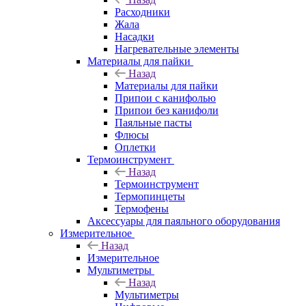
Расходники
Жала
Насадки
Нагревательные элементы
Материалы для пайки
Назад
Материалы для пайки
Припои с канифолью
Припои без канифоли
Паяльные пасты
Флюсы
Оплетки
Термоинструмент
Назад
Термоинструмент
Термопинцеты
Термофены
Аксессуары для паяльного оборудования
Измерительное
Назад
Измерительное
Мультиметры
Назад
Мультиметры