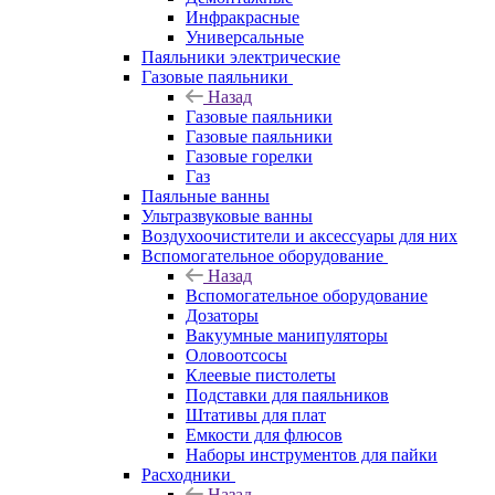
Инфракрасные
Универсальные
Паяльники электрические
Газовые паяльники
Назад
Газовые паяльники
Газовые паяльники
Газовые горелки
Газ
Паяльные ванны
Ультразвуковые ванны
Воздухоочистители и аксессуары для них
Вспомогательное оборудование
Назад
Вспомогательное оборудование
Дозаторы
Вакуумные манипуляторы
Оловоотсосы
Клеевые пистолеты
Подставки для паяльников
Штативы для плат
Емкости для флюсов
Наборы инструментов для пайки
Расходники
Назад