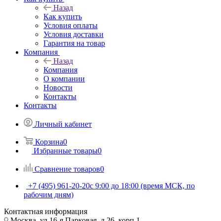
Назад
Как купить
Условия оплаты
Условия доставки
Гарантия на товар
Компания
Назад
Компания
О компании
Новости
Контакты
Контакты
Личный кабинет
Корзина
0
Избранные товары
0
Сравнение товаров
0
+7 (495) 961-20-20
с 9:00 до 18:00 (время МСК, по
рабочим дням)
Контактная информация
Москва, ул.16-я Парковая, д.26, корп.1