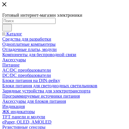
Готовый интернет-магазин электроники
Каталог
Средства для разработки
Одноплатные компьютеры
Отладочные платы, модули
Компоненты для беспроводной связи
Аксессуары
Питание
AC/DC преобразователи
DC/DC преобразователи
Блоки питания на DIN-рейку
Блоки питания для светодиодных светильников
Зарядные устройства для электротранспорта
Программируемые источники питания
Аксессуары для блоков питания
Индикация
ЖК индикаторы
TFT панели и модули
ePaper, OLED, AMOLED
Резистивные сенсоры