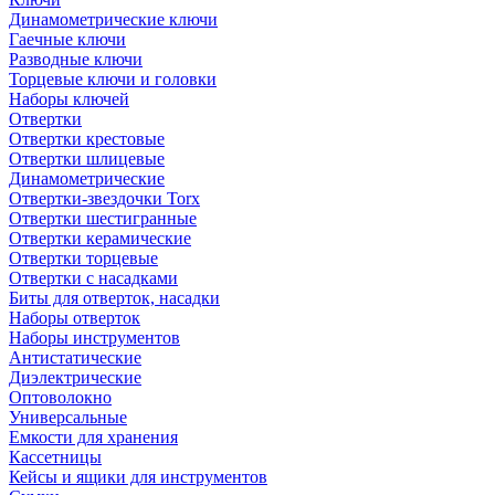
Динамометрические ключи
Гаечные ключи
Разводные ключи
Торцевые ключи и головки
Наборы ключей
Отвертки
Отвертки крестовые
Отвертки шлицевые
Динамометрические
Отвертки-звездочки Torx
Отвертки шестигранные
Отвертки керамические
Отвертки торцевые
Отвертки с насадками
Биты для отверток, насадки
Наборы отверток
Наборы инструментов
Антистатические
Диэлектрические
Оптоволокно
Универсальные
Емкости для хранения
Кассетницы
Кейсы и ящики для инструментов