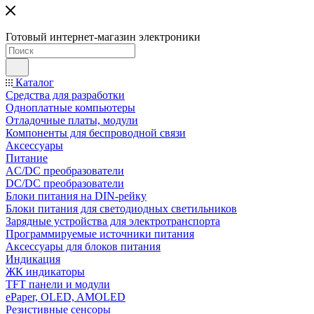
Готовый интернет-магазин электроники
Каталог
Средства для разработки
Одноплатные компьютеры
Отладочные платы, модули
Компоненты для беспроводной связи
Аксессуары
Питание
AC/DC преобразователи
DC/DC преобразователи
Блоки питания на DIN-рейку
Блоки питания для светодиодных светильников
Зарядные устройства для электротранспорта
Программируемые источники питания
Аксессуары для блоков питания
Индикация
ЖК индикаторы
TFT панели и модули
ePaper, OLED, AMOLED
Резистивные сенсоры