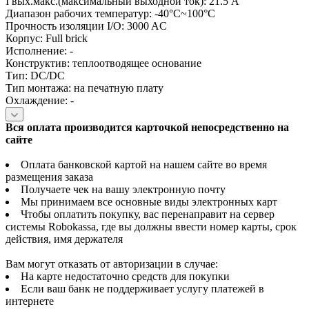
I вых.макс.(максимальный выходной ток): 21.5 А
Диапазон рабочих температур: -40°C~100°C
Прочность изоляции I/O: 3000 AC
Корпус: Full brick
Исполнение: -
Конструктив: теплоотводящее основание
Тип: DC/DC
Тип монтажа: на печатную плату
Охлаждение: -
Вся оплата производится карточкой непосредственно на
сайте
Оплата банковской картой на нашем сайте во время
размещения заказа
Получаете чек на вашу электронную почту
Мы принимаем все основные виды электронных карт
Чтобы оплатить покупку, вас перенаправит на сервер
системы Robokassa, где вы должны ввести номер карты, срок
действия, имя держателя
Вам могут отказать от авторизации в случае:
На карте недостаточно средств для покупки
Если ваш банк не поддерживает услугу платежей в
интернете