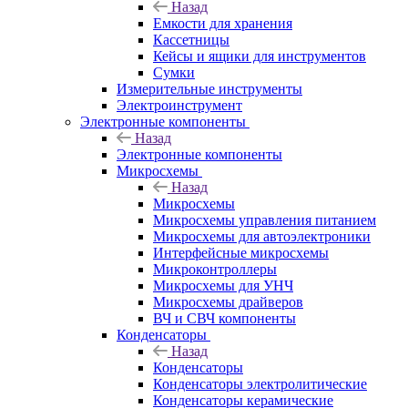
Назад
Емкости для хранения
Кассетницы
Кейсы и ящики для инструментов
Сумки
Измерительные инструменты
Электроинструмент
Электронные компоненты
Назад
Электронные компоненты
Микросхемы
Назад
Микросхемы
Микросхемы управления питанием
Микросхемы для автоэлектроники
Интерфейсные микросхемы
Микроконтроллеры
Микросхемы для УНЧ
Микросхемы драйверов
ВЧ и СВЧ компоненты
Конденсаторы
Назад
Конденсаторы
Конденсаторы электролитические
Конденсаторы керамические