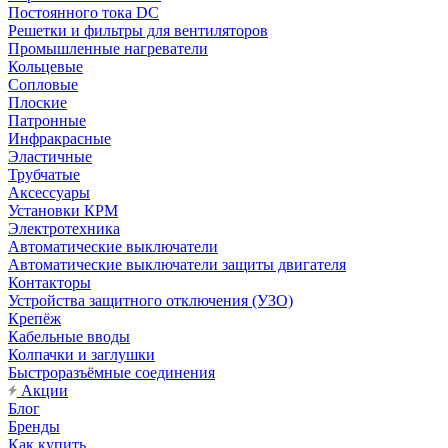
Постоянного тока DC
Решетки и фильтры для вентиляторов
Промышленные нагреватели
Кольцевые
Сопловые
Плоские
Патронные
Инфракрасные
Эластичные
Трубчатые
Аксессуары
Установки КРМ
Электротехника
Автоматические выключатели
Автоматические выключатели защиты двигателя
Контакторы
Устройства защитного отключения (УЗО)
Крепёж
Кабельные вводы
Колпачки и заглушки
Быстроразъёмные соединения
Акции
Блог
Бренды
Как купить