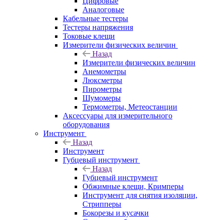
Цифровые
Аналоговые
Кабельные тестеры
Тестеры напряжения
Токовые клещи
Измерители физических величин
Назад
Измерители физических величин
Анемометры
Люксметры
Пирометры
Шумомеры
Термометры, Метеостанции
Аксессуары для измерительного
оборудования
Инструмент
Назад
Инструмент
Губцевый инструмент
Назад
Губцевый инструмент
Обжимные клещи, Кримперы
Инструмент для снятия изоляции,
Стрипперы
Бокорезы и кусачки