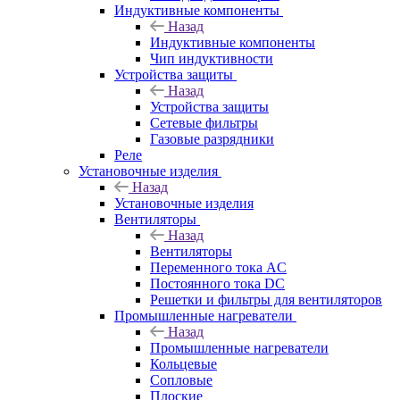
Индуктивные компоненты
Назад
Индуктивные компоненты
Чип индуктивности
Устройства защиты
Назад
Устройства защиты
Сетевые фильтры
Газовые разрядники
Реле
Установочные изделия
Назад
Установочные изделия
Вентиляторы
Назад
Вентиляторы
Переменного тока AC
Постоянного тока DC
Решетки и фильтры для вентиляторов
Промышленные нагреватели
Назад
Промышленные нагреватели
Кольцевые
Сопловые
Плоские