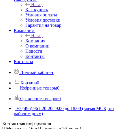
Назад
Как купить
Условия оплаты
Условия доставки
Гарантия на товар
Компания
Назад
Компания
О компании
Новости
Контакты
Контакты
Личный кабинет
Корзина
0
Избранные товары
0
Сравнение товаров
0
+7 (495) 961-20-20
с 9:00 до 18:00 (время МСК, по
рабочим дням)
Контактная информация
Москва, ул.16-я Парковая, д.26, корп.1