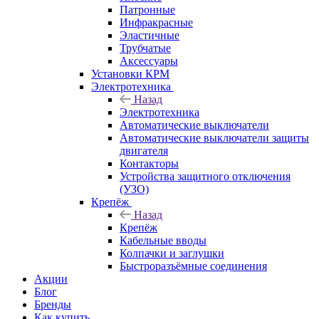
Патронные
Инфракрасные
Эластичные
Трубчатые
Аксессуары
Установки КРМ
Электротехника
Назад
Электротехника
Автоматические выключатели
Автоматические выключатели защиты
двигателя
Контакторы
Устройства защитного отключения
(УЗО)
Крепёж
Назад
Крепёж
Кабельные вводы
Колпачки и заглушки
Быстроразъёмные соединения
Акции
Блог
Бренды
Как купить