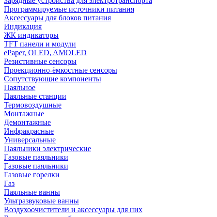
Зарядные устройства для электротранспорта
Программируемые источники питания
Аксессуары для блоков питания
Индикация
ЖК индикаторы
TFT панели и модули
ePaper, OLED, AMOLED
Резистивные сенсоры
Проекционно-ёмкостные сенсоры
Сопутствующие компоненты
Паяльное
Паяльные станции
Термовоздушные
Монтажные
Демонтажные
Инфракрасные
Универсальные
Паяльники электрические
Газовые паяльники
Газовые паяльники
Газовые горелки
Газ
Паяльные ванны
Ультразвуковые ванны
Воздухоочистители и аксессуары для них