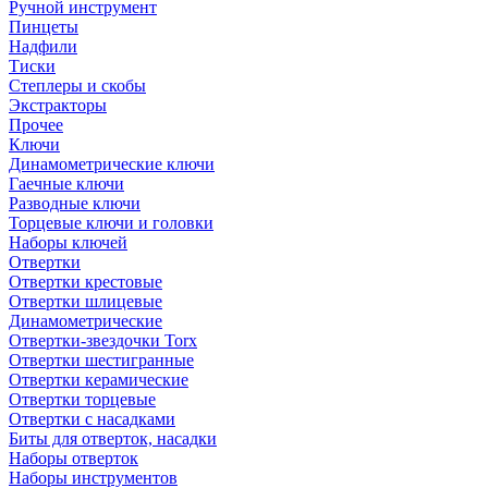
Ручной инструмент
Пинцеты
Надфили
Тиски
Степлеры и скобы
Экстракторы
Прочее
Ключи
Динамометрические ключи
Гаечные ключи
Разводные ключи
Торцевые ключи и головки
Наборы ключей
Отвертки
Отвертки крестовые
Отвертки шлицевые
Динамометрические
Отвертки-звездочки Torx
Отвертки шестигранные
Отвертки керамические
Отвертки торцевые
Отвертки с насадками
Биты для отверток, насадки
Наборы отверток
Наборы инструментов