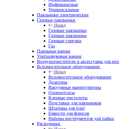
Инфракрасные
Универсальные
Паяльники электрические
Газовые паяльники
Назад
Газовые паяльники
Газовые паяльники
Газовые горелки
Газ
Паяльные ванны
Ультразвуковые ванны
Воздухоочистители и аксессуары для них
Вспомогательное оборудование
Назад
Вспомогательное оборудование
Дозаторы
Вакуумные манипуляторы
Оловоотсосы
Клеевые пистолеты
Подставки для паяльников
Штативы для плат
Емкости для флюсов
Наборы инструментов для пайки
Расходники
Назад