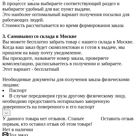
В процессе заказа выбираете соответствующий раздел и
выбираете удобный для вас пункт выдачи.
Это наиболее оптимальный вариант получения посылки для
работающих людей.
Стоимость рассчитывается во время формирования заказа
3. С
амовывоз
со склада в Москве
Вы можете бесплатно забрать товар с нашего склада в Москве.
Когда ваш заказ будет скомплектован и готов к выдаче, мы
пришлем на вашу почту уведомление.
Вы приходите, называете номер заказа, проверяете
комплектацию, расписываетесь в получении и забираете.
Этот вариант - бесплатный
Необходимые документы для получения заказа физическими
лицами:
Паспорт
В случае передоверия груза другому физическому лицу,
необходимо предоставить нотариально заверенную
доверенность на поверенного и его паспорт
У данного товара нет отзывов. Станьте
Оставить отзыв
первым, кто оставил отзыв об этом товаре!
Нет в наличии
Под заказ