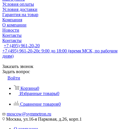
Условия оплаты
Условия доставки
Гарантия на товар
Компания
О компании
Новости
Контакты
Контакты
+7 (495) 961-20-20
+7 (495) 961-20-20
с 9:00 до 18:00 (время МСК, по рабочим
дням)
Заказать звонок
Задать вопрос
Войти
Корзина
0
Избранные товары
0
Сравнение товаров
0
moscow@symmetron.ru
Москва, ул.16-я Парковая, д.26, корп.1
О компании