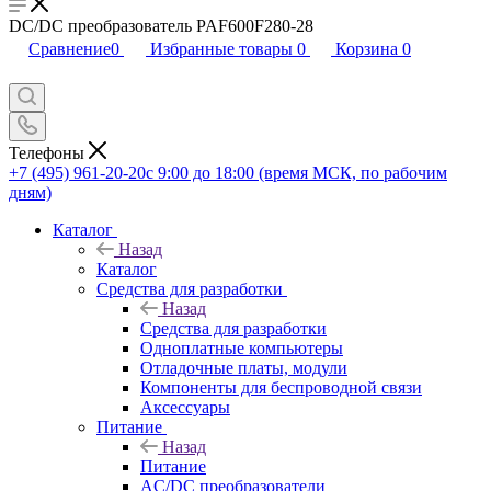
DC/DC преобразователь PAF600F280-28
Сравнение
0
Избранные товары
0
Корзина
0
Телефоны
+7 (495) 961-20-20
с 9:00 до 18:00 (время МСК, по рабочим
дням)
Каталог
Назад
Каталог
Средства для разработки
Назад
Средства для разработки
Одноплатные компьютеры
Отладочные платы, модули
Компоненты для беспроводной связи
Аксессуары
Питание
Назад
Питание
AC/DC преобразователи