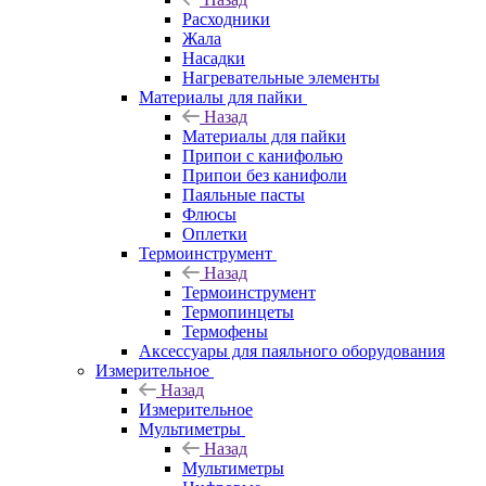
Расходники
Жала
Насадки
Нагревательные элементы
Материалы для пайки
Назад
Материалы для пайки
Припои с канифолью
Припои без канифоли
Паяльные пасты
Флюсы
Оплетки
Термоинструмент
Назад
Термоинструмент
Термопинцеты
Термофены
Аксессуары для паяльного оборудования
Измерительное
Назад
Измерительное
Мультиметры
Назад
Мультиметры