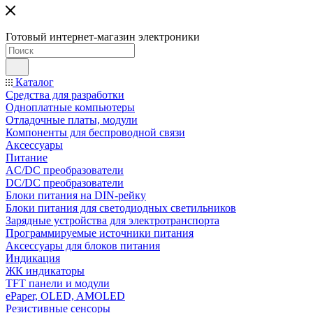
Готовый интернет-магазин электроники
Каталог
Средства для разработки
Одноплатные компьютеры
Отладочные платы, модули
Компоненты для беспроводной связи
Аксессуары
Питание
AC/DC преобразователи
DC/DC преобразователи
Блоки питания на DIN-рейку
Блоки питания для светодиодных светильников
Зарядные устройства для электротранспорта
Программируемые источники питания
Аксессуары для блоков питания
Индикация
ЖК индикаторы
TFT панели и модули
ePaper, OLED, AMOLED
Резистивные сенсоры