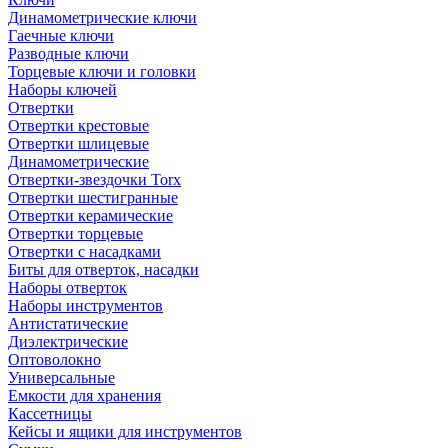
Динамометрические ключи
Гаечные ключи
Разводные ключи
Торцевые ключи и головки
Наборы ключей
Отвертки
Отвертки крестовые
Отвертки шлицевые
Динамометрические
Отвертки-звездочки Torx
Отвертки шестигранные
Отвертки керамические
Отвертки торцевые
Отвертки с насадками
Биты для отверток, насадки
Наборы отверток
Наборы инструментов
Антистатические
Диэлектрические
Оптоволокно
Универсальные
Емкости для хранения
Кассетницы
Кейсы и ящики для инструментов