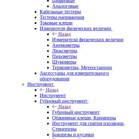
Цифровые
Аналоговые
Кабельные тестеры
Тестеры напряжения
Токовые клещи
Измерители физических величин
Назад
Измерители физических величин
Анемометры
Люксметры
Пирометры
Шумомеры
Термометры, Метеостанции
Аксессуары для измерительного
оборудования
Инструмент
Назад
Инструмент
Губцевый инструмент
Назад
Губцевый инструмент
Обжимные клещи, Кримперы
Инструмент для снятия изоляции,
Стрипперы
Бокорезы и кусачки