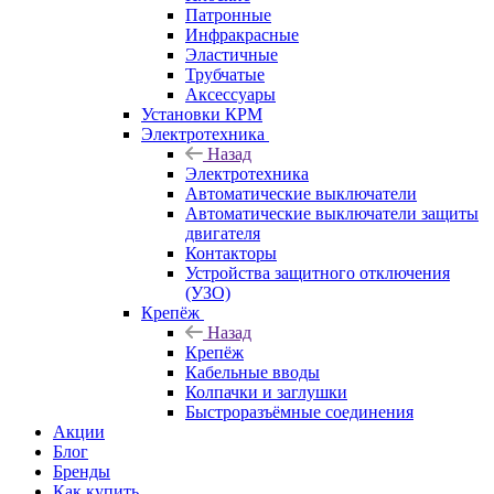
Патронные
Инфракрасные
Эластичные
Трубчатые
Аксессуары
Установки КРМ
Электротехника
Назад
Электротехника
Автоматические выключатели
Автоматические выключатели защиты
двигателя
Контакторы
Устройства защитного отключения
(УЗО)
Крепёж
Назад
Крепёж
Кабельные вводы
Колпачки и заглушки
Быстроразъёмные соединения
Акции
Блог
Бренды
Как купить