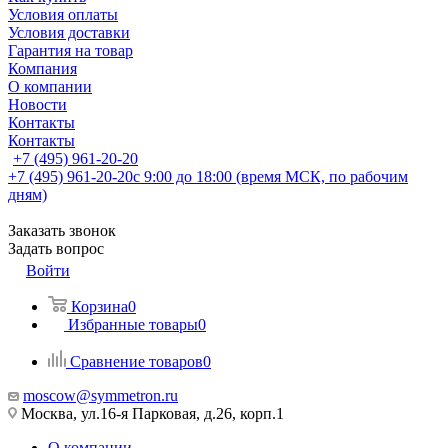
Условия оплаты
Условия доставки
Гарантия на товар
Компания
О компании
Новости
Контакты
Контакты
+7 (495) 961-20-20
+7 (495) 961-20-20
с 9:00 до 18:00 (время МСК, по рабочим
дням)
Заказать звонок
Задать вопрос
Войти
Корзина
0
Избранные товары
0
Сравнение товаров
0
moscow@symmetron.ru
Москва, ул.16-я Парковая, д.26, корп.1
О компании