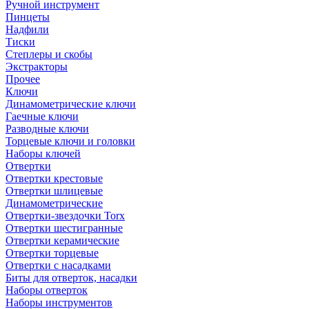
Ручной инструмент
Пинцеты
Надфили
Тиски
Степлеры и скобы
Экстракторы
Прочее
Ключи
Динамометрические ключи
Гаечные ключи
Разводные ключи
Торцевые ключи и головки
Наборы ключей
Отвертки
Отвертки крестовые
Отвертки шлицевые
Динамометрические
Отвертки-звездочки Torx
Отвертки шестигранные
Отвертки керамические
Отвертки торцевые
Отвертки с насадками
Биты для отверток, насадки
Наборы отверток
Наборы инструментов