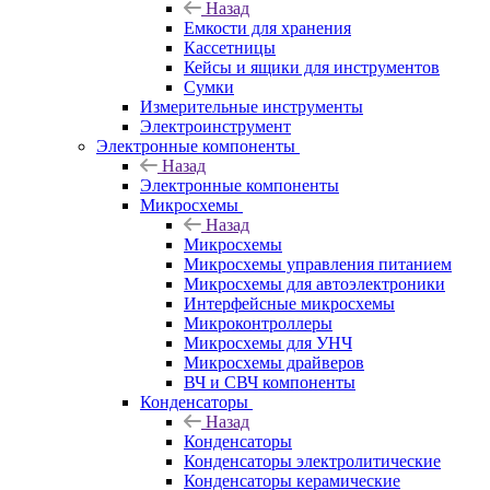
Назад
Емкости для хранения
Кассетницы
Кейсы и ящики для инструментов
Сумки
Измерительные инструменты
Электроинструмент
Электронные компоненты
Назад
Электронные компоненты
Микросхемы
Назад
Микросхемы
Микросхемы управления питанием
Микросхемы для автоэлектроники
Интерфейсные микросхемы
Микроконтроллеры
Микросхемы для УНЧ
Микросхемы драйверов
ВЧ и СВЧ компоненты
Конденсаторы
Назад
Конденсаторы
Конденсаторы электролитические
Конденсаторы керамические