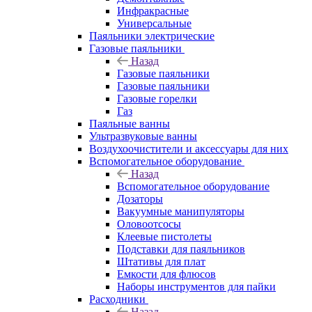
Инфракрасные
Универсальные
Паяльники электрические
Газовые паяльники
Назад
Газовые паяльники
Газовые паяльники
Газовые горелки
Газ
Паяльные ванны
Ультразвуковые ванны
Воздухоочистители и аксессуары для них
Вспомогательное оборудование
Назад
Вспомогательное оборудование
Дозаторы
Вакуумные манипуляторы
Оловоотсосы
Клеевые пистолеты
Подставки для паяльников
Штативы для плат
Емкости для флюсов
Наборы инструментов для пайки
Расходники
Назад