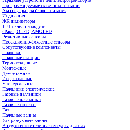
Зарядные устройства для электротранспорта
Программируемые источники питания
Аксессуары для блоков питания
Индикация
ЖК индикаторы
TFT панели и модули
ePaper, OLED, AMOLED
Резистивные сенсоры
Проекционно-ёмкостные сенсоры
Сопутствующие компоненты
Паяльное
Паяльные станции
Термовоздушные
Монтажные
Демонтажные
Инфракрасные
Универсальные
Паяльники электрические
Газовые паяльники
Газовые паяльники
Газовые горелки
Газ
Паяльные ванны
Ультразвуковые ванны
Воздухоочистители и аксессуары для них