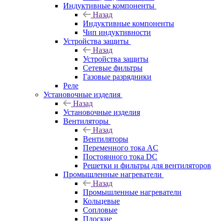
Индуктивные компоненты
Назад
Индуктивные компоненты
Чип индуктивности
Устройства защиты
Назад
Устройства защиты
Сетевые фильтры
Газовые разрядники
Реле
Установочные изделия
Назад
Установочные изделия
Вентиляторы
Назад
Вентиляторы
Переменного тока AC
Постоянного тока DC
Решетки и фильтры для вентиляторов
Промышленные нагреватели
Назад
Промышленные нагреватели
Кольцевые
Сопловые
Плоские