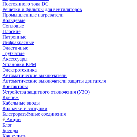
Постоянного тока DC
Решетки и фильтры для вентиляторов
Промышленные нагреватели
Кольцевые
Сопловые
Плоские
Патронные
Инфракрасные
Эластичные
Трубчатые
Аксессуары
Установки КРМ
Электротехника
Автоматические выключатели
Автоматические выключатели защиты двигателя
Контакторы
Устройства защитного отключения (УЗО)
Крепёж
Кабельные вводы
Колпачки и заглушки
Быстроразъёмные соединения
Акции
Блог
Бренды
Как купить