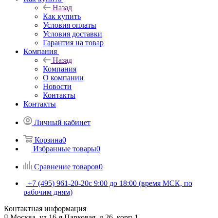
Назад
Как купить
Условия оплаты
Условия доставки
Гарантия на товар
Компания
Назад
Компания
О компании
Новости
Контакты
Контакты
Личный кабинет
Корзина
0
Избранные товары
0
Сравнение товаров
0
+7 (495) 961-20-20
с 9:00 до 18:00 (время МСК, по
рабочим дням)
Контактная информация
Москва, ул.16-я Парковая, д.26, корп.1