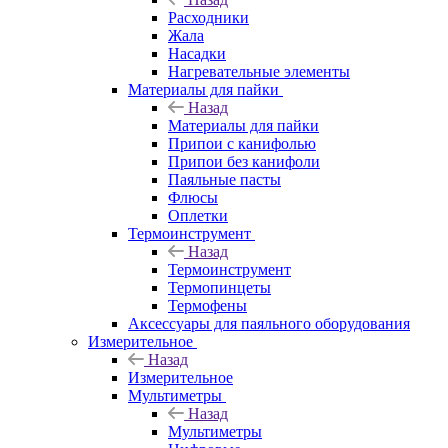
Расходники
Жала
Насадки
Нагревательные элементы
Материалы для пайки
Назад
Материалы для пайки
Припои с канифолью
Припои без канифоли
Паяльные пасты
Флюсы
Оплетки
Термоинструмент
Назад
Термоинструмент
Термопинцеты
Термофены
Аксессуары для паяльного оборудования
Измерительное
Назад
Измерительное
Мультиметры
Назад
Мультиметры