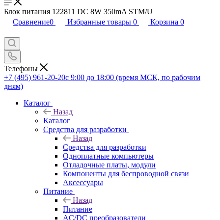
Блок питания 122811 DC 8W 350mA STM/U
Сравнение
0
Избранные товары
0
Корзина
0
Телефоны
+7 (495) 961-20-20
с 9:00 до 18:00 (время МСК, по рабочим
дням)
Каталог
Назад
Каталог
Средства для разработки
Назад
Средства для разработки
Одноплатные компьютеры
Отладочные платы, модули
Компоненты для беспроводной связи
Аксессуары
Питание
Назад
Питание
AC/DC преобразователи