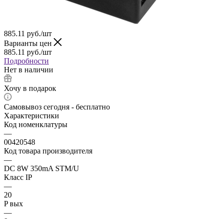
885.11
руб.
/шт
Варианты цен
885.11
руб.
/шт
Подробности
Нет в наличии
Хочу в подарок
Самовывоз сегодня - бесплатно
Характеристики
Код номенклатуры
—
00420548
Код товара производителя
—
DC 8W 350mA STM/U
Класс IP
—
20
P вых
—