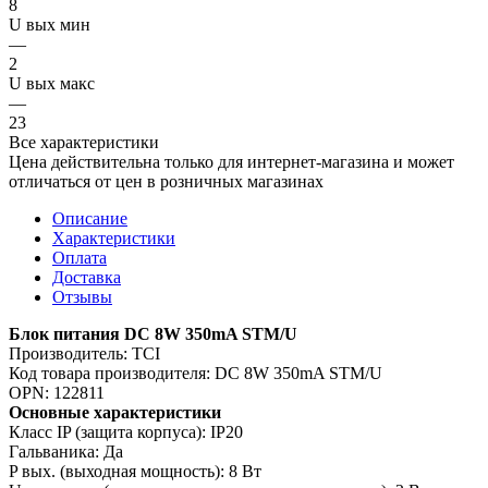
8
U вых мин
—
2
U вых макс
—
23
Все характеристики
Цена действительна только для интернет-магазина и может
отличаться от цен в розничных магазинах
Описание
Характеристики
Оплата
Доставка
Отзывы
Блок питания DC 8W 350mA STM/U
Производитель: TCI
Код товара производителя: DC 8W 350mA STM/U
OPN: 122811
Основные характеристики
Класс IP (защита корпуса): IP20
Гальваника: Да
P вых. (выходная мощность): 8 Вт