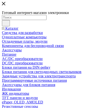
Готовый интернет-магазин электроники
Каталог
Средства для разработки
Одноплатные компьютеры
Отладочные платы, модули
Компоненты для беспроводной связи
Аксессуары
Питание
AC/DC преобразователи
DC/DC преобразователи
Блоки питания на DIN-рейку
Блоки питания для светодиодных светильников
Зарядные устройства для электротранспорта
Программируемые источники питания
Аксессуары для блоков питания
Индикация
ЖК индикаторы
TFT панели и модули
ePaper, OLED, AMOLED
Резистивные сенсоры