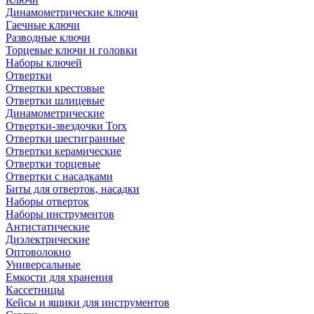
Динамометрические ключи
Гаечные ключи
Разводные ключи
Торцевые ключи и головки
Наборы ключей
Отвертки
Отвертки крестовые
Отвертки шлицевые
Динамометрические
Отвертки-звездочки Torx
Отвертки шестигранные
Отвертки керамические
Отвертки торцевые
Отвертки с насадками
Биты для отверток, насадки
Наборы отверток
Наборы инструментов
Антистатические
Диэлектрические
Оптоволокно
Универсальные
Емкости для хранения
Кассетницы
Кейсы и ящики для инструментов