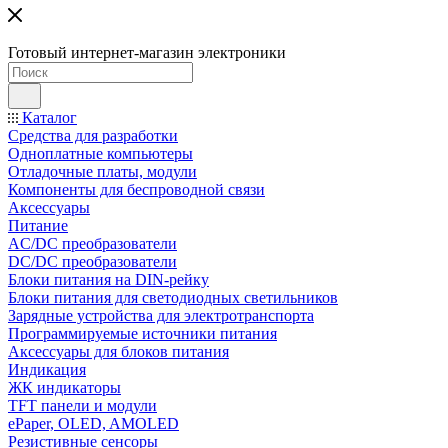
Готовый интернет-магазин электроники
Каталог
Средства для разработки
Одноплатные компьютеры
Отладочные платы, модули
Компоненты для беспроводной связи
Аксессуары
Питание
AC/DC преобразователи
DC/DC преобразователи
Блоки питания на DIN-рейку
Блоки питания для светодиодных светильников
Зарядные устройства для электротранспорта
Программируемые источники питания
Аксессуары для блоков питания
Индикация
ЖК индикаторы
TFT панели и модули
ePaper, OLED, AMOLED
Резистивные сенсоры