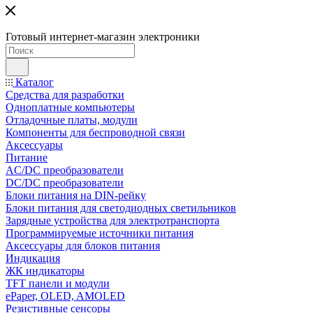
Готовый интернет-магазин электроники
Каталог
Средства для разработки
Одноплатные компьютеры
Отладочные платы, модули
Компоненты для беспроводной связи
Аксессуары
Питание
AC/DC преобразователи
DC/DC преобразователи
Блоки питания на DIN-рейку
Блоки питания для светодиодных светильников
Зарядные устройства для электротранспорта
Программируемые источники питания
Аксессуары для блоков питания
Индикация
ЖК индикаторы
TFT панели и модули
ePaper, OLED, AMOLED
Резистивные сенсоры