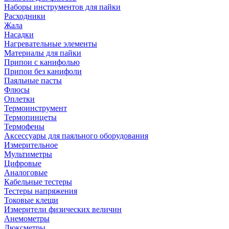
Наборы инструментов для пайки
Расходники
Жала
Насадки
Нагревательные элементы
Материалы для пайки
Припои с канифолью
Припои без канифоли
Паяльные пасты
Флюсы
Оплетки
Термоинструмент
Термопинцеты
Термофены
Аксессуары для паяльного оборудования
Измерительное
Мультиметры
Цифровые
Аналоговые
Кабельные тестеры
Тестеры напряжения
Токовые клещи
Измерители физических величин
Анемометры
Люксметры