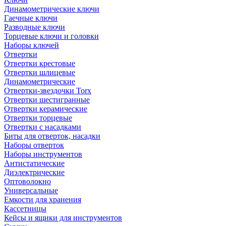
Динамометрические ключи
Гаечные ключи
Разводные ключи
Торцевые ключи и головки
Наборы ключей
Отвертки
Отвертки крестовые
Отвертки шлицевые
Динамометрические
Отвертки-звездочки Torx
Отвертки шестигранные
Отвертки керамические
Отвертки торцевые
Отвертки с насадками
Биты для отверток, насадки
Наборы отверток
Наборы инструментов
Антистатические
Диэлектрические
Оптоволокно
Универсальные
Емкости для хранения
Кассетницы
Кейсы и ящики для инструментов