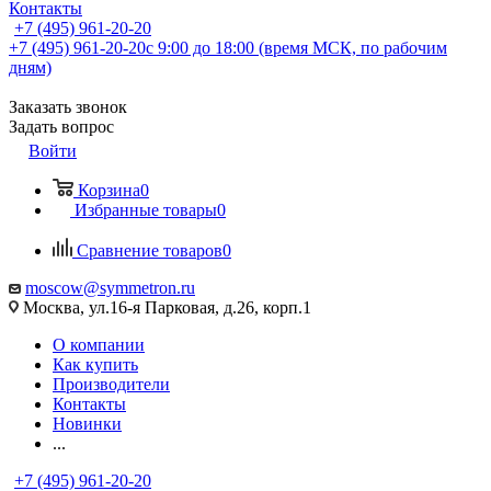
Контакты
+7 (495) 961-20-20
+7 (495) 961-20-20
с 9:00 до 18:00 (время МСК, по рабочим
дням)
Заказать звонок
Задать вопрос
Войти
Корзина
0
Избранные товары
0
Сравнение товаров
0
moscow@symmetron.ru
Москва, ул.16-я Парковая, д.26, корп.1
О компании
Как купить
Производители
Контакты
Новинки
...
+7 (495) 961-20-20