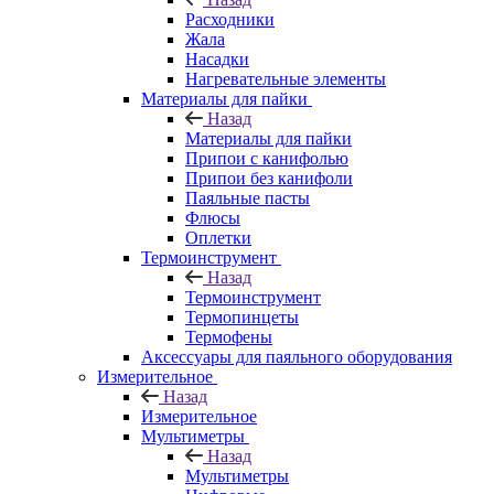
Расходники
Жала
Насадки
Нагревательные элементы
Материалы для пайки
Назад
Материалы для пайки
Припои с канифолью
Припои без канифоли
Паяльные пасты
Флюсы
Оплетки
Термоинструмент
Назад
Термоинструмент
Термопинцеты
Термофены
Аксессуары для паяльного оборудования
Измерительное
Назад
Измерительное
Мультиметры
Назад
Мультиметры