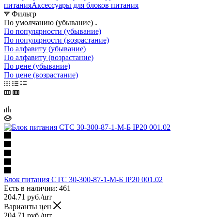
питания
Аксессуары для блоков питания
Фильтр
По умолчанию (убывание)
По популярности (убывание)
По популярности (возрастание)
По алфавиту (убывание)
По алфавиту (возрастание)
По цене (убывание)
По цене (возрастание)
Блок питания СТС 30-300-87-1-М-Б IP20 001.02
Есть в наличии: 461
204.71
руб.
/шт
Варианты цен
204.71
руб.
/шт