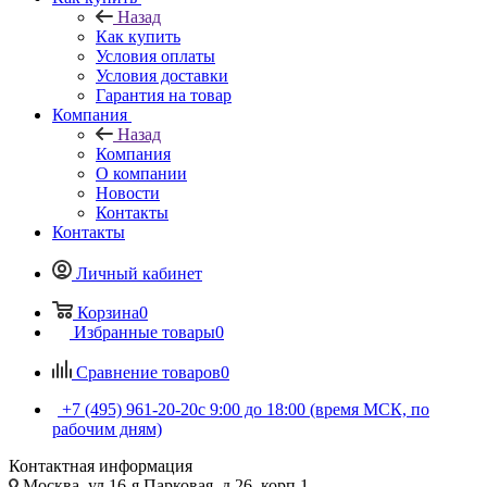
Назад
Как купить
Условия оплаты
Условия доставки
Гарантия на товар
Компания
Назад
Компания
О компании
Новости
Контакты
Контакты
Личный кабинет
Корзина
0
Избранные товары
0
Сравнение товаров
0
+7 (495) 961-20-20
с 9:00 до 18:00 (время МСК, по
рабочим дням)
Контактная информация
Москва, ул.16-я Парковая, д.26, корп.1