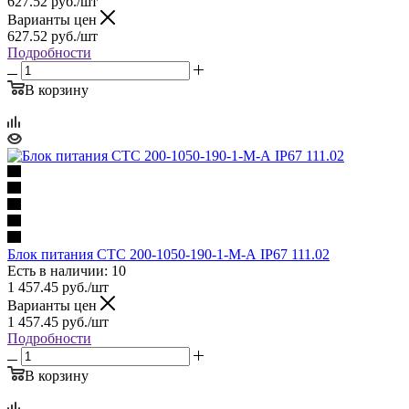
627.52
руб.
/шт
Варианты цен
627.52
руб.
/шт
Подробности
В корзину
Блок питания СТС 200-1050-190-1-М-А IP67 111.02
Есть в наличии: 10
1 457.45
руб.
/шт
Варианты цен
1 457.45
руб.
/шт
Подробности
В корзину