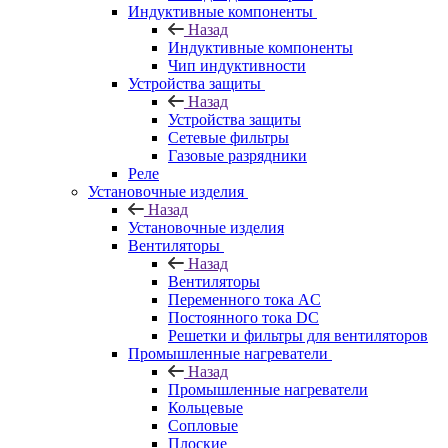
Индуктивные компоненты
Назад
Индуктивные компоненты
Чип индуктивности
Устройства защиты
Назад
Устройства защиты
Сетевые фильтры
Газовые разрядники
Реле
Установочные изделия
Назад
Установочные изделия
Вентиляторы
Назад
Вентиляторы
Переменного тока AC
Постоянного тока DC
Решетки и фильтры для вентиляторов
Промышленные нагреватели
Назад
Промышленные нагреватели
Кольцевые
Сопловые
Плоские