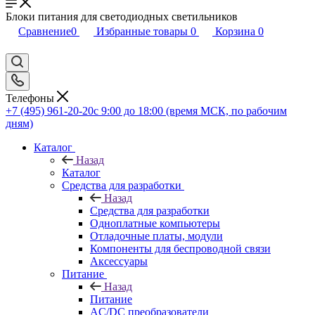
Блоки питания для светодиодных светильников
Сравнение
0
Избранные товары
0
Корзина
0
Телефоны
+7 (495) 961-20-20
с 9:00 до 18:00 (время МСК, по рабочим
дням)
Каталог
Назад
Каталог
Средства для разработки
Назад
Средства для разработки
Одноплатные компьютеры
Отладочные платы, модули
Компоненты для беспроводной связи
Аксессуары
Питание
Назад
Питание
AC/DC преобразователи