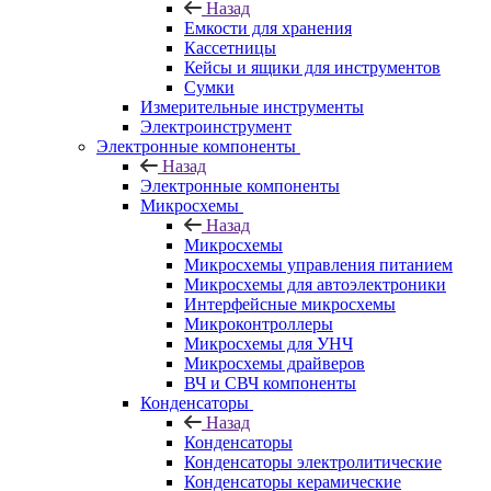
Назад
Емкости для хранения
Кассетницы
Кейсы и ящики для инструментов
Сумки
Измерительные инструменты
Электроинструмент
Электронные компоненты
Назад
Электронные компоненты
Микросхемы
Назад
Микросхемы
Микросхемы управления питанием
Микросхемы для автоэлектроники
Интерфейсные микросхемы
Микроконтроллеры
Микросхемы для УНЧ
Микросхемы драйверов
ВЧ и СВЧ компоненты
Конденсаторы
Назад
Конденсаторы
Конденсаторы электролитические
Конденсаторы керамические