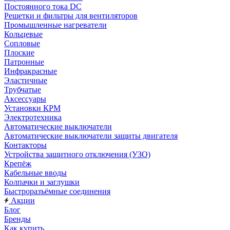
Постоянного тока DC
Решетки и фильтры для вентиляторов
Промышленные нагреватели
Кольцевые
Сопловые
Плоские
Патронные
Инфракрасные
Эластичные
Трубчатые
Аксессуары
Установки КРМ
Электротехника
Автоматические выключатели
Автоматические выключатели защиты двигателя
Контакторы
Устройства защитного отключения (УЗО)
Крепёж
Кабельные вводы
Колпачки и заглушки
Быстроразъёмные соединения
Акции
Блог
Бренды
Как купить