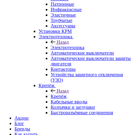
Патронные
Инфракрасные
Эластичные
Трубчатые
Аксессуары
Установки КРМ
Электротехника
Назад
Электротехника
Автоматические выключатели
Автоматические выключатели защиты
двигателя
Контакторы
Устройства защитного отключения
(УЗО)
Крепёж
Назад
Крепёж
Кабельные вводы
Колпачки и заглушки
Быстроразъёмные соединения
Акции
Блог
Бренды
Как купить