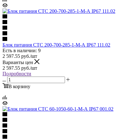
Блок питания СТС 200-700-285-1-М-А IP67 111.02
Есть в наличии: 9
2 597.55
руб.
/шт
Варианты цен
2 597.55
руб.
/шт
Подробности
В корзину