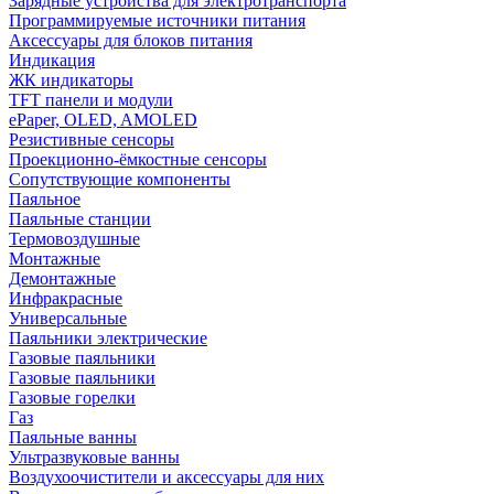
Зарядные устройства для электротранспорта
Программируемые источники питания
Аксессуары для блоков питания
Индикация
ЖК индикаторы
TFT панели и модули
ePaper, OLED, AMOLED
Резистивные сенсоры
Проекционно-ёмкостные сенсоры
Сопутствующие компоненты
Паяльное
Паяльные станции
Термовоздушные
Монтажные
Демонтажные
Инфракрасные
Универсальные
Паяльники электрические
Газовые паяльники
Газовые паяльники
Газовые горелки
Газ
Паяльные ванны
Ультразвуковые ванны
Воздухоочистители и аксессуары для них