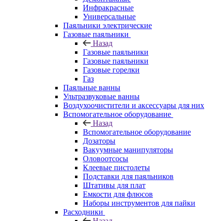
Инфракрасные
Универсальные
Паяльники электрические
Газовые паяльники
Назад
Газовые паяльники
Газовые паяльники
Газовые горелки
Газ
Паяльные ванны
Ультразвуковые ванны
Воздухоочистители и аксессуары для них
Вспомогательное оборудование
Назад
Вспомогательное оборудование
Дозаторы
Вакуумные манипуляторы
Оловоотсосы
Клеевые пистолеты
Подставки для паяльников
Штативы для плат
Емкости для флюсов
Наборы инструментов для пайки
Расходники
Назад