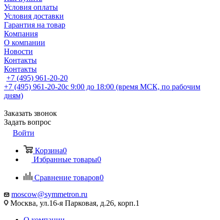
Условия оплаты
Условия доставки
Гарантия на товар
Компания
О компании
Новости
Контакты
Контакты
+7 (495) 961-20-20
+7 (495) 961-20-20
с 9:00 до 18:00 (время МСК, по рабочим
дням)
Заказать звонок
Задать вопрос
Войти
Корзина
0
Избранные товары
0
Сравнение товаров
0
moscow@symmetron.ru
Москва, ул.16-я Парковая, д.26, корп.1
О компании