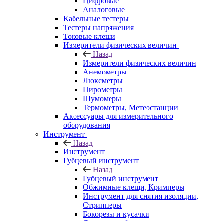
Цифровые
Аналоговые
Кабельные тестеры
Тестеры напряжения
Токовые клещи
Измерители физических величин
Назад
Измерители физических величин
Анемометры
Люксметры
Пирометры
Шумомеры
Термометры, Метеостанции
Аксессуары для измерительного
оборудования
Инструмент
Назад
Инструмент
Губцевый инструмент
Назад
Губцевый инструмент
Обжимные клещи, Кримперы
Инструмент для снятия изоляции,
Стрипперы
Бокорезы и кусачки