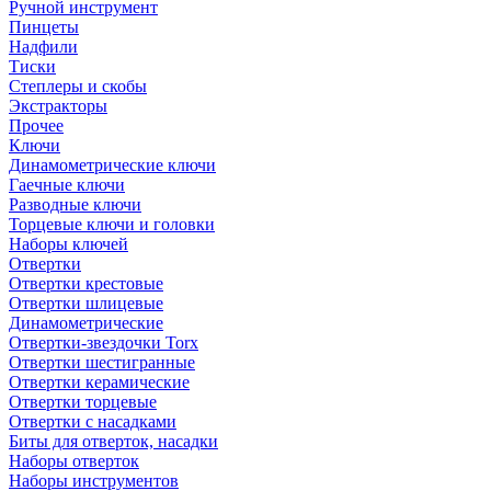
Ручной инструмент
Пинцеты
Надфили
Тиски
Степлеры и скобы
Экстракторы
Прочее
Ключи
Динамометрические ключи
Гаечные ключи
Разводные ключи
Торцевые ключи и головки
Наборы ключей
Отвертки
Отвертки крестовые
Отвертки шлицевые
Динамометрические
Отвертки-звездочки Torx
Отвертки шестигранные
Отвертки керамические
Отвертки торцевые
Отвертки с насадками
Биты для отверток, насадки
Наборы отверток
Наборы инструментов