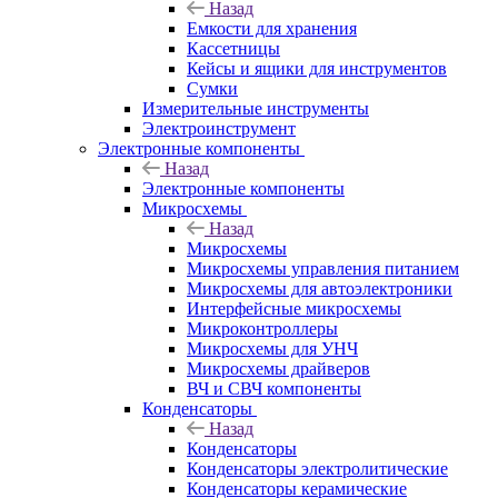
Назад
Емкости для хранения
Кассетницы
Кейсы и ящики для инструментов
Сумки
Измерительные инструменты
Электроинструмент
Электронные компоненты
Назад
Электронные компоненты
Микросхемы
Назад
Микросхемы
Микросхемы управления питанием
Микросхемы для автоэлектроники
Интерфейсные микросхемы
Микроконтроллеры
Микросхемы для УНЧ
Микросхемы драйверов
ВЧ и СВЧ компоненты
Конденсаторы
Назад
Конденсаторы
Конденсаторы электролитические
Конденсаторы керамические