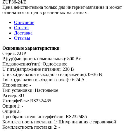
ZUP36-24/E
Цена действительна только для интернет-магазина и может
отличаться от цен в розничных магазинах
Описание
Оплата
Доставка
Отзывы
Основные характеристики
Серия: ZUP
P (typ)(мощность номинальная): 800 Вт
Подключение(тип): Однофазное
U пит.(напряжение питания): 230 В
U вых.(диапазон выходного напряжения): 0~36 В
I вых.(диапазон выходного тока): 0~24 А
Исполнение: -
Тип установки: Настольное
Размер: 3U
Интерфейсы: RS232/485
Опция 1: -
Опция 2: -
Преобразователь интерфейсов: RS232/485
Комплектность поставки 1: Шнур питания с евровилкой
Комплектность поставки 2: -