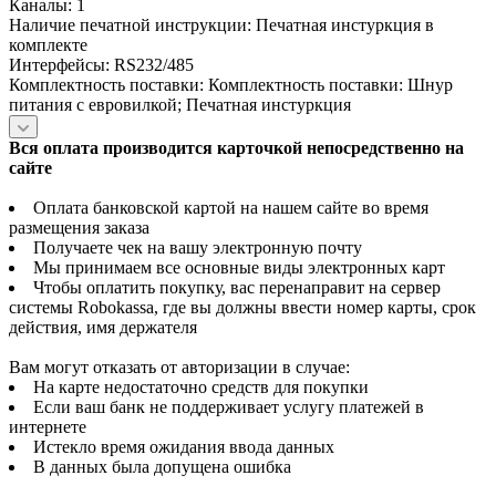
Каналы: 1
Наличие печатной инструкции: Печатная инстуркция в
комплекте
Интерфейсы: RS232/485
Комплектность поставки: Комплектность поставки: Шнур
питания с евровилкой; Печатная инстуркция
Вся оплата производится карточкой непосредственно на
сайте
Оплата банковской картой на нашем сайте во время
размещения заказа
Получаете чек на вашу электронную почту
Мы принимаем все основные виды электронных карт
Чтобы оплатить покупку, вас перенаправит на сервер
системы Robokassa, где вы должны ввести номер карты, срок
действия, имя держателя
Вам могут отказать от авторизации в случае:
На карте недостаточно средств для покупки
Если ваш банк не поддерживает услугу платежей в
интернете
Истекло время ожидания ввода данных
В данных была допущена ошибка