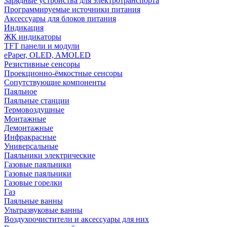
Зарядные устройства для электротранспорта
Программируемые источники питания
Аксессуары для блоков питания
Индикация
ЖК индикаторы
TFT панели и модули
ePaper, OLED, AMOLED
Резистивные сенсоры
Проекционно-ёмкостные сенсоры
Сопутствующие компоненты
Паяльное
Паяльные станции
Термовоздушные
Монтажные
Демонтажные
Инфракрасные
Универсальные
Паяльники электрические
Газовые паяльники
Газовые паяльники
Газовые горелки
Газ
Паяльные ванны
Ультразвуковые ванны
Воздухоочистители и аксессуары для них