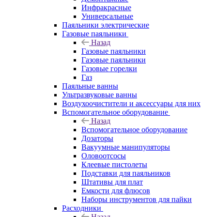
Инфракрасные
Универсальные
Паяльники электрические
Газовые паяльники
Назад
Газовые паяльники
Газовые паяльники
Газовые горелки
Газ
Паяльные ванны
Ультразвуковые ванны
Воздухоочистители и аксессуары для них
Вспомогательное оборудование
Назад
Вспомогательное оборудование
Дозаторы
Вакуумные манипуляторы
Оловоотсосы
Клеевые пистолеты
Подставки для паяльников
Штативы для плат
Емкости для флюсов
Наборы инструментов для пайки
Расходники
Назад