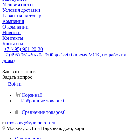
Условия оплаты
Условия доставки
Гарантия на товар
Компания
О компании
Новости
Контакты
Контакты
+7 (495) 961-20-20
+7 (495) 961-20-20
с 9:00 до 18:00 (время МСК, по рабочим
дням)
Заказать звонок
Задать вопрос
Войти
Корзина
0
Избранные товары
0
Сравнение товаров
0
moscow@symmetron.ru
Москва, ул.16-я Парковая, д.26, корп.1
О компании