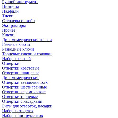
Ручной инструмент
Пинцеты
Надфили
Тиски
Степлеры и скобы
Экстракторы
Прочее
Ключи
Динамометрические ключи
Гаечные ключи
Разводные ключи
Торцевые ключи и головки
Наборы ключей
Отвертки
Отвертки крестовые
Отвертки шлицевые
Динамометрические
Отвертки-звездочки Torx
Отвертки шестигранные
Отвертки керамические
Отвертки торцевые
Отвертки с насадками
Биты для отверток, насадки
Наборы отверток
Наборы инструментов