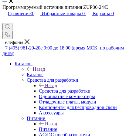
Программируемый источник питания ZUP36-24/E
Сравнение
0
Избранные товары
0
Корзина
0
Телефоны
+7 (495) 961-20-20
с 9:00 до 18:00 (время МСК, по рабочим
дням)
Каталог
Назад
Каталог
Средства для разработки
Назад
Средства для разработки
Одноплатные компьютеры
Отладочные платы, модули
Компоненты для беспроводной связи
Аксессуары
Питание
Назад
Питание
AC/DC преобразователи