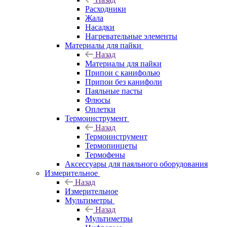
Расходники
Жала
Насадки
Нагревательные элементы
Материалы для пайки
Назад
Материалы для пайки
Припои с канифолью
Припои без канифоли
Паяльные пасты
Флюсы
Оплетки
Термоинструмент
Назад
Термоинструмент
Термопинцеты
Термофены
Аксессуары для паяльного оборудования
Измерительное
Назад
Измерительное
Мультиметры
Назад
Мультиметры