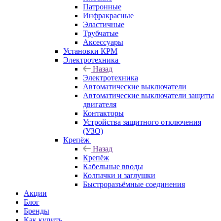
Патронные
Инфракрасные
Эластичные
Трубчатые
Аксессуары
Установки КРМ
Электротехника
Назад
Электротехника
Автоматические выключатели
Автоматические выключатели защиты
двигателя
Контакторы
Устройства защитного отключения
(УЗО)
Крепёж
Назад
Крепёж
Кабельные вводы
Колпачки и заглушки
Быстроразъёмные соединения
Акции
Блог
Бренды
Как купить