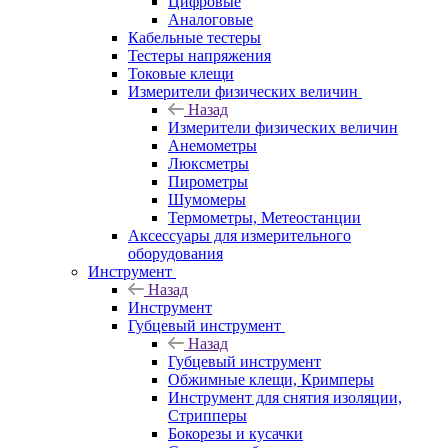
Цифровые
Аналоговые
Кабельные тестеры
Тестеры напряжения
Токовые клещи
Измерители физических величин
Назад
Измерители физических величин
Анемометры
Люксметры
Пирометры
Шумомеры
Термометры, Метеостанции
Аксессуары для измерительного
оборудования
Инструмент
Назад
Инструмент
Губцевый инструмент
Назад
Губцевый инструмент
Обжимные клещи, Кримперы
Инструмент для снятия изоляции,
Стрипперы
Бокорезы и кусачки