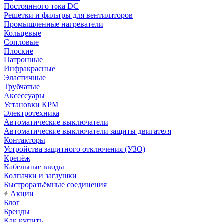
Постоянного тока DC
Решетки и фильтры для вентиляторов
Промышленные нагреватели
Кольцевые
Сопловые
Плоские
Патронные
Инфракрасные
Эластичные
Трубчатые
Аксессуары
Установки КРМ
Электротехника
Автоматические выключатели
Автоматические выключатели защиты двигателя
Контакторы
Устройства защитного отключения (УЗО)
Крепёж
Кабельные вводы
Колпачки и заглушки
Быстроразъёмные соединения
Акции
Блог
Бренды
Как купить