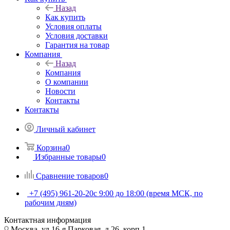
Назад
Как купить
Условия оплаты
Условия доставки
Гарантия на товар
Компания
Назад
Компания
О компании
Новости
Контакты
Контакты
Личный кабинет
Корзина
0
Избранные товары
0
Сравнение товаров
0
+7 (495) 961-20-20
с 9:00 до 18:00 (время МСК, по
рабочим дням)
Контактная информация
Москва, ул.16-я Парковая, д.26, корп.1