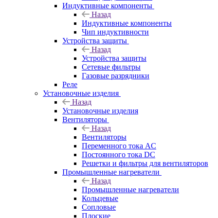
Индуктивные компоненты
Назад
Индуктивные компоненты
Чип индуктивности
Устройства защиты
Назад
Устройства защиты
Сетевые фильтры
Газовые разрядники
Реле
Установочные изделия
Назад
Установочные изделия
Вентиляторы
Назад
Вентиляторы
Переменного тока AC
Постоянного тока DC
Решетки и фильтры для вентиляторов
Промышленные нагреватели
Назад
Промышленные нагреватели
Кольцевые
Сопловые
Плоские