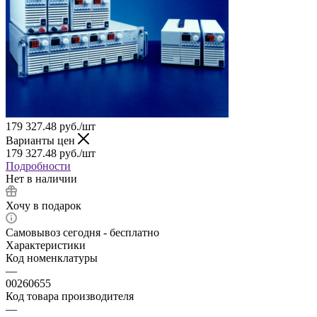
179 327.48
руб.
/шт
Варианты цен
179 327.48
руб.
/шт
Подробности
Нет в наличии
Хочу в подарок
Самовывоз сегодня - бесплатно
Характеристики
Код номенклатуры
—
00260655
Код товара производителя
—