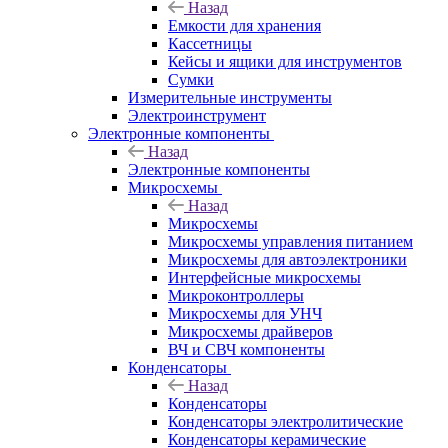
Назад
Емкости для хранения
Кассетницы
Кейсы и ящики для инструментов
Сумки
Измерительные инструменты
Электроинструмент
Электронные компоненты
Назад
Электронные компоненты
Микросхемы
Назад
Микросхемы
Микросхемы управления питанием
Микросхемы для автоэлектроники
Интерфейсные микросхемы
Микроконтроллеры
Микросхемы для УНЧ
Микросхемы драйверов
ВЧ и СВЧ компоненты
Конденсаторы
Назад
Конденсаторы
Конденсаторы электролитические
Конденсаторы керамические