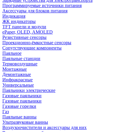
Зарядные устройства для электротранспорта
Программируемые источники питания
Аксессуары для блоков питания
Индикация
ЖК индикаторы
TFT панели и модули
ePaper, OLED, AMOLED
Резистивные сенсоры
Проекционно-ёмкостные сенсоры
Сопутствующие компоненты
Паяльное
Паяльные станции
Термовоздушные
Монтажные
Демонтажные
Инфракрасные
Универсальные
Паяльники электрические
Газовые паяльники
Газовые паяльники
Газовые горелки
Газ
Паяльные ванны
Ультразвуковые ванны
Воздухоочистители и аксессуары для них