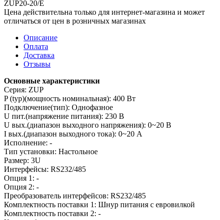
ZUP20-20/E
Цена действительна только для интернет-магазина и может
отличаться от цен в розничных магазинах
Описание
Оплата
Доставка
Отзывы
Основные характеристики
Серия: ZUP
P (typ)(мощность номинальная): 400 Вт
Подключение(тип): Однофазное
U пит.(напряжение питания): 230 В
U вых.(диапазон выходного напряжения): 0~20 В
I вых.(диапазон выходного тока): 0~20 А
Исполнение: -
Тип установки: Настольное
Размер: 3U
Интерфейсы: RS232/485
Опция 1: -
Опция 2: -
Преобразователь интерфейсов: RS232/485
Комплектность поставки 1: Шнур питания с евровилкой
Комплектность поставки 2: -