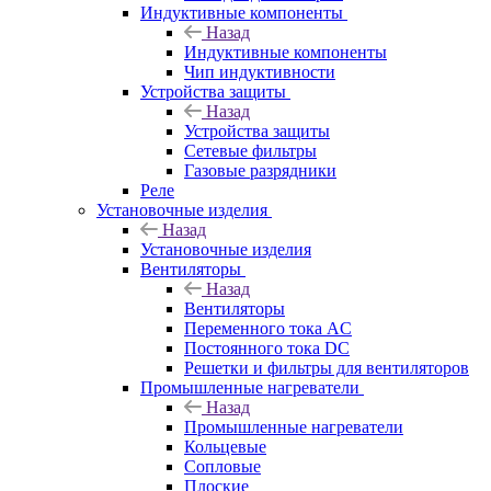
Индуктивные компоненты
Назад
Индуктивные компоненты
Чип индуктивности
Устройства защиты
Назад
Устройства защиты
Сетевые фильтры
Газовые разрядники
Реле
Установочные изделия
Назад
Установочные изделия
Вентиляторы
Назад
Вентиляторы
Переменного тока AC
Постоянного тока DC
Решетки и фильтры для вентиляторов
Промышленные нагреватели
Назад
Промышленные нагреватели
Кольцевые
Сопловые
Плоские