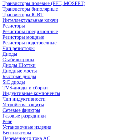
Транзисторы полевые (FET, MOSFET)
Транзисторы биполярные
Транзисторы IGBT
Интеллектуальные ключи
Резисторы
Резисторы прецизионные
Резисторы мощные
Резисторы подстроечные
Чип резисторы
Диоды
Стабилитроны
Диоды Шоттки
Диодные мосты
Быстрые диоды
SiC диоды
TVS-диоды и сборки
Индуктивные компоненты
Чип индуктивности
Устройства защиты
Сетевые фильтры
Газовые разрядники
Реле
Установочные изделия
Вентиляторы
Переменного тока AC