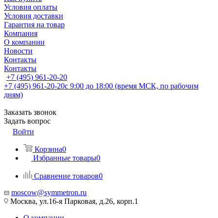
Условия оплаты
Условия доставки
Гарантия на товар
Компания
О компании
Новости
Контакты
Контакты
+7 (495) 961-20-20
+7 (495) 961-20-20
с 9:00 до 18:00 (время МСК, по рабочим
дням)
Заказать звонок
Задать вопрос
Войти
Корзина
0
Избранные товары
0
Сравнение товаров
0
moscow@symmetron.ru
Москва, ул.16-я Парковая, д.26, корп.1
О компании