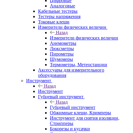
Цифровые
Аналоговые
Кабельные тестеры
Тестеры напряжения
Токовые клещи
Измерители физических величин
Назад
Измерители физических величин
Анемометры
Люксметры
Пирометры
Шумомеры
Термометры, Метеостанции
Аксессуары для измерительного
оборудования
Инструмент
Назад
Инструмент
Губцевый инструмент
Назад
Губцевый инструмент
Обжимные клещи, Кримперы
Инструмент для снятия изоляции,
Стрипперы
Бокорезы и кусачки