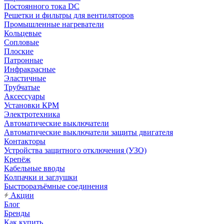
Постоянного тока DC
Решетки и фильтры для вентиляторов
Промышленные нагреватели
Кольцевые
Сопловые
Плоские
Патронные
Инфракрасные
Эластичные
Трубчатые
Аксессуары
Установки КРМ
Электротехника
Автоматические выключатели
Автоматические выключатели защиты двигателя
Контакторы
Устройства защитного отключения (УЗО)
Крепёж
Кабельные вводы
Колпачки и заглушки
Быстроразъёмные соединения
Акции
Блог
Бренды
Как купить