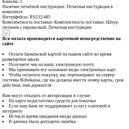
Каналы: 1
Наличие печатной инструкции: Печатная инстуркция в
комплекте
Интерфейсы: RS232/485
Комплектность поставки: Комплектность поставки: Шнур
питания с евровилкой; Печатная инстуркция
Вся оплата производится карточкой непосредственно на
сайте
Оплата банковской картой на нашем сайте во время
размещения заказа
Получаете чек на вашу электронную почту
Мы принимаем все основные виды электронных карт
Чтобы оплатить покупку, вас перенаправит на сервер
системы Robokassa, где вы должны ввести номер карты, срок
действия, имя держателя
Вам могут отказать от авторизации в случае:
На карте недостаточно средств для покупки
Если ваш банк не поддерживает услугу платежей в
интернете
Истекло время ожидания ввода данных
В данных была допущена ошибка