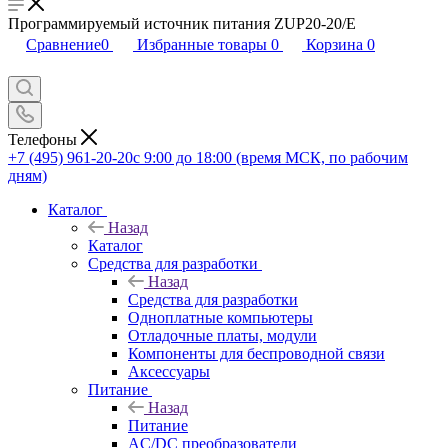
Программируемый источник питания ZUP20-20/E
Сравнение
0
Избранные товары
0
Корзина
0
Телефоны
+7 (495) 961-20-20
с 9:00 до 18:00 (время МСК, по рабочим
дням)
Каталог
Назад
Каталог
Средства для разработки
Назад
Средства для разработки
Одноплатные компьютеры
Отладочные платы, модули
Компоненты для беспроводной связи
Аксессуары
Питание
Назад
Питание
AC/DC преобразователи