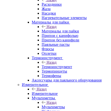
Расходники
Жала
Насадки
Нагревательные элементы
Материалы для пайки
Назад
Материалы для пайки
Припои с канифолью
Припои без канифоли
Паяльные пасты
Флюсы
Оплетки
Термоинструмент
Назад
Термоинструмент
Термопинцеты
Термофены
Аксессуары для паяльного оборудования
Измерительное
Назад
Измерительное
Мультиметры
Назад
Мультиметры