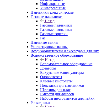
Инфракрасные
Универсальные
Паяльники электрические
Газовые паяльники
Назад
Газовые паяльники
Газовые паяльники
Газовые горелки
Газ
Паяльные ванны
Ультразвуковые ванны
Воздухоочистители и аксессуары для них
Вспомогательное оборудование
Назад
Вспомогательное оборудование
Дозаторы
Вакуумные манипуляторы
Оловоотсосы
Клеевые пистолеты
Подставки для паяльников
Штативы для плат
Емкости для флюсов
Наборы инструментов для пайки
Расходники
Назад