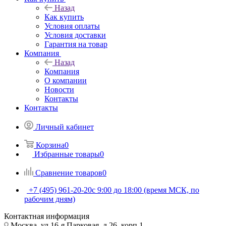
Назад
Как купить
Условия оплаты
Условия доставки
Гарантия на товар
Компания
Назад
Компания
О компании
Новости
Контакты
Контакты
Личный кабинет
Корзина
0
Избранные товары
0
Сравнение товаров
0
+7 (495) 961-20-20
с 9:00 до 18:00 (время МСК, по
рабочим дням)
Контактная информация
Москва, ул.16-я Парковая, д.26, корп.1