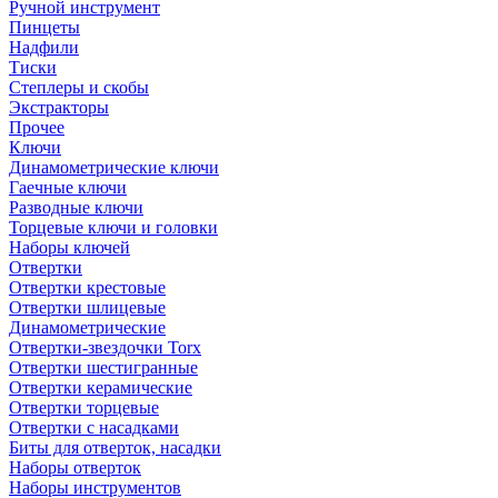
Ручной инструмент
Пинцеты
Надфили
Тиски
Степлеры и скобы
Экстракторы
Прочее
Ключи
Динамометрические ключи
Гаечные ключи
Разводные ключи
Торцевые ключи и головки
Наборы ключей
Отвертки
Отвертки крестовые
Отвертки шлицевые
Динамометрические
Отвертки-звездочки Torx
Отвертки шестигранные
Отвертки керамические
Отвертки торцевые
Отвертки с насадками
Биты для отверток, насадки
Наборы отверток
Наборы инструментов