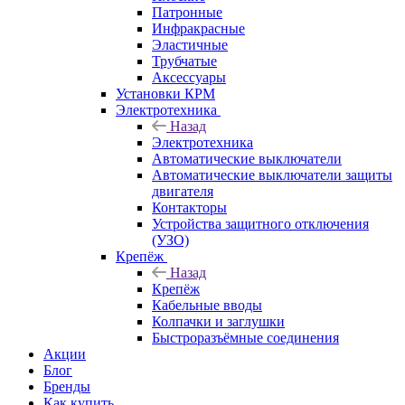
Патронные
Инфракрасные
Эластичные
Трубчатые
Аксессуары
Установки КРМ
Электротехника
Назад
Электротехника
Автоматические выключатели
Автоматические выключатели защиты
двигателя
Контакторы
Устройства защитного отключения
(УЗО)
Крепёж
Назад
Крепёж
Кабельные вводы
Колпачки и заглушки
Быстроразъёмные соединения
Акции
Блог
Бренды
Как купить