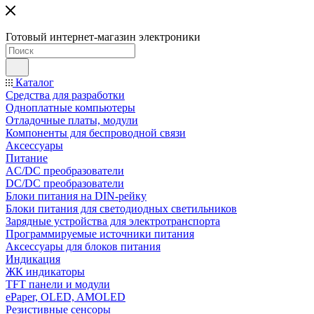
Готовый интернет-магазин электроники
Каталог
Средства для разработки
Одноплатные компьютеры
Отладочные платы, модули
Компоненты для беспроводной связи
Аксессуары
Питание
AC/DC преобразователи
DC/DC преобразователи
Блоки питания на DIN-рейку
Блоки питания для светодиодных светильников
Зарядные устройства для электротранспорта
Программируемые источники питания
Аксессуары для блоков питания
Индикация
ЖК индикаторы
TFT панели и модули
ePaper, OLED, AMOLED
Резистивные сенсоры