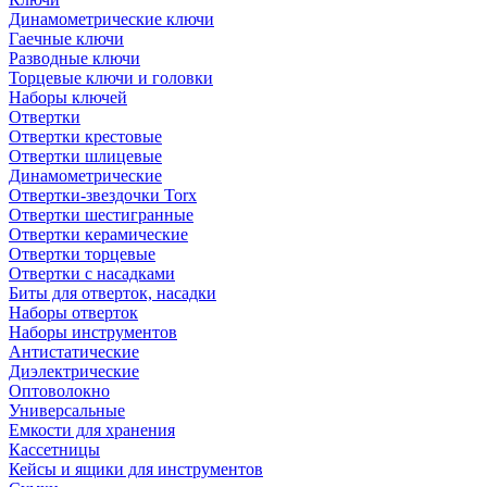
Динамометрические ключи
Гаечные ключи
Разводные ключи
Торцевые ключи и головки
Наборы ключей
Отвертки
Отвертки крестовые
Отвертки шлицевые
Динамометрические
Отвертки-звездочки Torx
Отвертки шестигранные
Отвертки керамические
Отвертки торцевые
Отвертки с насадками
Биты для отверток, насадки
Наборы отверток
Наборы инструментов
Антистатические
Диэлектрические
Оптоволокно
Универсальные
Емкости для хранения
Кассетницы
Кейсы и ящики для инструментов