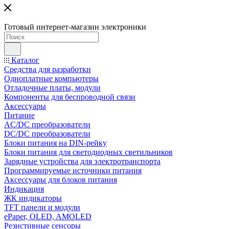
Готовый интернет-магазин электроники
Каталог
Средства для разработки
Одноплатные компьютеры
Отладочные платы, модули
Компоненты для беспроводной связи
Аксессуары
Питание
AC/DC преобразователи
DC/DC преобразователи
Блоки питания на DIN-рейку
Блоки питания для светодиодных светильников
Зарядные устройства для электротранспорта
Программируемые источники питания
Аксессуары для блоков питания
Индикация
ЖК индикаторы
TFT панели и модули
ePaper, OLED, AMOLED
Резистивные сенсоры