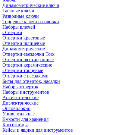
Динамометрические ключи
Гаечные ключи
Разводные ключи
Торцевые ключи и головки
Наборы ключей
Отвертки
Отвертки крестовые
Отвертки шлицевые
Динамометрические
Отвертки-звездочки Torx
Отвертки шестигранные
Отвертки керамические
Отвертки торцевые
Отвертки с насадками
Биты для отверток, насадки
Наборы отверток
Наборы инструментов
Антистатические
Диэлектрические
Оптоволокно
Универсальные
Емкости для хранения
Кассетницы
Кейсы и ящики для инструментов