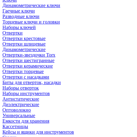
Динамометрические ключи
Гаечные ключи
Разводные ключи
Торцевые ключи и головки
Наборы ключей
Отвертки
Отвертки крестовые
Отвертки шлицевые
Динамометрические
Отвертки-звездочки Torx
Отвертки шестигранные
Отвертки керамические
Отвертки торцевые
Отвертки с насадками
Биты для отверток, насадки
Наборы отверток
Наборы инструментов
Антистатические
Диэлектрические
Оптоволокно
Универсальные
Емкости для хранения
Кассетницы
Кейсы и ящики для инструментов