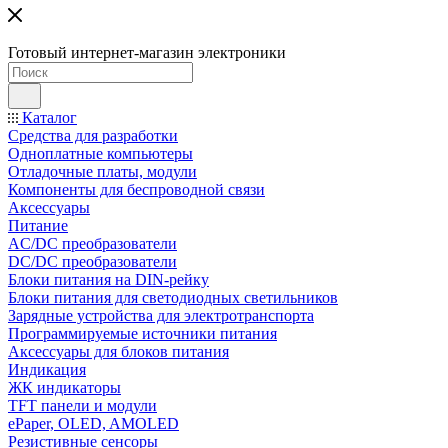
Готовый интернет-магазин электроники
Каталог
Средства для разработки
Одноплатные компьютеры
Отладочные платы, модули
Компоненты для беспроводной связи
Аксессуары
Питание
AC/DC преобразователи
DC/DC преобразователи
Блоки питания на DIN-рейку
Блоки питания для светодиодных светильников
Зарядные устройства для электротранспорта
Программируемые источники питания
Аксессуары для блоков питания
Индикация
ЖК индикаторы
TFT панели и модули
ePaper, OLED, AMOLED
Резистивные сенсоры