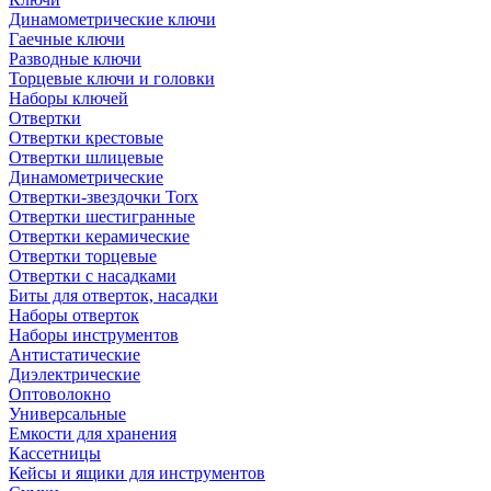
Динамометрические ключи
Гаечные ключи
Разводные ключи
Торцевые ключи и головки
Наборы ключей
Отвертки
Отвертки крестовые
Отвертки шлицевые
Динамометрические
Отвертки-звездочки Torx
Отвертки шестигранные
Отвертки керамические
Отвертки торцевые
Отвертки с насадками
Биты для отверток, насадки
Наборы отверток
Наборы инструментов
Антистатические
Диэлектрические
Оптоволокно
Универсальные
Емкости для хранения
Кассетницы
Кейсы и ящики для инструментов