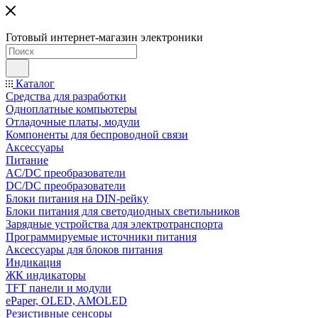
Готовый интернет-магазин электроники
Каталог
Средства для разработки
Одноплатные компьютеры
Отладочные платы, модули
Компоненты для беспроводной связи
Аксессуары
Питание
AC/DC преобразователи
DC/DC преобразователи
Блоки питания на DIN-рейку
Блоки питания для светодиодных светильников
Зарядные устройства для электротранспорта
Программируемые источники питания
Аксессуары для блоков питания
Индикация
ЖК индикаторы
TFT панели и модули
ePaper, OLED, AMOLED
Резистивные сенсоры