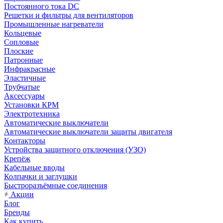
Постоянного тока DC
Решетки и фильтры для вентиляторов
Промышленные нагреватели
Кольцевые
Сопловые
Плоские
Патронные
Инфракрасные
Эластичные
Трубчатые
Аксессуары
Установки КРМ
Электротехника
Автоматические выключатели
Автоматические выключатели защиты двигателя
Контакторы
Устройства защитного отключения (УЗО)
Крепёж
Кабельные вводы
Колпачки и заглушки
Быстроразъёмные соединения
Акции
Блог
Бренды
Как купить