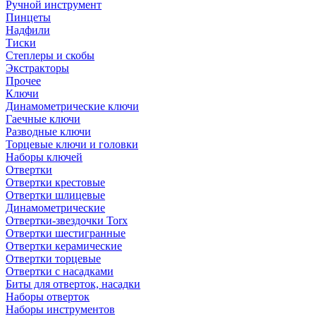
Ручной инструмент
Пинцеты
Надфили
Тиски
Степлеры и скобы
Экстракторы
Прочее
Ключи
Динамометрические ключи
Гаечные ключи
Разводные ключи
Торцевые ключи и головки
Наборы ключей
Отвертки
Отвертки крестовые
Отвертки шлицевые
Динамометрические
Отвертки-звездочки Torx
Отвертки шестигранные
Отвертки керамические
Отвертки торцевые
Отвертки с насадками
Биты для отверток, насадки
Наборы отверток
Наборы инструментов