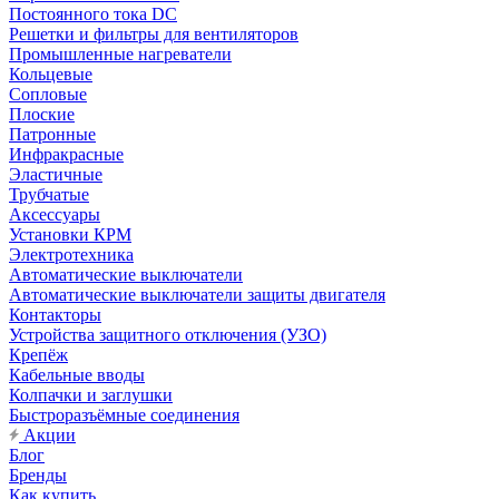
Постоянного тока DC
Решетки и фильтры для вентиляторов
Промышленные нагреватели
Кольцевые
Сопловые
Плоские
Патронные
Инфракрасные
Эластичные
Трубчатые
Аксессуары
Установки КРМ
Электротехника
Автоматические выключатели
Автоматические выключатели защиты двигателя
Контакторы
Устройства защитного отключения (УЗО)
Крепёж
Кабельные вводы
Колпачки и заглушки
Быстроразъёмные соединения
Акции
Блог
Бренды
Как купить