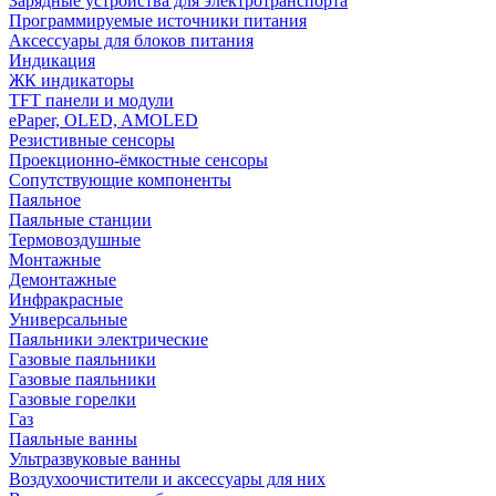
Зарядные устройства для электротранспорта
Программируемые источники питания
Аксессуары для блоков питания
Индикация
ЖК индикаторы
TFT панели и модули
ePaper, OLED, AMOLED
Резистивные сенсоры
Проекционно-ёмкостные сенсоры
Сопутствующие компоненты
Паяльное
Паяльные станции
Термовоздушные
Монтажные
Демонтажные
Инфракрасные
Универсальные
Паяльники электрические
Газовые паяльники
Газовые паяльники
Газовые горелки
Газ
Паяльные ванны
Ультразвуковые ванны
Воздухоочистители и аксессуары для них