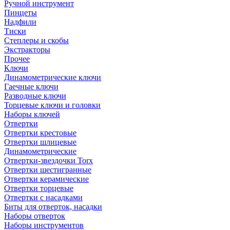
Ручной инструмент
Пинцеты
Надфили
Тиски
Степлеры и скобы
Экстракторы
Прочее
Ключи
Динамометрические ключи
Гаечные ключи
Разводные ключи
Торцевые ключи и головки
Наборы ключей
Отвертки
Отвертки крестовые
Отвертки шлицевые
Динамометрические
Отвертки-звездочки Torx
Отвертки шестигранные
Отвертки керамические
Отвертки торцевые
Отвертки с насадками
Биты для отверток, насадки
Наборы отверток
Наборы инструментов