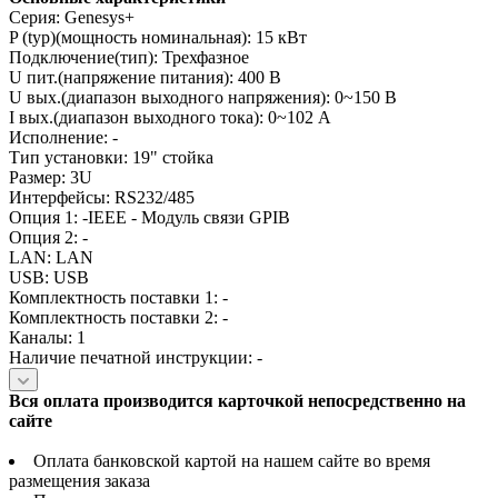
Серия: Genesys+
P (typ)(мощность номинальная): 15 кВт
Подключение(тип): Трехфазное
U пит.(напряжение питания): 400 В
U вых.(диапазон выходного напряжения): 0~150 В
I вых.(диапазон выходного тока): 0~102 А
Исполнение: -
Тип установки: 19" стойка
Размер: 3U
Интерфейсы: RS232/485
Опция 1: -IEEE - Модуль связи GPIB
Опция 2: -
LAN: LAN
USB: USB
Комплектность поставки 1: -
Комплектность поставки 2: -
Каналы: 1
Наличие печатной инструкции: -
Вся оплата производится карточкой непосредственно на
сайте
Оплата банковской картой на нашем сайте во время
размещения заказа