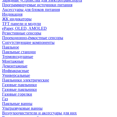
Зарядные устройства для электротранспорта
Программируемые источники питания
Аксессуары для блоков питания
Индикация
ЖК индикаторы
TFT панели и модули
ePaper, OLED, AMOLED
Резистивные сенсоры
Проекционно-ёмкостные сенсоры
Сопутствующие компоненты
Паяльное
Паяльные станции
Термовоздушные
Монтажные
Демонтажные
Инфракрасные
Универсальные
Паяльники электрические
Газовые паяльники
Газовые паяльники
Газовые горелки
Газ
Паяльные ванны
Ультразвуковые ванны
Воздухоочистители и аксессуары для них