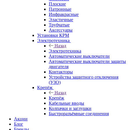
Плоские
Патронные
Инфракрасные
Эластичные
Трубчатые
Аксессуары
Установки КРМ
Электротехника
Назад
Электротехника
Автоматические выключатели
Автоматические выключатели защиты
двигателя
Контакторы
Устройства защитного отключения
(УЗО)
Крепёж
Назад
Крепёж
Кабельные вводы
Колпачки и заглушки
Быстроразъёмные соединения
Акции
Блог
Бренды