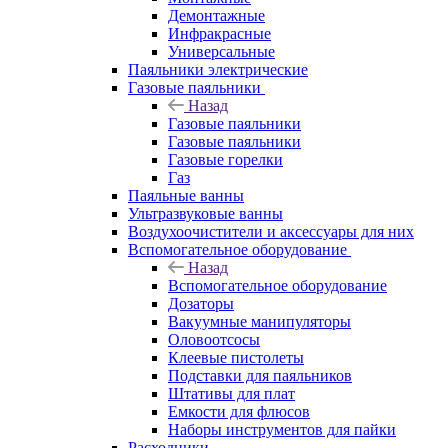
Демонтажные
Инфракрасные
Универсальные
Паяльники электрические
Газовые паяльники
Назад
Газовые паяльники
Газовые паяльники
Газовые горелки
Газ
Паяльные ванны
Ультразвуковые ванны
Воздухоочистители и аксессуары для них
Вспомогательное оборудование
Назад
Вспомогательное оборудование
Дозаторы
Вакуумные манипуляторы
Оловоотсосы
Клеевые пистолеты
Подставки для паяльников
Штативы для плат
Емкости для флюсов
Наборы инструментов для пайки
Расходники