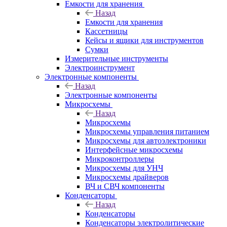
Емкости для хранения
Назад
Емкости для хранения
Кассетницы
Кейсы и ящики для инструментов
Сумки
Измерительные инструменты
Электроинструмент
Электронные компоненты
Назад
Электронные компоненты
Микросхемы
Назад
Микросхемы
Микросхемы управления питанием
Микросхемы для автоэлектроники
Интерфейсные микросхемы
Микроконтроллеры
Микросхемы для УНЧ
Микросхемы драйверов
ВЧ и СВЧ компоненты
Конденсаторы
Назад
Конденсаторы
Конденсаторы электролитические