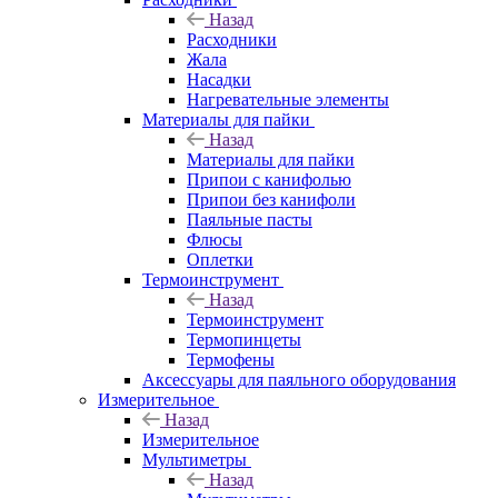
Назад
Расходники
Жала
Насадки
Нагревательные элементы
Материалы для пайки
Назад
Материалы для пайки
Припои с канифолью
Припои без канифоли
Паяльные пасты
Флюсы
Оплетки
Термоинструмент
Назад
Термоинструмент
Термопинцеты
Термофены
Аксессуары для паяльного оборудования
Измерительное
Назад
Измерительное
Мультиметры
Назад