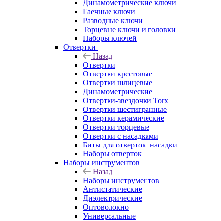
Динамометрические ключи
Гаечные ключи
Разводные ключи
Торцевые ключи и головки
Наборы ключей
Отвертки
Назад
Отвертки
Отвертки крестовые
Отвертки шлицевые
Динамометрические
Отвертки-звездочки Torx
Отвертки шестигранные
Отвертки керамические
Отвертки торцевые
Отвертки с насадками
Биты для отверток, насадки
Наборы отверток
Наборы инструментов
Назад
Наборы инструментов
Антистатические
Диэлектрические
Оптоволокно
Универсальные