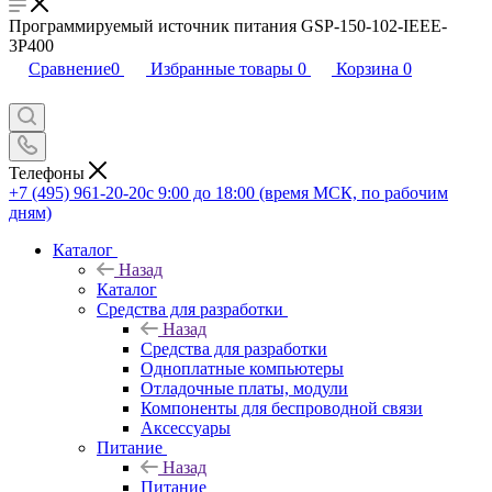
Программируемый источник питания GSP-150-102-IEEE-
3P400
Сравнение
0
Избранные товары
0
Корзина
0
Телефоны
+7 (495) 961-20-20
с 9:00 до 18:00 (время МСК, по рабочим
дням)
Каталог
Назад
Каталог
Средства для разработки
Назад
Средства для разработки
Одноплатные компьютеры
Отладочные платы, модули
Компоненты для беспроводной связи
Аксессуары
Питание
Назад
Питание