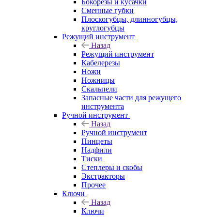
Бокорезы и кусачки
Сменные губки
Плоскогубцы, длинногубцы,
круглогубцы
Режущий инструмент
Назад
Режущий инструмент
Кабелерезы
Ножи
Ножницы
Скальпели
Запасные части для режущего
инструмента
Ручной инструмент
Назад
Ручной инструмент
Пинцеты
Надфили
Тиски
Степлеры и скобы
Экстракторы
Прочее
Ключи
Назад
Ключи