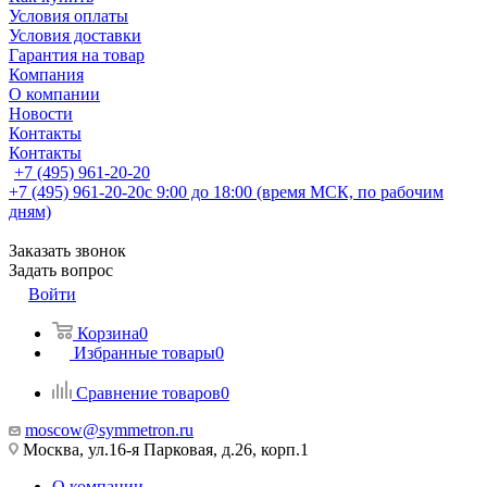
Условия оплаты
Условия доставки
Гарантия на товар
Компания
О компании
Новости
Контакты
Контакты
+7 (495) 961-20-20
+7 (495) 961-20-20
с 9:00 до 18:00 (время МСК, по рабочим
дням)
Заказать звонок
Задать вопрос
Войти
Корзина
0
Избранные товары
0
Сравнение товаров
0
moscow@symmetron.ru
Москва, ул.16-я Парковая, д.26, корп.1
О компании