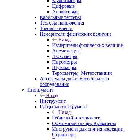
Мультиметры
Цифровые
Аналоговые
Кабельные тестеры
Тестеры напряжения
Токовые клещи
Измерители физических величин
Назад
Измерители физических величин
Анемометры
Люксметры
Пирометры
Шумомеры
Термометры, Метеостанции
Аксессуары для измерительного
оборудования
Инструмент
Назад
Инструмент
Губцевый инструмент
Назад
Губцевый инструмент
Обжимные клещи, Кримперы
Инструмент для снятия изоляции,
Стрипперы