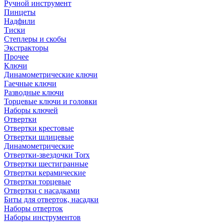
Ручной инструмент
Пинцеты
Надфили
Тиски
Степлеры и скобы
Экстракторы
Прочее
Ключи
Динамометрические ключи
Гаечные ключи
Разводные ключи
Торцевые ключи и головки
Наборы ключей
Отвертки
Отвертки крестовые
Отвертки шлицевые
Динамометрические
Отвертки-звездочки Torx
Отвертки шестигранные
Отвертки керамические
Отвертки торцевые
Отвертки с насадками
Биты для отверток, насадки
Наборы отверток
Наборы инструментов