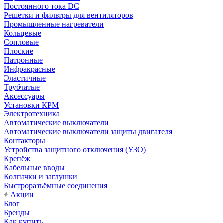
Постоянного тока DC
Решетки и фильтры для вентиляторов
Промышленные нагреватели
Кольцевые
Сопловые
Плоские
Патронные
Инфракрасные
Эластичные
Трубчатые
Аксессуары
Установки КРМ
Электротехника
Автоматические выключатели
Автоматические выключатели защиты двигателя
Контакторы
Устройства защитного отключения (УЗО)
Крепёж
Кабельные вводы
Колпачки и заглушки
Быстроразъёмные соединения
Акции
Блог
Бренды
Как купить