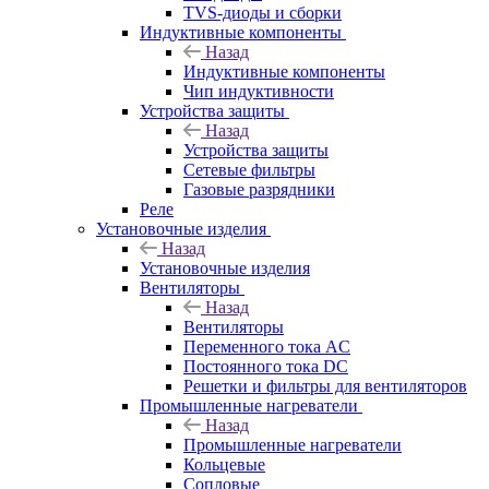
TVS-диоды и сборки
Индуктивные компоненты
Назад
Индуктивные компоненты
Чип индуктивности
Устройства защиты
Назад
Устройства защиты
Сетевые фильтры
Газовые разрядники
Реле
Установочные изделия
Назад
Установочные изделия
Вентиляторы
Назад
Вентиляторы
Переменного тока AC
Постоянного тока DC
Решетки и фильтры для вентиляторов
Промышленные нагреватели
Назад
Промышленные нагреватели
Кольцевые
Сопловые