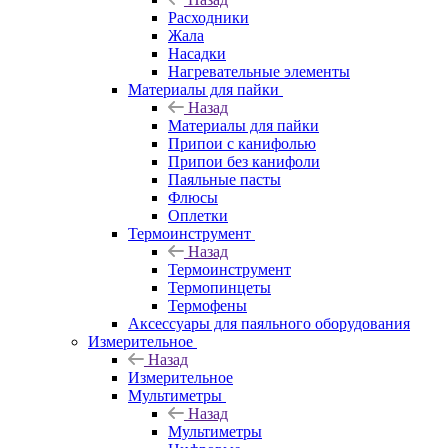
Расходники
Жала
Насадки
Нагревательные элементы
Материалы для пайки
Назад
Материалы для пайки
Припои с канифолью
Припои без канифоли
Паяльные пасты
Флюсы
Оплетки
Термоинструмент
Назад
Термоинструмент
Термопинцеты
Термофены
Аксессуары для паяльного оборудования
Измерительное
Назад
Измерительное
Мультиметры
Назад
Мультиметры