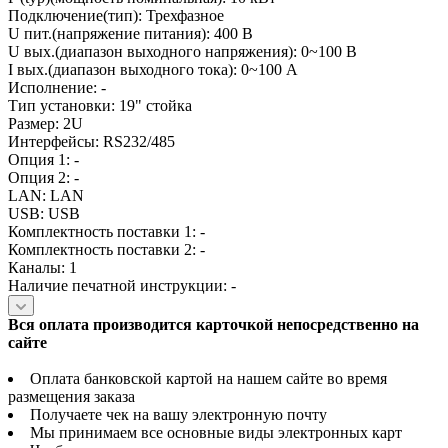
Подключение(тип): Трехфазное
U пит.(напряжение питания): 400 В
U вых.(диапазон выходного напряжения): 0~100 В
I вых.(диапазон выходного тока): 0~100 А
Исполнение: -
Тип установки: 19" стойка
Размер: 2U
Интерфейсы: RS232/485
Опция 1: -
Опция 2: -
LAN: LAN
USB: USB
Комплектность поставки 1: -
Комплектность поставки 2: -
Каналы: 1
Наличие печатной инструкции: -
Вся оплата производится карточкой непосредственно на
сайте
Оплата банковской картой на нашем сайте во время
размещения заказа
Получаете чек на вашу электронную почту
Мы принимаем все основные виды электронных карт