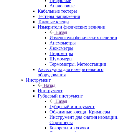
Цифровые
Аналоговые
Кабельные тестеры
Тестеры напряжения
Токовые клещи
Измерители физических величин
Назад
Измерители физических величин
Анемометры
Люксметры
Пирометры
Шумомеры
Термометры, Метеостанции
Аксессуары для измерительного
оборудования
Инструмент
Назад
Инструмент
Губцевый инструмент
Назад
Губцевый инструмент
Обжимные клещи, Кримперы
Инструмент для снятия изоляции,
Стрипперы
Бокорезы и кусачки