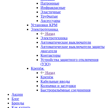
Патронные
Инфракрасные
Эластичные
Трубчатые
Аксессуары
Установки КРМ
Электротехника
Назад
Электротехника
Автоматические выключатели
Автоматические выключатели защиты
двигателя
Контакторы
Устройства защитного отключения
(УЗО)
Крепёж
Назад
Крепёж
Кабельные вводы
Колпачки и заглушки
Быстроразъёмные соединения
Акции
Блог
Бренды
Как купить