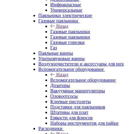
Инфракрасные
Универсальные
Паяльники электрические
Газовые паяльники
Назад
Газовые паяльники
Газовые паяльники
Газовые горелки
Газ
Паяльные ванны
Ультразвуковые ванны
Воздухоочистители и аксессуары для них
Вспомогательное оборудование
Назад
Вспомогательное оборудование
Дозаторы
Вакуумные манипуляторы
Оловоотсосы
Клеевые пистолеты
Подставки для паяльников
Штативы для плат
Емкости для флюсов
Наборы инструментов для пайки
Расходники
Назад