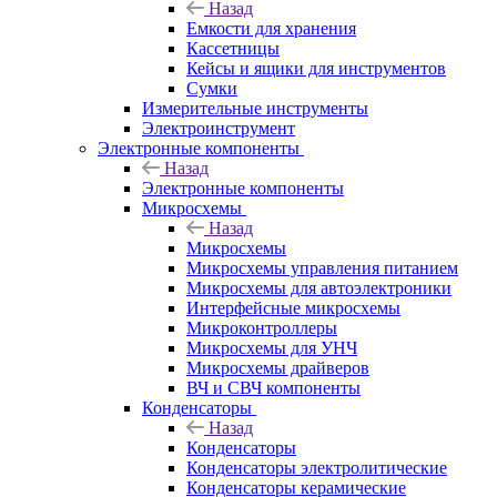
Назад
Емкости для хранения
Кассетницы
Кейсы и ящики для инструментов
Сумки
Измерительные инструменты
Электроинструмент
Электронные компоненты
Назад
Электронные компоненты
Микросхемы
Назад
Микросхемы
Микросхемы управления питанием
Микросхемы для автоэлектроники
Интерфейсные микросхемы
Микроконтроллеры
Микросхемы для УНЧ
Микросхемы драйверов
ВЧ и СВЧ компоненты
Конденсаторы
Назад
Конденсаторы
Конденсаторы электролитические
Конденсаторы керамические