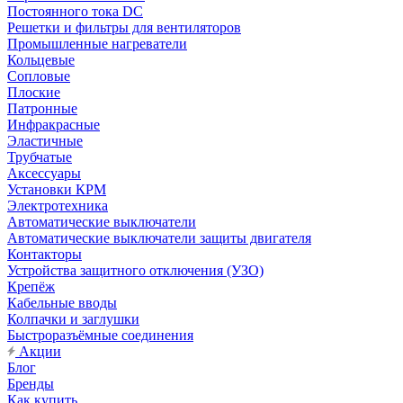
Постоянного тока DC
Решетки и фильтры для вентиляторов
Промышленные нагреватели
Кольцевые
Сопловые
Плоские
Патронные
Инфракрасные
Эластичные
Трубчатые
Аксессуары
Установки КРМ
Электротехника
Автоматические выключатели
Автоматические выключатели защиты двигателя
Контакторы
Устройства защитного отключения (УЗО)
Крепёж
Кабельные вводы
Колпачки и заглушки
Быстроразъёмные соединения
Акции
Блог
Бренды
Как купить