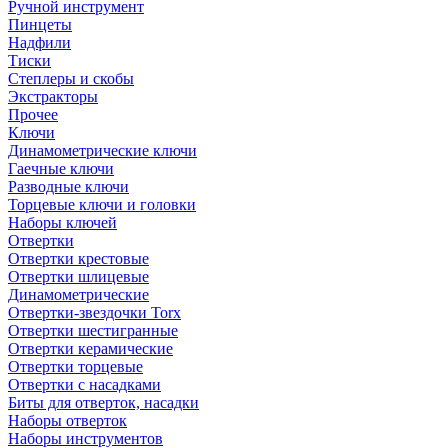
Ручной инструмент
Пинцеты
Надфили
Тиски
Степлеры и скобы
Экстракторы
Прочее
Ключи
Динамометрические ключи
Гаечные ключи
Разводные ключи
Торцевые ключи и головки
Наборы ключей
Отвертки
Отвертки крестовые
Отвертки шлицевые
Динамометрические
Отвертки-звездочки Torx
Отвертки шестигранные
Отвертки керамические
Отвертки торцевые
Отвертки с насадками
Биты для отверток, насадки
Наборы отверток
Наборы инструментов