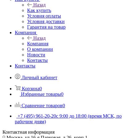
Назад
Как купить
Условия оплаты
Условия доставки
Гарантия на товар
Компания
Назад
Компания
О компании
Новости
Контакты
Контакты
Личный кабинет
Корзина
0
Избранные товары
0
Сравнение товаров
0
+7 (495) 961-20-20
с 9:00 до 18:00 (время МСК, по
рабочим дням)
Контактная информация
Москва, ул.16-я Парковая, д.26, корп.1