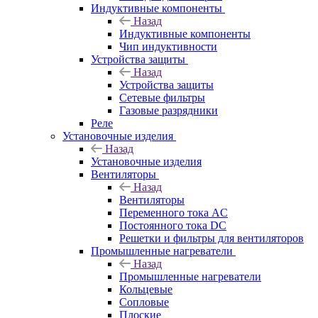
Индуктивные компоненты
Назад
Индуктивные компоненты
Чип индуктивности
Устройства защиты
Назад
Устройства защиты
Сетевые фильтры
Газовые разрядники
Реле
Установочные изделия
Назад
Установочные изделия
Вентиляторы
Назад
Вентиляторы
Переменного тока AC
Постоянного тока DC
Решетки и фильтры для вентиляторов
Промышленные нагреватели
Назад
Промышленные нагреватели
Кольцевые
Сопловые
Плоские