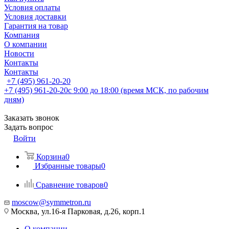
Условия оплаты
Условия доставки
Гарантия на товар
Компания
О компании
Новости
Контакты
Контакты
+7 (495) 961-20-20
+7 (495) 961-20-20
с 9:00 до 18:00 (время МСК, по рабочим
дням)
Заказать звонок
Задать вопрос
Войти
Корзина
0
Избранные товары
0
Сравнение товаров
0
moscow@symmetron.ru
Москва, ул.16-я Парковая, д.26, корп.1
О компании