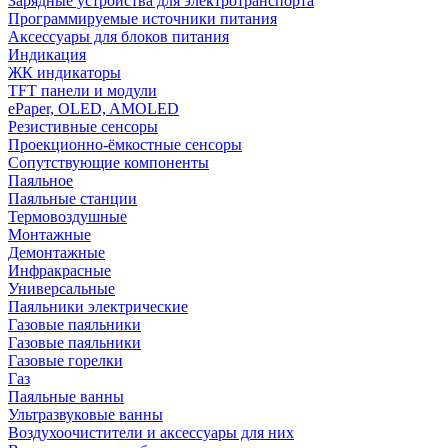
Зарядные устройства для электротранспорта
Программируемые источники питания
Аксессуары для блоков питания
Индикация
ЖК индикаторы
TFT панели и модули
ePaper, OLED, AMOLED
Резистивные сенсоры
Проекционно-ёмкостные сенсоры
Сопутствующие компоненты
Паяльное
Паяльные станции
Термовоздушные
Монтажные
Демонтажные
Инфракрасные
Универсальные
Паяльники электрические
Газовые паяльники
Газовые паяльники
Газовые горелки
Газ
Паяльные ванны
Ультразвуковые ванны
Воздухоочистители и аксессуары для них