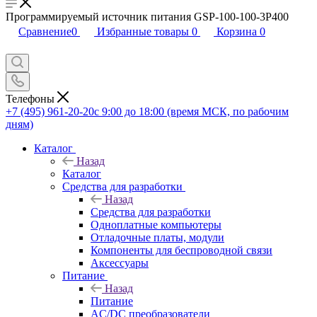
Программируемый источник питания GSP-100-100-3P400
Сравнение
0
Избранные товары
0
Корзина
0
Телефоны
+7 (495) 961-20-20
с 9:00 до 18:00 (время МСК, по рабочим
дням)
Каталог
Назад
Каталог
Средства для разработки
Назад
Средства для разработки
Одноплатные компьютеры
Отладочные платы, модули
Компоненты для беспроводной связи
Аксессуары
Питание
Назад
Питание
AC/DC преобразователи