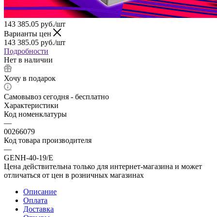
143 385.05
руб.
/шт
Варианты цен
143 385.05
руб.
/шт
Подробности
Нет в наличии
Хочу в подарок
Самовывоз сегодня - бесплатно
Характеристики
Код номенклатуры
—
00266079
Код товара производителя
—
GENH-40-19/E
Цена действительна только для интернет-магазина и может
отличаться от цен в розничных магазинах
Описание
Оплата
Доставка