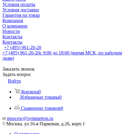
Условия оплаты
Условия доставки
Гарантия на товар
Компания
О компании
Новости
Контакты
Контакты
+7 (495) 961-20-20
+7 (495) 961-20-20
с 9:00 до 18:00 (время МСК, по рабочим
дням)
Заказать звонок
Задать вопрос
Войти
Корзина
0
Избранные товары
0
Сравнение товаров
0
moscow@symmetron.ru
Москва, ул.16-я Парковая, д.26, корп.1
О компании