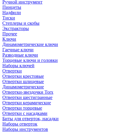
Ручной инструмент
Пинцеты
Надфили
Тиски
Степлеры и скобы
Экстракторы
Прочее
Ключи
Динамометрические ключи
Гаечные ключи
Разводные ключи
Торцевые ключи и головки
Наборы ключей
Отвертки
Отвертки крестовые
Отвертки шлицевые
Динамометрические
Отвертки-звездочки Torx
Отвертки шестигранные
Отвертки керамические
Отвертки торцевые
Отвертки с насадками
Биты для отверток, насадки
Наборы отверток
Наборы инструментов