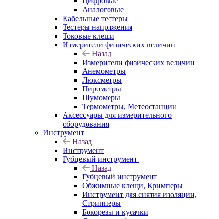
Цифровые
Аналоговые
Кабельные тестеры
Тестеры напряжения
Токовые клещи
Измерители физических величин
Назад
Измерители физических величин
Анемометры
Люксметры
Пирометры
Шумомеры
Термометры, Метеостанции
Аксессуары для измерительного
оборудования
Инструмент
Назад
Инструмент
Губцевый инструмент
Назад
Губцевый инструмент
Обжимные клещи, Кримперы
Инструмент для снятия изоляции,
Стрипперы
Бокорезы и кусачки