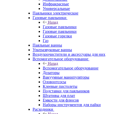
Инфракрасные
Универсальные
Паяльники электрические
Газовые паяльники
Назад
Газовые паяльники
Газовые паяльники
Газовые горелки
Газ
Паяльные ванны
Ультразвуковые ванны
Воздухоочистители и аксессуары для них
Вспомогательное оборудование
Назад
Вспомогательное оборудование
Дозаторы
Вакуумные манипуляторы
Оловоотсосы
Клеевые пистолеты
Подставки для паяльников
Штативы для плат
Емкости для флюсов
Наборы инструментов для пайки
Расходники
Назад