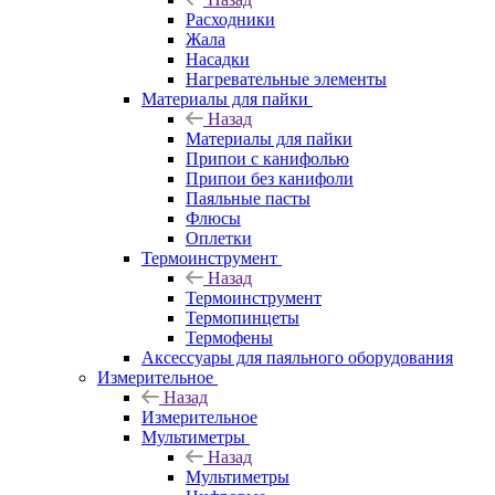
Расходники
Жала
Насадки
Нагревательные элементы
Материалы для пайки
Назад
Материалы для пайки
Припои с канифолью
Припои без канифоли
Паяльные пасты
Флюсы
Оплетки
Термоинструмент
Назад
Термоинструмент
Термопинцеты
Термофены
Аксессуары для паяльного оборудования
Измерительное
Назад
Измерительное
Мультиметры
Назад
Мультиметры