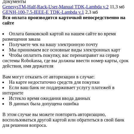
Документы
GenesysTM-Half-Rack-User-Manual TDK-Lambda v.2
11,3 мб
GENH-100-7.5-IEEE-E TDK-Lambda v.1
2,3 мб
Вся оплата производится карточкой непосредственно на
сайте
Оплата банковской картой на нашем сайте во время
размещения заказа
Получаете чек на вашу электронную почту
Мы принимаем все основные виды электронных карт
Чтобы оплатить покупку, вас перенаправит на сервер
системы Robokassa, где вы должны ввести номер карты, срок
действия, имя держателя
Вам могут отказать от авторизации в случае:
На карте недостаточно средств для покупки
Если ваш банк не поддерживает услугу платежей в
интернете
Истекло время ожидания ввода данных
В данных была допущена ошибка
В этом случае вы можете повторить авторизацию,
воспользоваться другой картой или обратиться в свой банк
для решения вопроса.