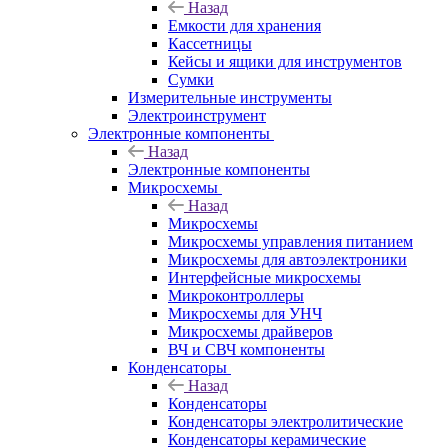
Назад
Емкости для хранения
Кассетницы
Кейсы и ящики для инструментов
Сумки
Измерительные инструменты
Электроинструмент
Электронные компоненты
Назад
Электронные компоненты
Микросхемы
Назад
Микросхемы
Микросхемы управления питанием
Микросхемы для автоэлектроники
Интерфейсные микросхемы
Микроконтроллеры
Микросхемы для УНЧ
Микросхемы драйверов
ВЧ и СВЧ компоненты
Конденсаторы
Назад
Конденсаторы
Конденсаторы электролитические
Конденсаторы керамические