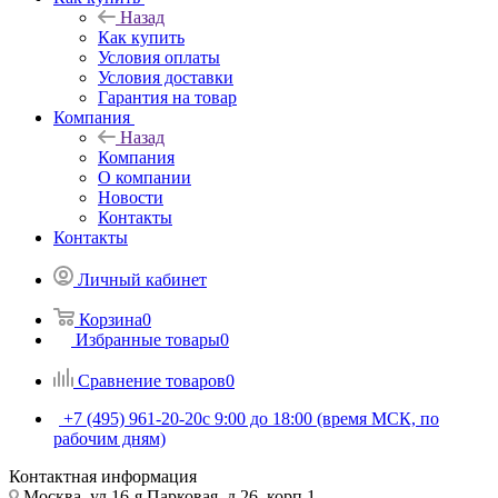
Назад
Как купить
Условия оплаты
Условия доставки
Гарантия на товар
Компания
Назад
Компания
О компании
Новости
Контакты
Контакты
Личный кабинет
Корзина
0
Избранные товары
0
Сравнение товаров
0
+7 (495) 961-20-20
с 9:00 до 18:00 (время МСК, по
рабочим дням)
Контактная информация
Москва, ул.16-я Парковая, д.26, корп.1