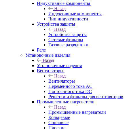
Индуктивные компоненты
Назад
Индуктивные компоненты
Чип индуктивности
Устройства защиты
Назад
Устройства защиты
Сетевые фильтры
Газовые разрядники
Реле
Установочные изделия
Назад
Установочные изделия
Вентиляторы
Назад
Вентиляторы
Переменного тока AC
Постоянного тока DC
Решетки и фильтры для вентиляторов
Промышленные нагреватели
Назад
Промышленные нагреватели
Кольцевые
Сопловые
Плоские