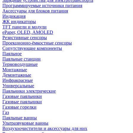
Зарядные устройства для электротранспорта
Программируемые источники питания
Аксессуары для блоков питания
Индикация
ЖК индикаторы
TFT панели и модули
ePaper, OLED, AMOLED
Резистивные сенсоры
Проекционно-ёмкостные сенсоры
Сопутствующие компоненты
Паяльное
Паяльные станции
Термовоздушные
Монтажные
Демонтажные
Инфракрасные
Универсальные
Паяльники электрические
Газовые паяльники
Газовые паяльники
Газовые горелки
Газ
Паяльные ванны
Ультразвуковые ванны
Воздухоочистители и аксессуары для них