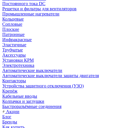
Постоянного тока DC
Решетки и фильтры для вентиляторов
Промышленные нагреватели
Кольцевые
Сопловые
Плоские
Патронные
Инфракрасные
Эластичные
Трубчатые
Аксессуары
Установки КРМ
Электротехника
Автоматические выключатели
Автоматические выключатели защиты двигателя
Контакторы
Устройства защитного отключения (УЗО)
Крепёж
Кабельные вводы
Колпачки и заглушки
Быстроразъёмные соединения
Акции
Блог
Бренды
Как купить