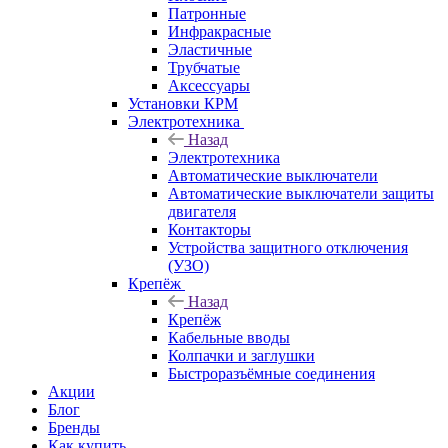
Патронные
Инфракрасные
Эластичные
Трубчатые
Аксессуары
Установки КРМ
Электротехника
Назад
Электротехника
Автоматические выключатели
Автоматические выключатели защиты
двигателя
Контакторы
Устройства защитного отключения
(УЗО)
Крепёж
Назад
Крепёж
Кабельные вводы
Колпачки и заглушки
Быстроразъёмные соединения
Акции
Блог
Бренды
Как купить