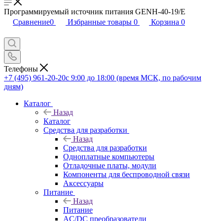
Программируемый источник питания GENH-40-19/E
Сравнение
0
Избранные товары
0
Корзина
0
Телефоны
+7 (495) 961-20-20
с 9:00 до 18:00 (время МСК, по рабочим
дням)
Каталог
Назад
Каталог
Средства для разработки
Назад
Средства для разработки
Одноплатные компьютеры
Отладочные платы, модули
Компоненты для беспроводной связи
Аксессуары
Питание
Назад
Питание
AC/DC преобразователи