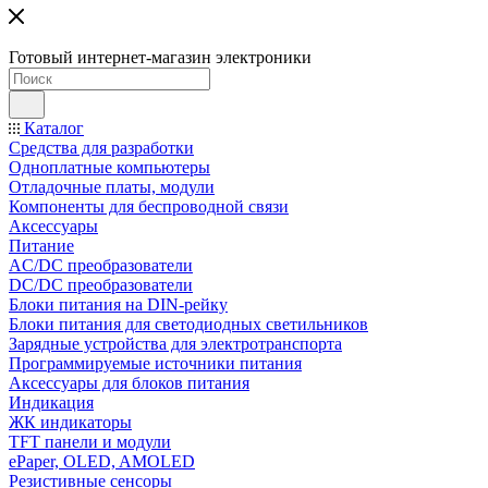
Готовый интернет-магазин электроники
Каталог
Средства для разработки
Одноплатные компьютеры
Отладочные платы, модули
Компоненты для беспроводной связи
Аксессуары
Питание
AC/DC преобразователи
DC/DC преобразователи
Блоки питания на DIN-рейку
Блоки питания для светодиодных светильников
Зарядные устройства для электротранспорта
Программируемые источники питания
Аксессуары для блоков питания
Индикация
ЖК индикаторы
TFT панели и модули
ePaper, OLED, AMOLED
Резистивные сенсоры