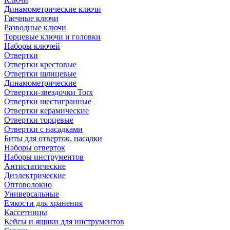
Динамометрические ключи
Гаечные ключи
Разводные ключи
Торцевые ключи и головки
Наборы ключей
Отвертки
Отвертки крестовые
Отвертки шлицевые
Динамометрические
Отвертки-звездочки Torx
Отвертки шестигранные
Отвертки керамические
Отвертки торцевые
Отвертки с насадками
Биты для отверток, насадки
Наборы отверток
Наборы инструментов
Антистатические
Диэлектрические
Оптоволокно
Универсальные
Емкости для хранения
Кассетницы
Кейсы и ящики для инструментов