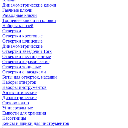
Динамометрические ключи
Гаечные ключи
Разводные ключи
Торцевые ключи и головки
Наборы ключей
Отвертки
Отвертки крестовые
Отвертки шлицевые
Динамометрические
Отвертки-звездочки Torx
Отвертки шестигранные
Отвертки керамические
Отвертки торцевые
Отвертки с насадками
Биты для отверток, насадки
Наборы отверток
Наборы инструментов
Антистатические
Диэлектрические
Оптоволокно
Универсальные
Емкости для хранения
Кассетницы
Кейсы и ящики для инструментов