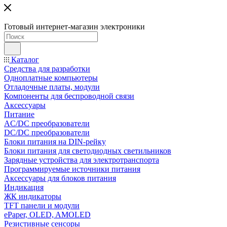
Готовый интернет-магазин электроники
Каталог
Средства для разработки
Одноплатные компьютеры
Отладочные платы, модули
Компоненты для беспроводной связи
Аксессуары
Питание
AC/DC преобразователи
DC/DC преобразователи
Блоки питания на DIN-рейку
Блоки питания для светодиодных светильников
Зарядные устройства для электротранспорта
Программируемые источники питания
Аксессуары для блоков питания
Индикация
ЖК индикаторы
TFT панели и модули
ePaper, OLED, AMOLED
Резистивные сенсоры