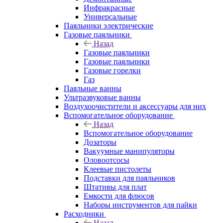
Инфракрасные
Универсальные
Паяльники электрические
Газовые паяльники
Назад
Газовые паяльники
Газовые паяльники
Газовые горелки
Газ
Паяльные ванны
Ультразвуковые ванны
Воздухоочистители и аксессуары для них
Вспомогательное оборудование
Назад
Вспомогательное оборудование
Дозаторы
Вакуумные манипуляторы
Оловоотсосы
Клеевые пистолеты
Подставки для паяльников
Штативы для плат
Емкости для флюсов
Наборы инструментов для пайки
Расходники
Назад