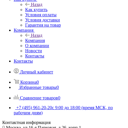
Назад
Как купить
Условия оплаты
Условия доставки
Гарантия на товар
Компания
Назад
Компания
О компании
Новости
Контакты
Контакты
Личный кабинет
Корзина
0
Избранные товары
0
Сравнение товаров
0
+7 (495) 961-20-20
с 9:00 до 18:00 (время МСК, по
рабочим дням)
Контактная информация
Москва, ул.16-я Парковая, д.26, корп.1