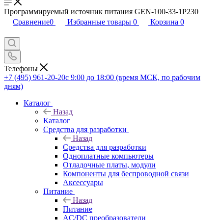
Программируемый источник питания GEN-100-33-1P230
Сравнение
0
Избранные товары
0
Корзина
0
Телефоны
+7 (495) 961-20-20
с 9:00 до 18:00 (время МСК, по рабочим
дням)
Каталог
Назад
Каталог
Средства для разработки
Назад
Средства для разработки
Одноплатные компьютеры
Отладочные платы, модули
Компоненты для беспроводной связи
Аксессуары
Питание
Назад
Питание
AC/DC преобразователи