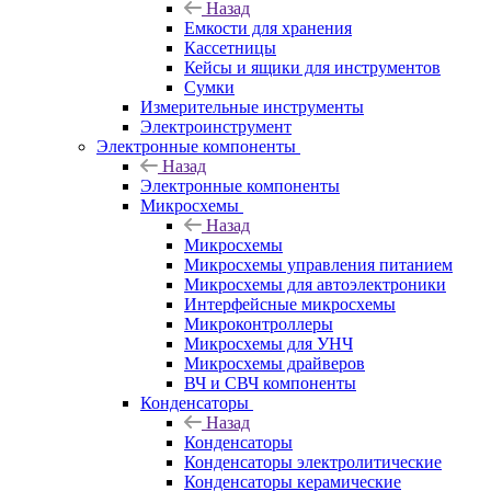
Назад
Емкости для хранения
Кассетницы
Кейсы и ящики для инструментов
Сумки
Измерительные инструменты
Электроинструмент
Электронные компоненты
Назад
Электронные компоненты
Микросхемы
Назад
Микросхемы
Микросхемы управления питанием
Микросхемы для автоэлектроники
Интерфейсные микросхемы
Микроконтроллеры
Микросхемы для УНЧ
Микросхемы драйверов
ВЧ и СВЧ компоненты
Конденсаторы
Назад
Конденсаторы
Конденсаторы электролитические
Конденсаторы керамические