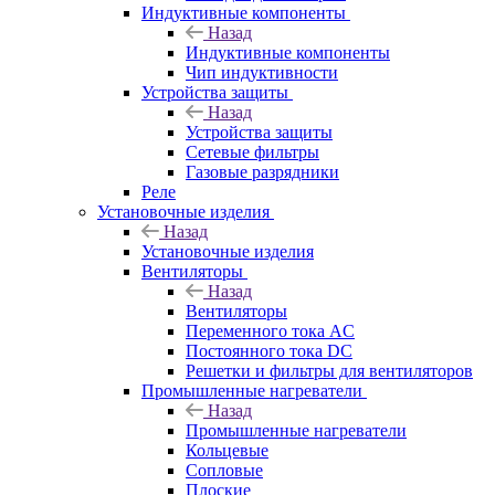
Индуктивные компоненты
Назад
Индуктивные компоненты
Чип индуктивности
Устройства защиты
Назад
Устройства защиты
Сетевые фильтры
Газовые разрядники
Реле
Установочные изделия
Назад
Установочные изделия
Вентиляторы
Назад
Вентиляторы
Переменного тока AC
Постоянного тока DC
Решетки и фильтры для вентиляторов
Промышленные нагреватели
Назад
Промышленные нагреватели
Кольцевые
Сопловые
Плоские