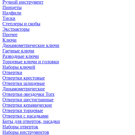
Ручной инструмент
Пинцеты
Надфили
Тиски
Степлеры и скобы
Экстракторы
Прочее
Ключи
Динамометрические ключи
Гаечные ключи
Разводные ключи
Торцевые ключи и головки
Наборы ключей
Отвертки
Отвертки крестовые
Отвертки шлицевые
Динамометрические
Отвертки-звездочки Torx
Отвертки шестигранные
Отвертки керамические
Отвертки торцевые
Отвертки с насадками
Биты для отверток, насадки
Наборы отверток
Наборы инструментов