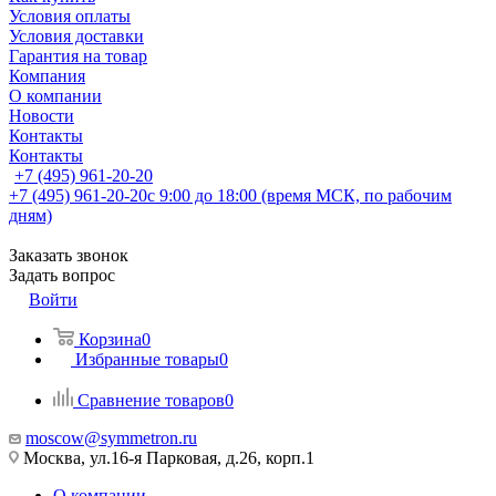
Условия оплаты
Условия доставки
Гарантия на товар
Компания
О компании
Новости
Контакты
Контакты
+7 (495) 961-20-20
+7 (495) 961-20-20
с 9:00 до 18:00 (время МСК, по рабочим
дням)
Заказать звонок
Задать вопрос
Войти
Корзина
0
Избранные товары
0
Сравнение товаров
0
moscow@symmetron.ru
Москва, ул.16-я Парковая, д.26, корп.1
О компании