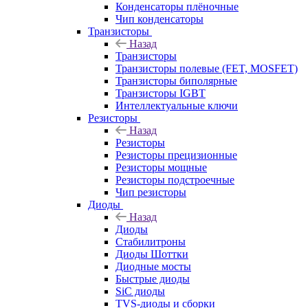
Конденсаторы плёночные
Чип конденсаторы
Транзисторы
Назад
Транзисторы
Транзисторы полевые (FET, MOSFET)
Транзисторы биполярные
Транзисторы IGBT
Интеллектуальные ключи
Резисторы
Назад
Резисторы
Резисторы прецизионные
Резисторы мощные
Резисторы подстроечные
Чип резисторы
Диоды
Назад
Диоды
Стабилитроны
Диоды Шоттки
Диодные мосты
Быстрые диоды
SiC диоды
TVS-диоды и сборки