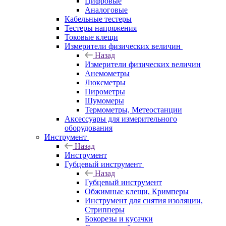
Цифровые
Аналоговые
Кабельные тестеры
Тестеры напряжения
Токовые клещи
Измерители физических величин
Назад
Измерители физических величин
Анемометры
Люксметры
Пирометры
Шумомеры
Термометры, Метеостанции
Аксессуары для измерительного
оборудования
Инструмент
Назад
Инструмент
Губцевый инструмент
Назад
Губцевый инструмент
Обжимные клещи, Кримперы
Инструмент для снятия изоляции,
Стрипперы
Бокорезы и кусачки