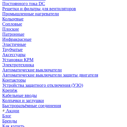
Постоянного тока DC
Решетки и фильтры для вентиляторов
Промышленные нагреватели
Кольцевые
Сопловые
Плоские
Патронные
Инфракрасные
Эластичные
Трубчатые
Аксессуары
Установки КРМ
Электротехника
Автоматические выключатели
Автоматические выключатели защиты двигателя
Контакторы
Устройства защитного отключения (УЗО)
Крепёж
Кабельные вводы
Колпачки и заглушки
Быстроразъёмные соединения
Акции
Блог
Бренды
Как купить