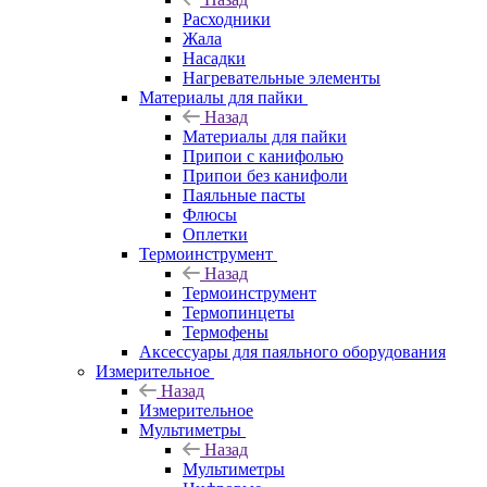
Расходники
Жала
Насадки
Нагревательные элементы
Материалы для пайки
Назад
Материалы для пайки
Припои с канифолью
Припои без канифоли
Паяльные пасты
Флюсы
Оплетки
Термоинструмент
Назад
Термоинструмент
Термопинцеты
Термофены
Аксессуары для паяльного оборудования
Измерительное
Назад
Измерительное
Мультиметры
Назад
Мультиметры