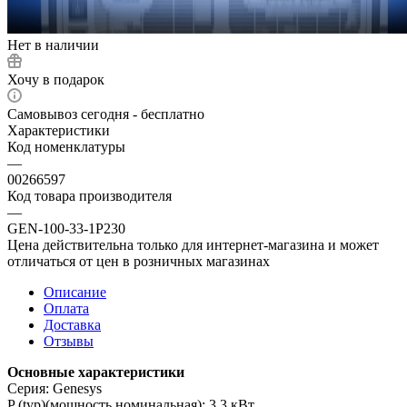
Нет в наличии
Хочу в подарок
Самовывоз сегодня - бесплатно
Характеристики
Код номенклатуры
—
00266597
Код товара производителя
—
GEN-100-33-1P230
Цена действительна только для интернет-магазина и может
отличаться от цен в розничных магазинах
Описание
Оплата
Доставка
Отзывы
Основные характеристики
Серия: Genesys
P (typ)(мощность номинальная): 3.3 кВт