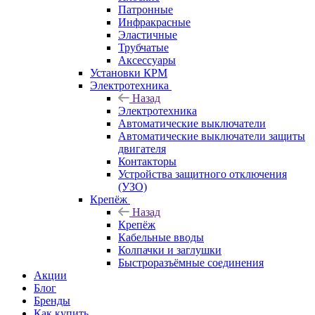
Патронные
Инфракрасные
Эластичные
Трубчатые
Аксессуары
Установки КРМ
Электротехника
Назад
Электротехника
Автоматические выключатели
Автоматические выключатели защиты
двигателя
Контакторы
Устройства защитного отключения
(УЗО)
Крепёж
Назад
Крепёж
Кабельные вводы
Колпачки и заглушки
Быстроразъёмные соединения
Акции
Блог
Бренды
Как купить