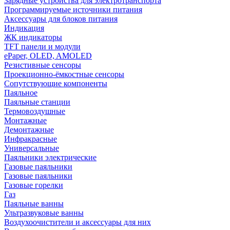
Зарядные устройства для электротранспорта
Программируемые источники питания
Аксессуары для блоков питания
Индикация
ЖК индикаторы
TFT панели и модули
ePaper, OLED, AMOLED
Резистивные сенсоры
Проекционно-ёмкостные сенсоры
Сопутствующие компоненты
Паяльное
Паяльные станции
Термовоздушные
Монтажные
Демонтажные
Инфракрасные
Универсальные
Паяльники электрические
Газовые паяльники
Газовые паяльники
Газовые горелки
Газ
Паяльные ванны
Ультразвуковые ванны
Воздухоочистители и аксессуары для них