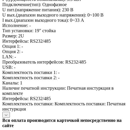
Подключение(тип): Однофазное
U пит.(напряжение питания): 230 В
U вых.(диапазон выходного напряжения): 0~100 В
I вых.(диапазон выходного тока): 0~33 А
Исполнение: -
Тип установки: 19" стойка
Размер: 2U
Интерфейсы: RS232/485
Опция 1: -
Опция 2: -
LAN: -
Преобразователь интерфейсов: RS232/485
USB: -
Комплектность поставки 1: -
Комплектность поставки 2: -
Каналы: 1
Наличие печатной инструкции: Печатная инстуркция в
комплекте
Интерфейсы: RS232/485
Комплектность поставки: Комплектность поставки: Печатная
инстуркция
Вся оплата производится карточкой непосредственно на
сайте