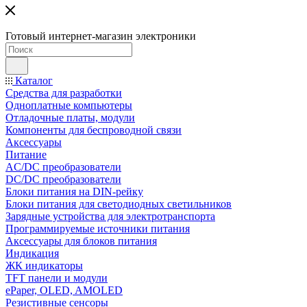
Готовый интернет-магазин электроники
Каталог
Средства для разработки
Одноплатные компьютеры
Отладочные платы, модули
Компоненты для беспроводной связи
Аксессуары
Питание
AC/DC преобразователи
DC/DC преобразователи
Блоки питания на DIN-рейку
Блоки питания для светодиодных светильников
Зарядные устройства для электротранспорта
Программируемые источники питания
Аксессуары для блоков питания
Индикация
ЖК индикаторы
TFT панели и модули
ePaper, OLED, AMOLED
Резистивные сенсоры