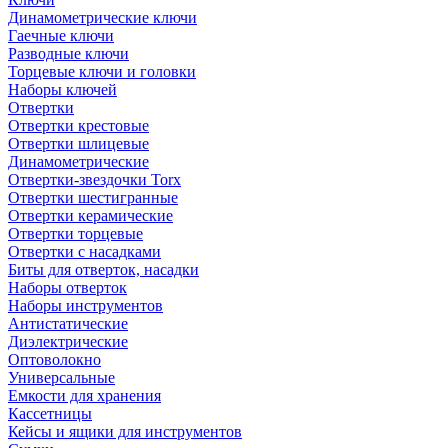
Динамометрические ключи
Гаечные ключи
Разводные ключи
Торцевые ключи и головки
Наборы ключей
Отвертки
Отвертки крестовые
Отвертки шлицевые
Динамометрические
Отвертки-звездочки Torx
Отвертки шестигранные
Отвертки керамические
Отвертки торцевые
Отвертки с насадками
Биты для отверток, насадки
Наборы отверток
Наборы инструментов
Антистатические
Диэлектрические
Оптоволокно
Универсальные
Емкости для хранения
Кассетницы
Кейсы и ящики для инструментов