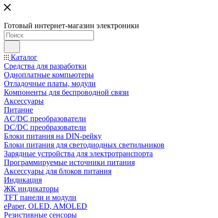
Готовый интернет-магазин электроники
Каталог
Средства для разработки
Одноплатные компьютеры
Отладочные платы, модули
Компоненты для беспроводной связи
Аксессуары
Питание
AC/DC преобразователи
DC/DC преобразователи
Блоки питания на DIN-рейку
Блоки питания для светодиодных светильников
Зарядные устройства для электротранспорта
Программируемые источники питания
Аксессуары для блоков питания
Индикация
ЖК индикаторы
TFT панели и модули
ePaper, OLED, AMOLED
Резистивные сенсоры