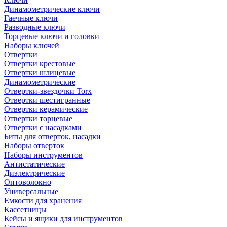
Динамометрические ключи
Гаечные ключи
Разводные ключи
Торцевые ключи и головки
Наборы ключей
Отвертки
Отвертки крестовые
Отвертки шлицевые
Динамометрические
Отвертки-звездочки Torx
Отвертки шестигранные
Отвертки керамические
Отвертки торцевые
Отвертки с насадками
Биты для отверток, насадки
Наборы отверток
Наборы инструментов
Антистатические
Диэлектрические
Оптоволокно
Универсальные
Емкости для хранения
Кассетницы
Кейсы и ящики для инструментов