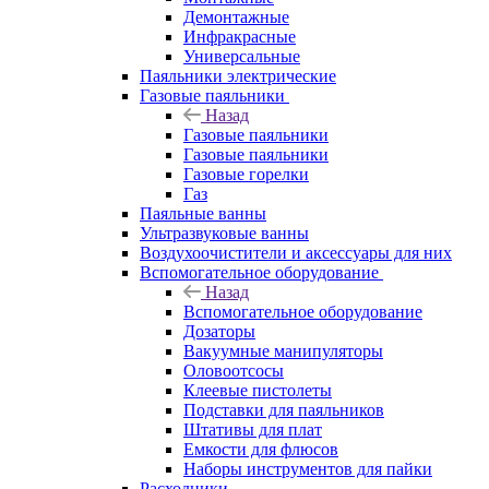
Демонтажные
Инфракрасные
Универсальные
Паяльники электрические
Газовые паяльники
Назад
Газовые паяльники
Газовые паяльники
Газовые горелки
Газ
Паяльные ванны
Ультразвуковые ванны
Воздухоочистители и аксессуары для них
Вспомогательное оборудование
Назад
Вспомогательное оборудование
Дозаторы
Вакуумные манипуляторы
Оловоотсосы
Клеевые пистолеты
Подставки для паяльников
Штативы для плат
Емкости для флюсов
Наборы инструментов для пайки
Расходники