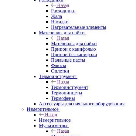
Назад
Расходники
Жала
Насадки
Нагревательные элементы
Материалы для пайки
Назад
Материалы для пайки
Припои с канифолью
Припои без канифоли
Паяльные пасты
Флюсы
Оплетки
Термоинструмент
Назад
Термоинструмент
Термопинцеты
Термофены
Аксессуары для паяльного оборудования
Измерительное
Назад
Измерительное
Мультиметры
Назад