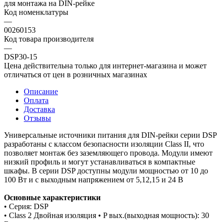
для монтажа на DIN-рейке
Код номенклатуры
—
00260153
Код товара производителя
—
DSP30-15
Цена действительна только для интернет-магазина и может
отличаться от цен в розничных магазинах
Описание
Оплата
Доставка
Отзывы
Универсальные источники питания для DIN-рейки серии DSP
разработаны с классом безопасности изоляции Class II, что
позволяет монтаж без заземляющего провода. Модули имеют
низкий профиль и могут устанавливаться в компактные
шкафы. В серии DSP доступны модули мощностью от 10 до
100 Вт и с выходным напряжением от 5,12,15 и 24 В
Основные характеристики
• Серия: DSP
• Class 2 Двойная изоляция • P вых.(выходная мощность): 30