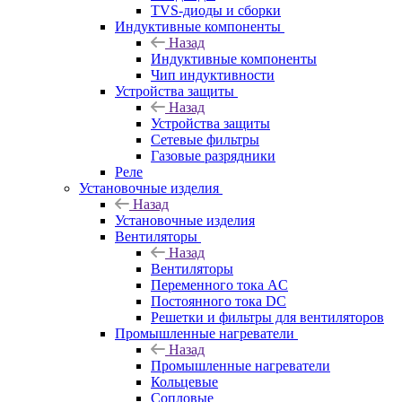
TVS-диоды и сборки
Индуктивные компоненты
Назад
Индуктивные компоненты
Чип индуктивности
Устройства защиты
Назад
Устройства защиты
Сетевые фильтры
Газовые разрядники
Реле
Установочные изделия
Назад
Установочные изделия
Вентиляторы
Назад
Вентиляторы
Переменного тока AC
Постоянного тока DC
Решетки и фильтры для вентиляторов
Промышленные нагреватели
Назад
Промышленные нагреватели
Кольцевые
Сопловые