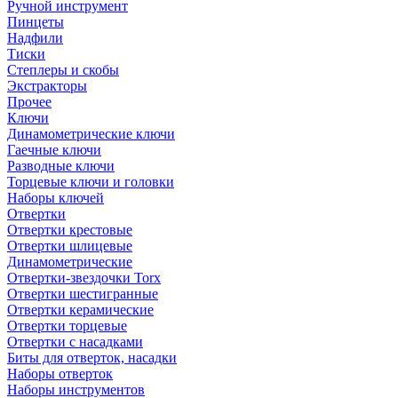
Ручной инструмент
Пинцеты
Надфили
Тиски
Степлеры и скобы
Экстракторы
Прочее
Ключи
Динамометрические ключи
Гаечные ключи
Разводные ключи
Торцевые ключи и головки
Наборы ключей
Отвертки
Отвертки крестовые
Отвертки шлицевые
Динамометрические
Отвертки-звездочки Torx
Отвертки шестигранные
Отвертки керамические
Отвертки торцевые
Отвертки с насадками
Биты для отверток, насадки
Наборы отверток
Наборы инструментов