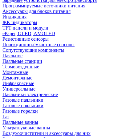
Зарядные устройства для электротранспорта
Программируемые источники питания
Аксессуары для блоков питания
Индикация
ЖК индикаторы
TFT панели и модули
ePaper, OLED, AMOLED
Резистивные сенсоры
Проекционно-ёмкостные сенсоры
Сопутствующие компоненты
Паяльное
Паяльные станции
Термовоздушные
Монтажные
Демонтажные
Инфракрасные
Универсальные
Паяльники электрические
Газовые паяльники
Газовые паяльники
Газовые горелки
Газ
Паяльные ванны
Ультразвуковые ванны
Воздухоочистители и аксессуары для них