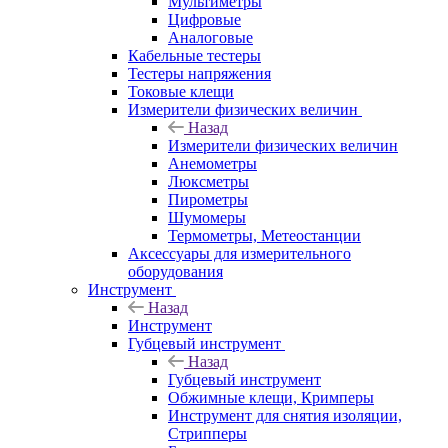
Мультиметры
Цифровые
Аналоговые
Кабельные тестеры
Тестеры напряжения
Токовые клещи
Измерители физических величин
Назад
Измерители физических величин
Анемометры
Люксметры
Пирометры
Шумомеры
Термометры, Метеостанции
Аксессуары для измерительного
оборудования
Инструмент
Назад
Инструмент
Губцевый инструмент
Назад
Губцевый инструмент
Обжимные клещи, Кримперы
Инструмент для снятия изоляции,
Стрипперы