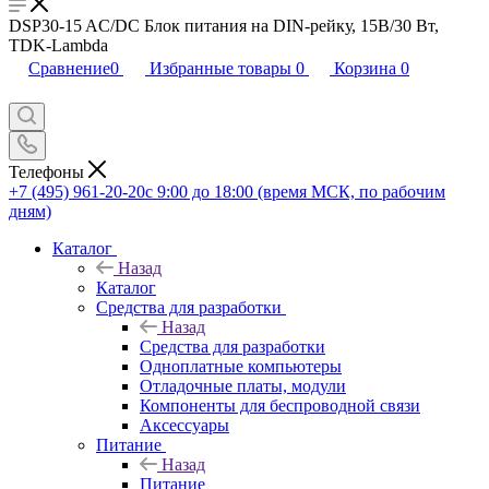
DSP30-15 AC/DC Блок питания на DIN-рейку, 15В/30 Вт,
TDK-Lambda
Сравнение
0
Избранные товары
0
Корзина
0
Телефоны
+7 (495) 961-20-20
с 9:00 до 18:00 (время МСК, по рабочим
дням)
Каталог
Назад
Каталог
Средства для разработки
Назад
Средства для разработки
Одноплатные компьютеры
Отладочные платы, модули
Компоненты для беспроводной связи
Аксессуары
Питание
Назад
Питание