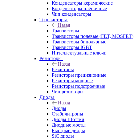
Конденсаторы керамические
Конденсаторы плёночные
Чип конденсаторы
Транзисторы
Назад
Транзисторы
Транзисторы полевые (FET, MOSFET)
Транзисторы биполярные
Транзисторы IGBT
Интеллектуальные ключи
Резисторы
Назад
Резисторы
Резисторы прецизионные
Резисторы мощные
Резисторы подстроечные
Чип резисторы
Диоды
Назад
Диоды
Стабилитроны
Диоды Шоттки
Диодные мосты
Быстрые диоды
SiC диоды