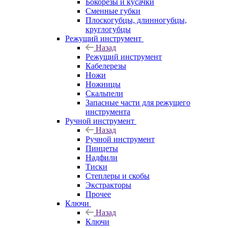
Бокорезы и кусачки
Сменные губки
Плоскогубцы, длинногубцы,
круглогубцы
Режущий инструмент
Назад
Режущий инструмент
Кабелерезы
Ножи
Ножницы
Скальпели
Запасные части для режущего
инструмента
Ручной инструмент
Назад
Ручной инструмент
Пинцеты
Надфили
Тиски
Степлеры и скобы
Экстракторы
Прочее
Ключи
Назад
Ключи