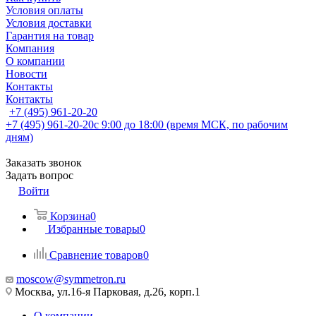
Условия оплаты
Условия доставки
Гарантия на товар
Компания
О компании
Новости
Контакты
Контакты
+7 (495) 961-20-20
+7 (495) 961-20-20
с 9:00 до 18:00 (время МСК, по рабочим
дням)
Заказать звонок
Задать вопрос
Войти
Корзина
0
Избранные товары
0
Сравнение товаров
0
moscow@symmetron.ru
Москва, ул.16-я Парковая, д.26, корп.1
О компании