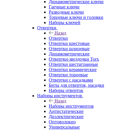
Динамометрические ключи
Гаечные ключи
Разводные ключи
Торцевые ключи и головки
Наборы ключей
Отвертки
Назад
Отвертки
Отвертки крестовые
Отвертки шлицевые
Динамометрические
Отвертки-звездочки Torx
Отвертки шестигранные
Отвертки керамические
Отвертки торцевые
Отвертки с насадками
Биты для отверток, насадки
Наборы отверток
Наборы инструментов
Назад
Наборы инструментов
Антистатические
Диэлектрические
Оптоволокно
Универсальные