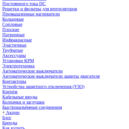
Постоянного тока DC
Решетки и фильтры для вентиляторов
Промышленные нагреватели
Кольцевые
Сопловые
Плоские
Патронные
Инфракрасные
Эластичные
Трубчатые
Аксессуары
Установки КРМ
Электротехника
Автоматические выключатели
Автоматические выключатели защиты двигателя
Контакторы
Устройства защитного отключения (УЗО)
Крепёж
Кабельные вводы
Колпачки и заглушки
Быстроразъёмные соединения
Акции
Блог
Бренды
Как купить