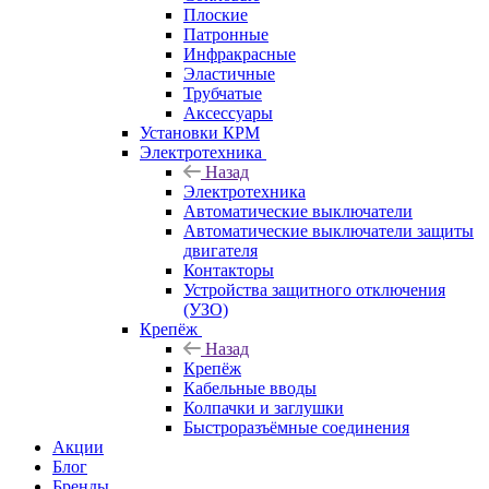
Плоские
Патронные
Инфракрасные
Эластичные
Трубчатые
Аксессуары
Установки КРМ
Электротехника
Назад
Электротехника
Автоматические выключатели
Автоматические выключатели защиты
двигателя
Контакторы
Устройства защитного отключения
(УЗО)
Крепёж
Назад
Крепёж
Кабельные вводы
Колпачки и заглушки
Быстроразъёмные соединения
Акции
Блог
Бренды