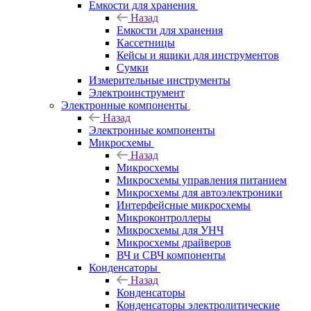
Емкости для хранения
Назад
Емкости для хранения
Кассетницы
Кейсы и ящики для инструментов
Сумки
Измерительные инструменты
Электроинструмент
Электронные компоненты
Назад
Электронные компоненты
Микросхемы
Назад
Микросхемы
Микросхемы управления питанием
Микросхемы для автоэлектроники
Интерфейсные микросхемы
Микроконтроллеры
Микросхемы для УНЧ
Микросхемы драйверов
ВЧ и СВЧ компоненты
Конденсаторы
Назад
Конденсаторы
Конденсаторы электролитические