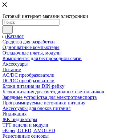
Готовый интернет-магазин электроники
Каталог
Средства для разработки
Одноплатные компьютеры
Отладочные платы, модули
Компоненты для беспроводной связи
Аксессуары
Питание
AC/DC преобразователи
DC/DC преобразователи
Блоки питания на DIN-рейку
Блоки питания для светодиодных светильников
Зарядные устройства для электротранспорта
Программируемые источники питания
Аксессуары для блоков питания
Индикация
ЖК индикаторы
TFT панели и модули
ePaper, OLED, AMOLED
Резистивные сенсоры