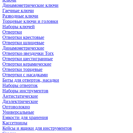
Динамометрические ключи
Гаечные ключи
Разводные ключи
Торцевые ключи и головки
Наборы ключей
Отвертки
Отвертки крестовые
Отвертки шлицевые
Динамометрические
Отвертки-звездочки Torx
Отвертки шестигранные
Отвертки керамические
Отвертки торцевые
Отвертки с насадками
Биты для отверток, насадки
Наборы отверток
Наборы инструментов
Антистатические
Диэлектрические
Оптоволокно
Универсальные
Емкости для хранения
Кассетницы
Кейсы и ящики для инструментов