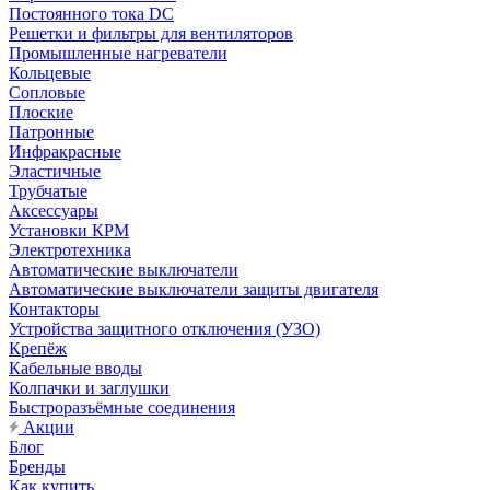
Постоянного тока DC
Решетки и фильтры для вентиляторов
Промышленные нагреватели
Кольцевые
Сопловые
Плоские
Патронные
Инфракрасные
Эластичные
Трубчатые
Аксессуары
Установки КРМ
Электротехника
Автоматические выключатели
Автоматические выключатели защиты двигателя
Контакторы
Устройства защитного отключения (УЗО)
Крепёж
Кабельные вводы
Колпачки и заглушки
Быстроразъёмные соединения
Акции
Блог
Бренды
Как купить