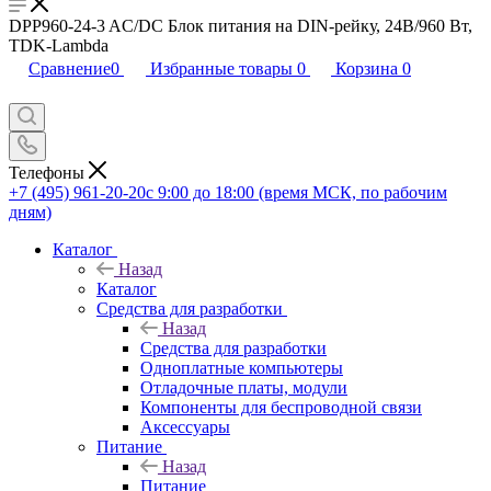
DPP960-24-3 AC/DC Блок питания на DIN-рейку, 24В/960 Вт,
TDK-Lambda
Сравнение
0
Избранные товары
0
Корзина
0
Телефоны
+7 (495) 961-20-20
с 9:00 до 18:00 (время МСК, по рабочим
дням)
Каталог
Назад
Каталог
Средства для разработки
Назад
Средства для разработки
Одноплатные компьютеры
Отладочные платы, модули
Компоненты для беспроводной связи
Аксессуары
Питание
Назад
Питание