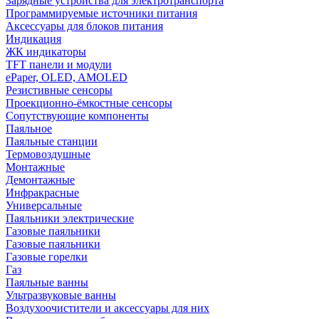
Зарядные устройства для электротранспорта
Программируемые источники питания
Аксессуары для блоков питания
Индикация
ЖК индикаторы
TFT панели и модули
ePaper, OLED, AMOLED
Резистивные сенсоры
Проекционно-ёмкостные сенсоры
Сопутствующие компоненты
Паяльное
Паяльные станции
Термовоздушные
Монтажные
Демонтажные
Инфракрасные
Универсальные
Паяльники электрические
Газовые паяльники
Газовые паяльники
Газовые горелки
Газ
Паяльные ванны
Ультразвуковые ванны
Воздухоочистители и аксессуары для них