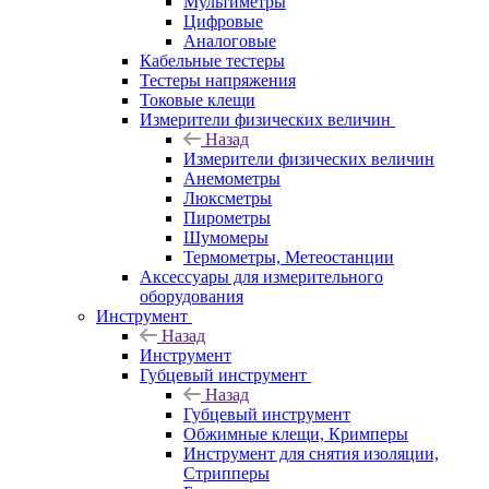
Мультиметры
Цифровые
Аналоговые
Кабельные тестеры
Тестеры напряжения
Токовые клещи
Измерители физических величин
Назад
Измерители физических величин
Анемометры
Люксметры
Пирометры
Шумомеры
Термометры, Метеостанции
Аксессуары для измерительного
оборудования
Инструмент
Назад
Инструмент
Губцевый инструмент
Назад
Губцевый инструмент
Обжимные клещи, Кримперы
Инструмент для снятия изоляции,
Стрипперы