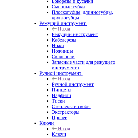
Бокорезы и кусачки
Сменные губки
Плоскогубцы, длинногубцы,
круглогубцы
Режущий инструмент
Назад
Режущий инструмент
Кабелерезы
Ножи
Ножницы
Скальпели
Запасные части для режущего
инструмента
Ручной инструмент
Назад
Ручной инструмент
Пинцеты
Надфили
Тиски
Степлеры и скобы
Экстракторы
Прочее
Ключи
Назад
Ключи