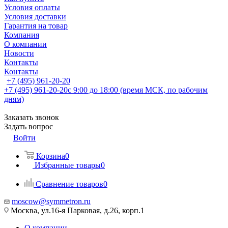
Условия оплаты
Условия доставки
Гарантия на товар
Компания
О компании
Новости
Контакты
Контакты
+7 (495) 961-20-20
+7 (495) 961-20-20
с 9:00 до 18:00 (время МСК, по рабочим
дням)
Заказать звонок
Задать вопрос
Войти
Корзина
0
Избранные товары
0
Сравнение товаров
0
moscow@symmetron.ru
Москва, ул.16-я Парковая, д.26, корп.1
О компании