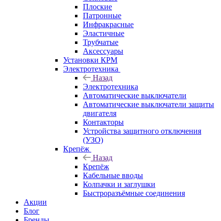
Плоские
Патронные
Инфракрасные
Эластичные
Трубчатые
Аксессуары
Установки КРМ
Электротехника
Назад
Электротехника
Автоматические выключатели
Автоматические выключатели защиты
двигателя
Контакторы
Устройства защитного отключения
(УЗО)
Крепёж
Назад
Крепёж
Кабельные вводы
Колпачки и заглушки
Быстроразъёмные соединения
Акции
Блог
Бренды