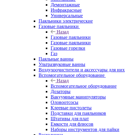
Демонтажные
Инфракрасные
Универсальные
Паяльники электрические
Газовые паяльники
Назад
Газовые паяльники
Газовые паяльники
Газовые горелки
Газ
Паяльные ванны
Ультразвуковые ванны
Воздухоочистители и аксессуары для них
Вспомогательное оборудование
Назад
Вспомогательное оборудование
Дозаторы
Вакуумные манипуляторы
Оловоотсосы
Клеевые пистолеты
Подставки для паяльников
Штативы для плат
Емкости для флюсов
Наборы инструментов для пайки
Расходники