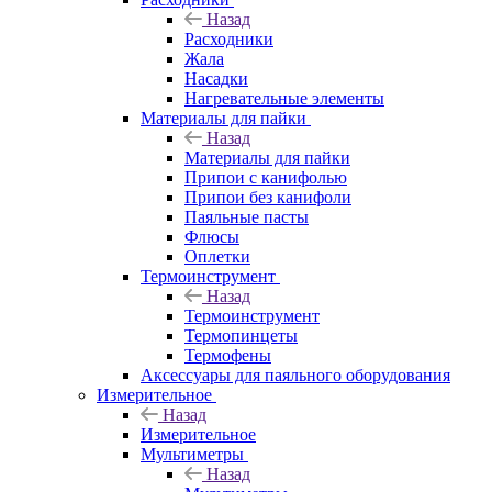
Назад
Расходники
Жала
Насадки
Нагревательные элементы
Материалы для пайки
Назад
Материалы для пайки
Припои с канифолью
Припои без канифоли
Паяльные пасты
Флюсы
Оплетки
Термоинструмент
Назад
Термоинструмент
Термопинцеты
Термофены
Аксессуары для паяльного оборудования
Измерительное
Назад
Измерительное
Мультиметры
Назад