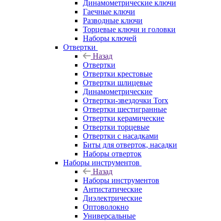
Динамометрические ключи
Гаечные ключи
Разводные ключи
Торцевые ключи и головки
Наборы ключей
Отвертки
Назад
Отвертки
Отвертки крестовые
Отвертки шлицевые
Динамометрические
Отвертки-звездочки Torx
Отвертки шестигранные
Отвертки керамические
Отвертки торцевые
Отвертки с насадками
Биты для отверток, насадки
Наборы отверток
Наборы инструментов
Назад
Наборы инструментов
Антистатические
Диэлектрические
Оптоволокно
Универсальные