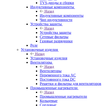
TVS-диоды и сборки
Индуктивные компоненты
Назад
Индуктивные компоненты
Чип индуктивности
Устройства защиты
Назад
Устройства защиты
Сетевые фильтры
Газовые разрядники
Реле
Установочные изделия
Назад
Установочные изделия
Вентиляторы
Назад
Вентиляторы
Переменного тока AC
Постоянного тока DC
Решетки и фильтры для вентиляторов
Промышленные нагреватели
Назад
Промышленные нагреватели
Кольцевые
Сопловые