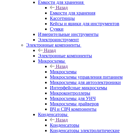
Емкости для хранения
Назад
Емкости для хранения
Кассетницы
Кейсы и ящики для инструментов
Сумки
Измерительные инструменты
Электроинструмент
Электронные компоненты
Назад
Электронные компоненты
Микросхемы
Назад
Микросхемы
Микросхемы управления питанием
Микросхемы для автоэлектроники
Интерфейсные микросхемы
Микроконтроллеры
Микросхемы для УНЧ
Микросхемы драйверов
ВЧ и СВЧ компоненты
Конденсаторы
Назад
Конденсаторы
Конденсаторы электролитические