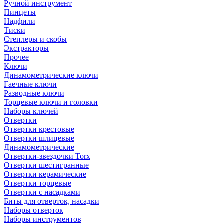
Ручной инструмент
Пинцеты
Надфили
Тиски
Степлеры и скобы
Экстракторы
Прочее
Ключи
Динамометрические ключи
Гаечные ключи
Разводные ключи
Торцевые ключи и головки
Наборы ключей
Отвертки
Отвертки крестовые
Отвертки шлицевые
Динамометрические
Отвертки-звездочки Torx
Отвертки шестигранные
Отвертки керамические
Отвертки торцевые
Отвертки с насадками
Биты для отверток, насадки
Наборы отверток
Наборы инструментов