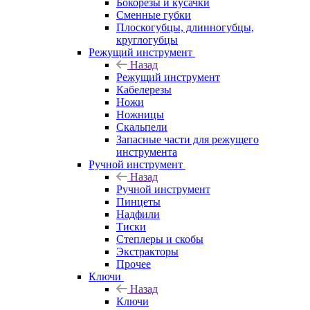
Бокорезы и кусачки
Сменные губки
Плоскогубцы, длинногубцы,
круглогубцы
Режущий инструмент
Назад
Режущий инструмент
Кабелерезы
Ножи
Ножницы
Скальпели
Запасные части для режущего
инструмента
Ручной инструмент
Назад
Ручной инструмент
Пинцеты
Надфили
Тиски
Степлеры и скобы
Экстракторы
Прочее
Ключи
Назад
Ключи