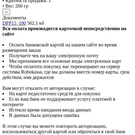
• Кратность продажи: 1
• Вес: 260 гр
Документы
DPP15_100
562,1 кб
Вся оплата производится карточкой непосредственно на
сайте
Оплата банковской картой на нашем сайте во время
размещения заказа
Получаете чек на вашу электронную почту
Мы принимаем все основные виды электронных карт
Чтобы оплатить покупку, вас перенаправит на сервер
системы Robokassa, где вы должны ввести номер карты, срок
действия, имя держателя
Вам могут отказать от авторизации в случае:
На карте недостаточно средств для покупки
Если ваш банк не поддерживает услугу платежей в
интернете
Истекло время ожидания ввода данных
В данных была допущена ошибка
В этом случае вы можете повторить авторизацию,
воспользоваться другой картой или обратиться в свой банк