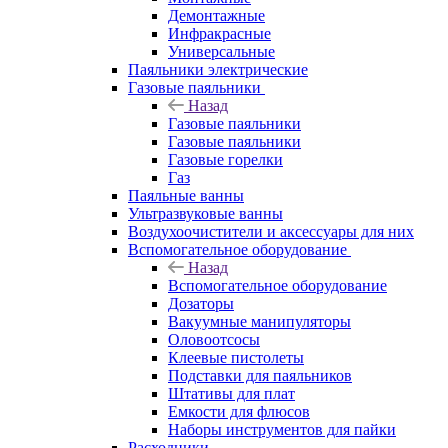
Демонтажные
Инфракрасные
Универсальные
Паяльники электрические
Газовые паяльники
Назад
Газовые паяльники
Газовые паяльники
Газовые горелки
Газ
Паяльные ванны
Ультразвуковые ванны
Воздухоочистители и аксессуары для них
Вспомогательное оборудование
Назад
Вспомогательное оборудование
Дозаторы
Вакуумные манипуляторы
Оловоотсосы
Клеевые пистолеты
Подставки для паяльников
Штативы для плат
Емкости для флюсов
Наборы инструментов для пайки
Расходники