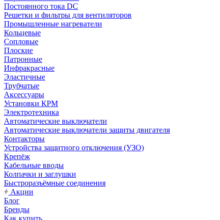
Постоянного тока DC
Решетки и фильтры для вентиляторов
Промышленные нагреватели
Кольцевые
Сопловые
Плоские
Патронные
Инфракрасные
Эластичные
Трубчатые
Аксессуары
Установки КРМ
Электротехника
Автоматические выключатели
Автоматические выключатели защиты двигателя
Контакторы
Устройства защитного отключения (УЗО)
Крепёж
Кабельные вводы
Колпачки и заглушки
Быстроразъёмные соединения
Акции
Блог
Бренды
Как купить