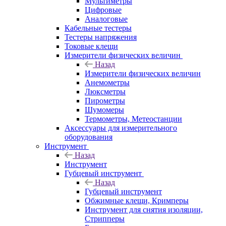
Мультиметры
Цифровые
Аналоговые
Кабельные тестеры
Тестеры напряжения
Токовые клещи
Измерители физических величин
Назад
Измерители физических величин
Анемометры
Люксметры
Пирометры
Шумомеры
Термометры, Метеостанции
Аксессуары для измерительного
оборудования
Инструмент
Назад
Инструмент
Губцевый инструмент
Назад
Губцевый инструмент
Обжимные клещи, Кримперы
Инструмент для снятия изоляции,
Стрипперы