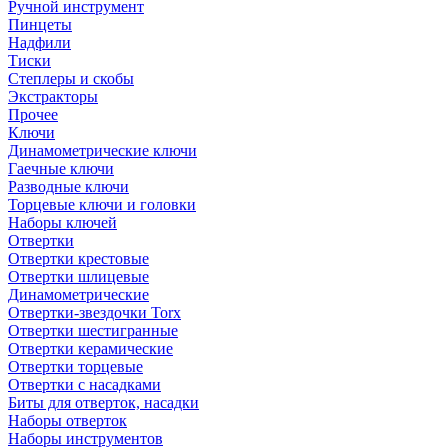
Ручной инструмент
Пинцеты
Надфили
Тиски
Степлеры и скобы
Экстракторы
Прочее
Ключи
Динамометрические ключи
Гаечные ключи
Разводные ключи
Торцевые ключи и головки
Наборы ключей
Отвертки
Отвертки крестовые
Отвертки шлицевые
Динамометрические
Отвертки-звездочки Torx
Отвертки шестигранные
Отвертки керамические
Отвертки торцевые
Отвертки с насадками
Биты для отверток, насадки
Наборы отверток
Наборы инструментов