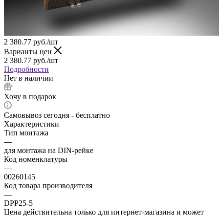
2 380.77
руб.
/шт
Варианты цен
2 380.77
руб.
/шт
Подробности
Нет в наличии
Хочу в подарок
Самовывоз сегодня - бесплатно
Характеристики
Тип монтажа
—
для монтажа на DIN-рейке
Код номенклатуры
—
00260145
Код товара производителя
—
DPP25-5
Цена действительна только для интернет-магазина и может