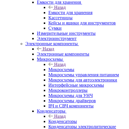
Емкости для хранения
Назад
Емкости для хранения
Кассетницы
Кейсы и ящики для инструментов
Сумки
Измерительные инструменты
Электроинструмент
Электронные компоненты
Назад
Электронные компоненты
Микросхемы
Назад
Микросхемы
Микросхемы управления питанием
Микросхемы для автоэлектроники
Интерфейсные микросхемы
Микроконтроллеры
Микросхемы для УНЧ
Микросхемы драйверов
ВЧ и СВЧ компоненты
Конденсаторы
Назад
Конденсаторы
Конденсаторы электролитические