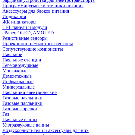
Зарядные устройства для электротранспорта
Программируемые источники питания
Аксессуары для блоков питания
Индикация
ЖК индикаторы
TFT панели и модули
ePaper, OLED, AMOLED
Резистивные сенсоры
Проекционно-ёмкостные сенсоры
Сопутствующие компоненты
Паяльное
Паяльные станции
Термовоздушные
Монтажные
Демонтажные
Инфракрасные
Универсальные
Паяльники электрические
Газовые паяльники
Газовые паяльники
Газовые горелки
Газ
Паяльные ванны
Ультразвуковые ванны
Воздухоочистители и аксессуары для них