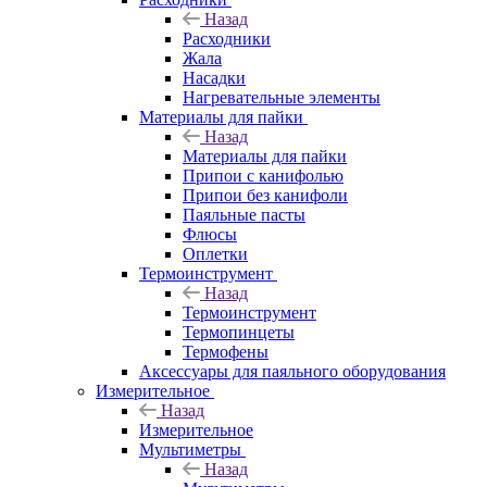
Назад
Расходники
Жала
Насадки
Нагревательные элементы
Материалы для пайки
Назад
Материалы для пайки
Припои с канифолью
Припои без канифоли
Паяльные пасты
Флюсы
Оплетки
Термоинструмент
Назад
Термоинструмент
Термопинцеты
Термофены
Аксессуары для паяльного оборудования
Измерительное
Назад
Измерительное
Мультиметры
Назад