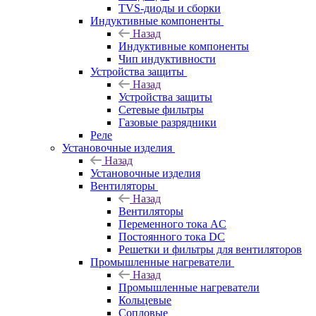
TVS-диоды и сборки
Индуктивные компоненты
Назад
Индуктивные компоненты
Чип индуктивности
Устройства защиты
Назад
Устройства защиты
Сетевые фильтры
Газовые разрядники
Реле
Установочные изделия
Назад
Установочные изделия
Вентиляторы
Назад
Вентиляторы
Переменного тока AC
Постоянного тока DC
Решетки и фильтры для вентиляторов
Промышленные нагреватели
Назад
Промышленные нагреватели
Кольцевые
Сопловые