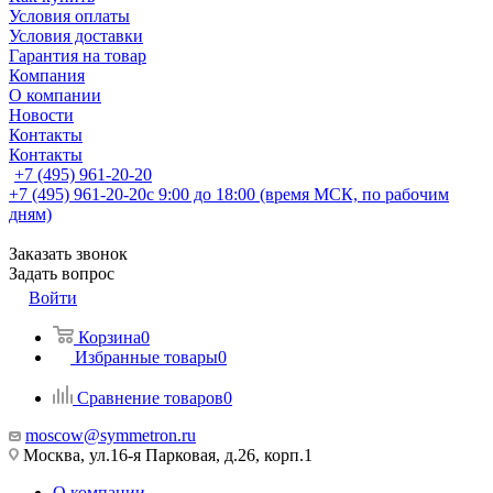
Условия оплаты
Условия доставки
Гарантия на товар
Компания
О компании
Новости
Контакты
Контакты
+7 (495) 961-20-20
+7 (495) 961-20-20
с 9:00 до 18:00 (время МСК, по рабочим
дням)
Заказать звонок
Задать вопрос
Войти
Корзина
0
Избранные товары
0
Сравнение товаров
0
moscow@symmetron.ru
Москва, ул.16-я Парковая, д.26, корп.1
О компании