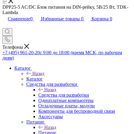
DPP25-5 AC/DC Блок питания на DIN-рейку, 5В/25 Вт, TDK-
Lambda
Сравнение
0
Избранные товары
0
Корзина
0
Телефоны
+7 (495) 961-20-20
с 9:00 до 18:00 (время МСК, по рабочим
дням)
Каталог
Назад
Каталог
Средства для разработки
Назад
Средства для разработки
Одноплатные компьютеры
Отладочные платы, модули
Компоненты для беспроводной связи
Аксессуары
Питание
Назад
Питание