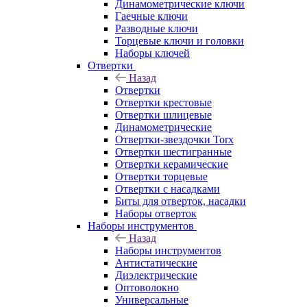
Динамометрические ключи
Гаечные ключи
Разводные ключи
Торцевые ключи и головки
Наборы ключей
Отвертки
Назад
Отвертки
Отвертки крестовые
Отвертки шлицевые
Динамометрические
Отвертки-звездочки Torx
Отвертки шестигранные
Отвертки керамические
Отвертки торцевые
Отвертки с насадками
Биты для отверток, насадки
Наборы отверток
Наборы инструментов
Назад
Наборы инструментов
Антистатические
Диэлектрические
Оптоволокно
Универсальные