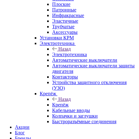
Плоские
Патронные
Инфракрасные
Эластичные
Трубчатые
Аксессуары
Установки КРМ
Электротехника
Назад
Электротехника
Автоматические выключатели
Автоматические выключатели защиты
двигателя
Контакторы
Устройства защитного отключения
(УЗО)
Крепёж
Назад
Крепёж
Кабельные вводы
Колпачки и заглушки
Быстроразъёмные соединения
Акции
Блог
Бренды